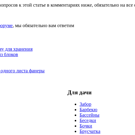
вопросов к этой статье в комментариях ниже, обязательно на все 
оруме
, мы обязательно вам ответим
му для хранения
з блоков
 одного листа фанеры
Для дачи
Забор
Барбекю
Бассейны
Беседки
Бочки
Брусчатка