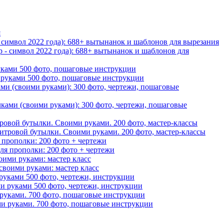
- символ 2022 года): 688+ вытынанок и шаблонов для вырезания
уками 500 фото, пошаговые инструкции
ами (своими руками): 300 фото, чертежи, пошаговые
ровой бутылки. Своими руками. 200 фото, мастер-классы
прополки: 200 фото + чертежи
ими руками: мастер класс
руками 500 фото, чертежи, инструкции
руками. 700 фото, пошаговые инструкции