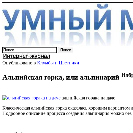
Опубликовано в
Клумбы и Цветники
Изб
Альпийская горка, или альпинарий
альпийская горака на даче
Классическая альпийская горка оказалась хорошим вариантом л
Подробное описание процесса создания альпинария можно без тр