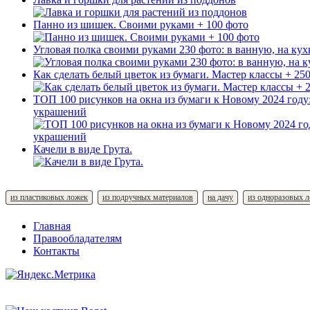
Панно из шишек. Своими руками + 100 фото
Угловая полка своими руками 230 фото: в ванную, на ку
Как сделать белый цветок из бумаги. Мастер классы + 25
ТОП 100 рисунков на окна из бумаги к Новому 2024 году
украшений
Качели в виде Грута.
из пластиковых ложек
из подручных материалов
на дачу
из одноразовых 
Главная
Правообладателям
Контакты