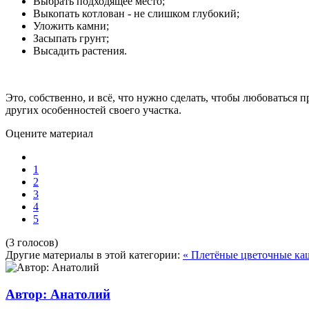
Выбрать подходящее место;
Выкопать котлован - не слишком глубокий;
Уложить камни;
Засыпать грунт;
Высадить растения.
Это, собственно, и всё, что нужно сделать, чтобы любоваться
других особенностей своего участка.
Оцените материал
1
2
3
4
5
(3 голосов)
Другие материалы в этой категории:
« Плетёные цветочные ка
Автор: Анатолий