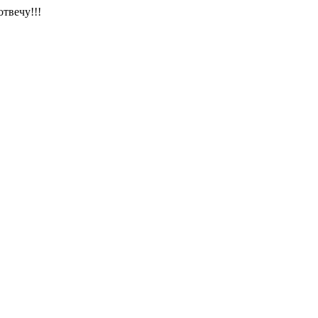
отвечу!!!