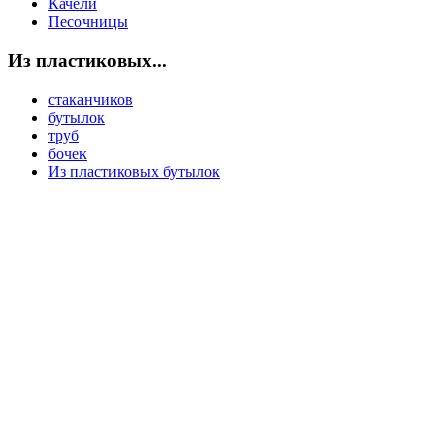
Качели
Песочницы
Из пластиковых...
стаканчиков
бутылок
труб
бочек
Из пластиковых бутылок