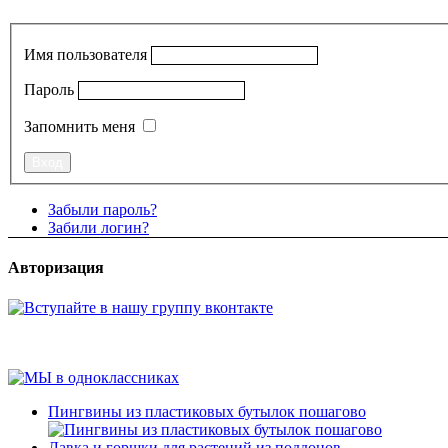
Имя пользователя
Пароль
Запомнить меня
Забыли пароль?
Забили логин?
Авторизация
Пингвины из пластиковых бутылок пошагово
Лавка и горшки для растений из поддонов