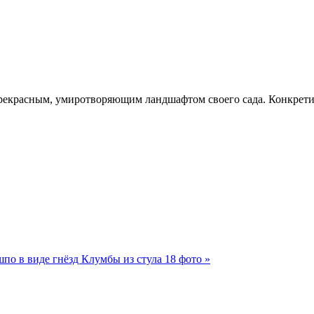
 прекрасным, умиротворяющим ландшафтом своего сада. Конкрети
шпо в виде гнёзд
Клумбы из стула 18 фото »