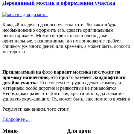
Деревянный мостик в оформлении участка
Каждый владелец дачного участка хотел бы как-нибудь
необыкновенно оформить его, сделать оригинальным,
неповторимым. Можно встретить идеи очень даже
оригинальные, эксклюзивные, но их воплощение требует
слишком уж много денег, или времени, а может быть, особого
мастерства.
Предлагаемый на фото вариант мостика не служит по
прямому назначению, это просто элемент ландшафтного
дизайна участка
. Его совсем не трудно сделать самому, и
материалы особо дорогие и редкостные не понадобятся.
Необходимы разве что фантазия, креативность, да желание
удивлять окружающих. Ну, может быть, ещё немного времени.
Результат, как видим, того стоит.
Подробнее ...
Меню
Для дачи