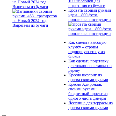
на Новый 2024 год.
Вырезаем из бумаги
Кровать своими руками
идеи + 800 фото,
пошаговые инструкции
Как сделать высокую
клумбу – строим
подпорную стену из
блоков
Как сделать подставку
для токарного станка по
дереву
Кресло шезлонг из
дерева своими руками
Кресло Адирондак
своими руками:
бюджетный проект из
одного листа фанеры
Лестница для террасы из
дерева своими руками