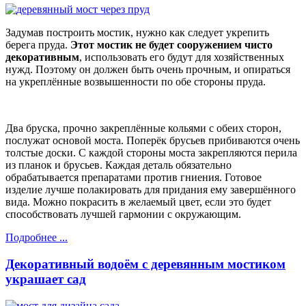
Задумав построить мостик, нужно как следует укрепить
берега пруда.
Этот мостик не будет сооружением чисто
декоративным
, использовать его будут для хозяйственных
нужд. Поэтому он должен быть очень прочным, и опираться
на укреплённые возвышенности по обе стороны пруда.
Два бруска, прочно закреплённые кольями с обеих сторон,
послужат основой моста. Поперёк брусьев прибиваются очень
толстые доски. С каждой стороны моста закрепляются перила
из планок и брусьев. Каждая деталь обязательно
обрабатывается препаратами против гниения. Готовое
изделие лучше полакировать для придания ему завершённого
вида. Можно покрасить в желаемый цвет, если это будет
способствовать лучшей гармонии с окружающим.
Подробнее ...
Декоративный водоём с деревянным мостиком
украшает сад