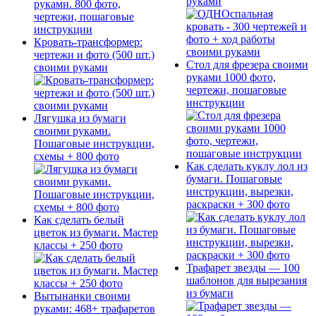
руками
Кровать-трансформер:
чертежи и фото (500 шт.)
Стол для фрезера своими
своими руками
руками 1000 фото,
чертежи, пошаговые
инструкции
Лягушка из бумаги
своими руками.
Пошаговые инструкции,
схемы + 800 фото
Как сделать куклу лол из
бумаги. Пошаговые
инструкции, вырезки,
раскраски + 300 фото
Как сделать белый
цветок из бумаги. Мастер
классы + 250 фото
Трафарет звезды — 100
шаблонов для вырезания
из бумаги
Вытынанки своими
руками: 468+ трафаретов