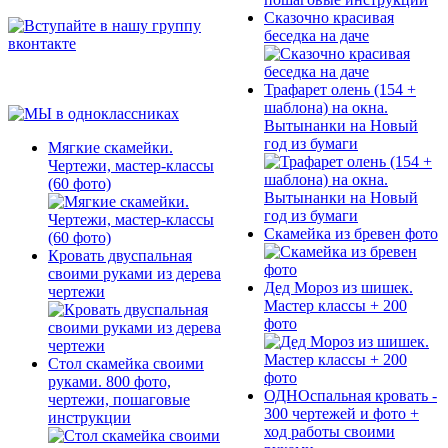
Сказочно красивая
беседка на даче
Трафарет олень (154 +
шаблона) на окна.
Вытынанки на Новый
год из бумаги
Мягкие скамейки.
Чертежи, мастер-классы
(60 фото)
Скамейка из бревен фото
Кровать двуспальная
своими руками из дерева
Дед Мороз из шишек.
чертежи
Мастер классы + 200
фото
Стол скамейка своими
руками. 800 фото,
ОДНОспальная кровать -
чертежи, пошаговые
300 чертежей и фото +
инструкции
ход работы своими