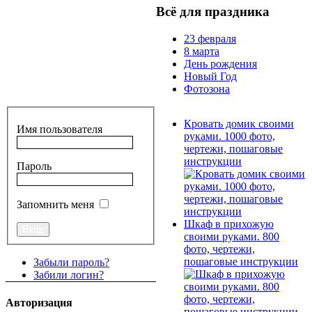
Всё для праздника
23 февраля
8 марта
День рождения
Новый Год
Фотозона
Кровать домик своими
Имя пользователя
руками. 1000 фото,
чертежи, пошаговые
инструкции
Пароль
Запомнить меня
Шкаф в прихожую
своими руками. 800
фото, чертежи,
пошаговые инструкции
Забыли пароль?
Забили логин?
Авторизация