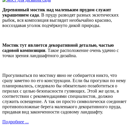
Деревянный мостик над маленьким прудом служит
украшением сада
. В пруду разводят разных экзотических
рыбок, вся композиция выглядит необычайно красиво,
воссоздавая уголок подчёркнуто дикой природы.
Мостик тут является декоративной деталью, частью
садовой композиции
. Такое расположение очень удачно с
точки зрения ландшафтного дизайна.
Прогуливаться по мостику явно не собирается никто, что
сразу заметно по его конструкции. Если бы прогулки по нему
планировались, следовало бы обязательно позаботиться о
перилах с целью безопасности гуляющих. Этой же цели, в
соответствии с рекомендациями специалистов, должно
служить освещение. А так он просто символически соединяет
противоположные берега маленького декоративного пруда,
придавая вид законченности садовому ландшафту.
Подробнее ...