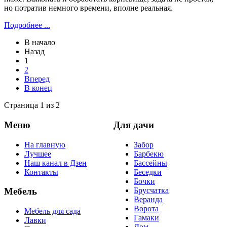
но потратив немного времени, вполне реальная.
Подробнее ...
В начало
Назад
1
2
Вперед
В конец
Страница 1 из 2
Меню
Для дачи
На главную
Забор
Лучшее
Барбекю
Наш канал в Дзен
Бассейны
Контакты
Беседки
Бочки
Брусчатка
Мебель
Веранда
Ворота
Мебель для сада
Гамаки
Лавки
Дом