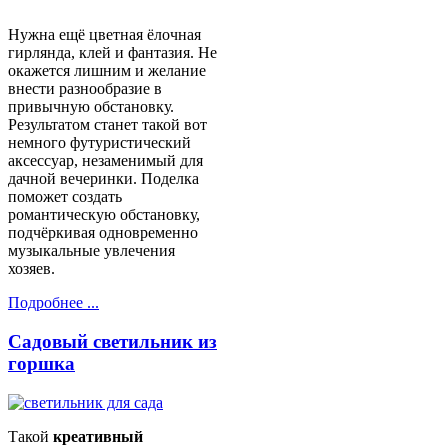
Нужна ещё цветная ёлочная
гирлянда, клей и фантазия. Не
окажется лишним и желание
внести разнообразие в
привычную обстановку.
Результатом станет такой вот
немного футуристический
аксессуар, незаменимый для
дачной вечеринки. Поделка
поможет создать
романтическую обстановку,
подчёркивая одновременно
музыкальные увлечения
хозяев.
Подробнее ...
Садовый светильник из
горшка
Такой
креативный