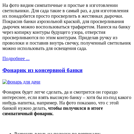
На фото видим симпатичные и простые в изготовлении
светильники. Для сада такие в самый раз, а для изготовления
их понадобится просто просверлить в жестянках дырочки.
Покрасив банки аэрозольной краской, для просверливания
дырочек можно воспользоваться трафаретом. Нанеся на банку
через копирку контуры будущего узора, отверстия
просверливаются по этим контурам. Приделав ручку из
проволоки и поставив внутрь свечку, полученный светильник
можно использовать для освещения сада.
Подробнее ...
Фонарик из консервной банки
Фонарик будет легче сделать, да и смотрится он гораздо
интереснее, если взять высокую банку – хотя бы из-под какого
нибудь напитка, например. На фото показано, что с этой
банкой нужно делать,
чтобы получился в итоге
симпатичный фонарик
.
Разрезать вдоль на полоски по вертикали;