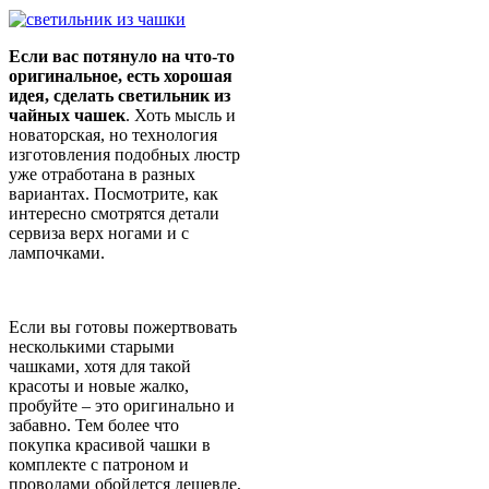
Если вас потянуло на что-то
оригинальное, есть хорошая
идея, сделать светильник из
чайных чашек
. Хоть мысль и
новаторская, но технология
изготовления подобных люстр
уже отработана в разных
вариантах. Посмотрите, как
интересно смотрятся детали
сервиза верх ногами и с
лампочками.
Если вы готовы пожертвовать
несколькими старыми
чашками, хотя для такой
красоты и новые жалко,
пробуйте – это оригинально и
забавно. Тем более что
покупка красивой чашки в
комплекте с патроном и
проводами обойдется дешевле,