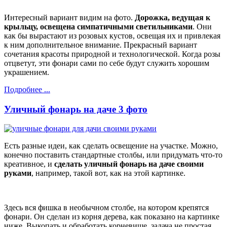
Интересный вариант видим на фото.
Дорожка, ведущая к
крыльцу, освещена симпатичными светильниками
. Они
как бы вырастают из розовых кустов, освещая их и привлекая
к ним дополнительное внимание. Прекрасный вариант
сочетания красоты природной и технологической. Когда розы
отцветут, эти фонари сами по себе будут служить хорошим
украшением.
Подробнее ...
Уличный фонарь на даче 3 фото
Есть разные идеи, как сделать освещение на участке. Можно,
конечно поставить стандартные столбы, или придумать что-то
креативное, и
сделать уличный фонарь на даче своими
руками
, например, такой вот, как на этой картинке.
Здесь вся фишка в необычном столбе, на котором крепятся
фонари. Он сделан из корня дерева, как показано на картинке
ниже. Выкопать и обработать корневище, задача не простая,