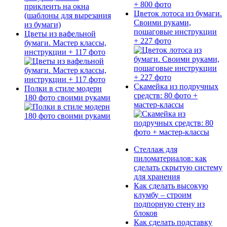
Цветок лотоса из бумаги.
Своими руками,
пошаговые инструкции
Цветы из вафельной
+ 227 фото
бумаги. Мастер классы,
инструкции + 117 фото
Скамейка из подручных
Полки в стиле модерн
средств: 80 фото +
180 фото своими руками
мастер-классы
Стеллаж для
пиломатериалов: как
сделать скрытую систему
для хранения
Как сделать высокую
клумбу – строим
подпорную стену из
блоков
Как сделать подставку