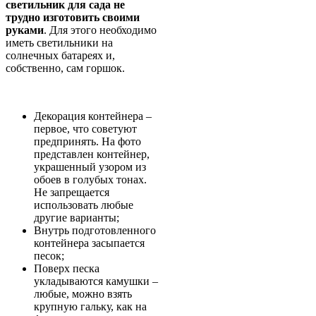
светильник для сада не
трудно изготовить своими
руками
. Для этого необходимо
иметь светильники на
солнечных батареях и,
собственно, сам горшок.
Декорация контейнера –
первое, что советуют
предпринять. На фото
представлен контейнер,
украшенный узором из
обоев в голубых тонах.
Не запрещается
использовать любые
другие варианты;
Внутрь подготовленного
контейнера засыпается
песок;
Поверх песка
укладываются камушки –
любые, можно взять
крупную гальку, как на