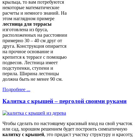
крыльца, то вам потребуются
некоторые математические
расчеты и немного знаний. На
этом наглядном примере
лестница для террасы
изготовлена из бруса,
расположенных на расстоянии
примерно 30 – 40 см друг от
друга. Конструкция опирается
на прочное основание и
крепится к террасе с помощью
подвесов. Лестница имеет
подступенки, ступени и
перила. Ширина лестницы
должна быть не менее 90 см.
Подробнее ...
Калитка с крышей – перголой своими руками
Чтобы сделать по настоящему красивый вход на свой участок
или сад, хорошим решением будет построить симпатичную
калитку с крышей
, это придаст участку структуру и красоту,