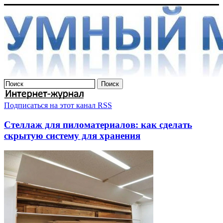
Подписаться на этот канал RSS
Стеллаж для пиломатериалов: как сделать
скрытую систему для хранения