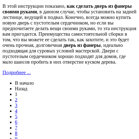
В этой инструкции показано,
как сделать дверь из фанеры
своими руками
, в данном случае, чтобы установить на задней
лестнице, ведущей в подвал. Конечно, всегда можно купить
новую дверь с пустотелым сердечником, но если вы
предпочитаете делать вещи своими руками, то эта инструкция
вам пригодится. Преимущества самостоятельной сборки в
том, что вы можете ее сделать так, как захотите, и это будет
очень прочная, долговечная
дверь из фанеры
, идеально
подходящая для суровых условий мастерской. Двери с
пустотелым сердечником хорошо подходят для домов, где
мало шансов пробить в них отверстие куском дерева.
Подробнее ...
В начало
Назад
1
2
3
4
5
6
7
8
9