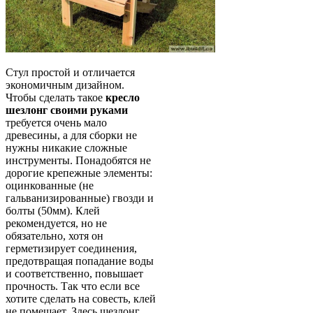
Стул простой и отличается
экономичным дизайном.
Чтобы сделать такое
кресло
шезлонг своими руками
требуется очень мало
древесины, а для сборки не
нужны никакие сложные
инструменты. Понадобятся не
дорогие крепежные элементы:
оцинкованные (не
гальванизированные) гвозди и
болты (50мм). Клей
рекомендуется, но не
обязательно, хотя он
герметизирует соединения,
предотвращая попадание воды
и соответственно, повышает
прочность. Так что если все
хотите сделать на совесть, клей
не помешает. Здесь шезлонг