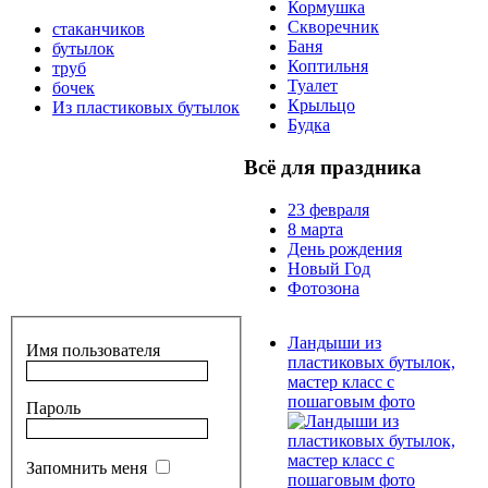
Кормушка
Скворечник
стаканчиков
Баня
бутылок
Коптильня
труб
Туалет
бочек
Крыльцо
Из пластиковых бутылок
Будка
Всё для праздника
23 февраля
8 марта
День рождения
Новый Год
Фотозона
Ландыши из
Имя пользователя
пластиковых бутылок,
мастер класс с
пошаговым фото
Пароль
Запомнить меня