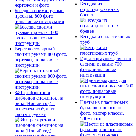
Беседка из
оцилиндрованных
Беседка своими руками
бревен
проекты. 800 фото +
пошаговые инструкции
Беседка из пластиковых
труб
Верстак столярный
своими руками 800 фото,
Идеи кормушек для птиц
чертежи, пошаговые
своими руками: 700
инструкции
фото, пошаговые
инструкции
340 трафаретов и
шаблонов снежинок на
Цветы из пластиковых
окна (Новый год) –
бутылок, пошаговое
вырезаем из бумаги
фото, мастер-классы,
своими руками
500+ фото