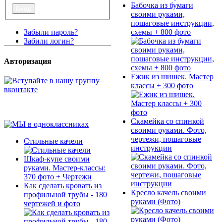
Бабочка из бумаги
своими руками,
пошаговые инструкции,
схемы + 800 фото
Забыли пароль?
Забили логин?
Авторизация
Ежик из шишек. Мастер
классы + 300 фото
Скамейка со спинкой
своими руками. Фото,
чертежи, пошаговые
Стильные качели
инструкции
Шкаф-купе своими
руками. Мастер-классы:
370 фото + Чертежи
Как сделать кровать из
Кресло качель своими
профильной трубы - 180
руками (Фото)
чертежей и фото