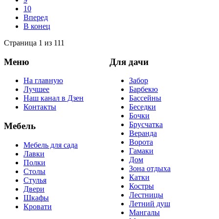
10
Вперед
В конец
Страница 1 из 111
Меню
Для дачи
На главную
Забор
Лучшее
Барбекю
Наш канал в Дзен
Бассейны
Контакты
Беседки
Бочки
Брусчатка
Мебель
Веранда
Ворота
Мебель для сада
Гамаки
Лавки
Дом
Полки
Зона отдыха
Столы
Катки
Стулья
Костры
Двери
Лестницы
Шкафы
Летний душ
Кровати
Мангалы