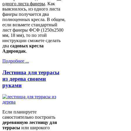
одного листа фанеры
. Как
выяснилось, из одного листа
фанеры получается два
полноценных кресла. В общем,
если возьмете стандартный
лист фанеры ФСФ (1250х2500
мм, 18 мм), то по этой
инструкции сможете сделать
два
садовых кресла
Адирондак
.
Подробнее ...
Лестница для террасы
из дерева своими
руками
Если планируете
самостоятельно построить
деревянную лестницу для
террасы
или широкого