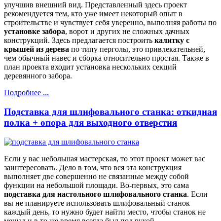
улучшив внешний вид. Представленный здесь проект
рекомендуется тем, кто уже имеет некоторый опыт в
строительстве и чувствует себя уверенно, выполняя работы по
установке забора
, ворот и других не сложных дачных
конструкций. Здесь предлагается построить
калитку с
крышей из дерева
по типу перголы, это привлекательней,
чем обычный навес и сборка относительно простая. Также в
план проекта входит установка нескольких секций
деревянного забора.
Подробнее ...
Подставка для шлифовального станка: откидная
полка + опора для выходного отверстия
Если у вас небольшая мастерская, то этот проект может вас
заинтересовать. Дело в том, что вся эта конструкция
выполняет две совершенно не связанные между собой
функции на небольшой площади. Во-первых, это сама
подставка для настольного шлифовального станка
. Если
вы не планируете использовать шлифовальный станок
каждый день, то нужно будет найти место, чтобы станок не
мешал и в то же время всегда был под рукой.