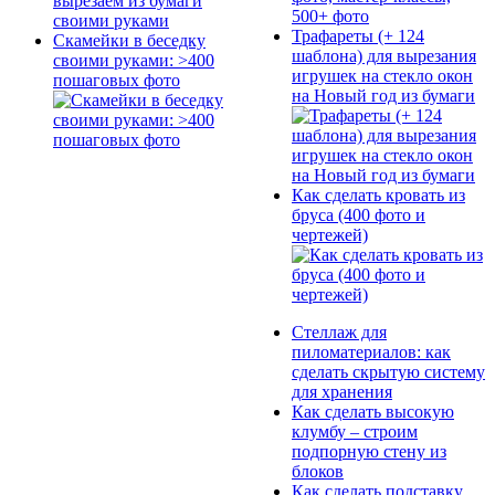
Трафареты (+ 124
Скамейки в беседку
шаблона) для вырезания
своими руками: >400
игрушек на стекло окон
пошаговых фото
на Новый год из бумаги
Как сделать кровать из
бруса (400 фото и
чертежей)
Стеллаж для
пиломатериалов: как
сделать скрытую систему
для хранения
Как сделать высокую
клумбу – строим
подпорную стену из
блоков
Как сделать подставку