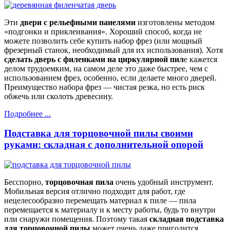
Эти
двери с рельефными панелями
изготовлены методом
«подгонки и приклеивания». Хороший способ, когда не
можете позволить себе купить набор фрез (или мощный
фрезерный станок, необходимый для их использования). Хотя
сделать дверь с филенками на циркулярной пил
е кажется
делом трудоемким, на самом деле это даже быстрее, чем с
использованием фрез, особенно, если делаете много дверей.
Преимущество набора фрез — чистая резка, но есть риск
обжечь или сколоть древесину.
Подробнее ...
Подставка для торцовочной пилы своими
руками: складная с дополнительной опорой
Бесспорно,
торцовочная пила
очень удобный инструмент.
Мобильная версия отлично подходит для работ, где
нецелесообразно перемещать материал к пиле — пила
перемещается к материалу и к месту работы, будь то внутри
или снаружи помещения. Поэтому такая
складная подставка
для торцовочной пилы
может очень даже пригодится.