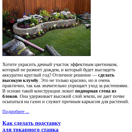
Хотите украсить дачный участок эффектным цветником,
который не размоет дождем, и который будет выглядеть
аккуратно круглый год? Отличное решение —
сделать
высокую клумбу
. Это не только красиво, но и очень
практично, так как значительно упрощает уход за растениями.
В основе такой конструкции лежит
подпорная стена из
блоков
. Она удерживает высокий слой земли, не дает почве
осыпаться на газон и служит прочным каркасом для растений.
Подробнее ...
Как сделать подставку
для токарного станка