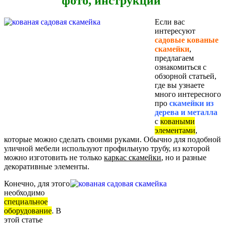
фото, инструкции
Если вас
интересуют
садовые кованые
скамейки
,
предлагаем
ознакомиться с
обзорной статьей,
где вы узнаете
много интересного
про
скамейки из
дерева и металла
с
коваными
элементами
,
которые можно сделать своими руками. Обычно для подобной
уличной мебели используют профильную трубу, из которой
можно изготовить не только
каркас скамейки
, но и разные
декоративные элементы.
Конечно, для этого
необходимо
специальное
оборудование
. В
этой статье