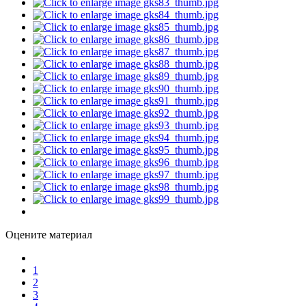
Оцените материал
1
2
3