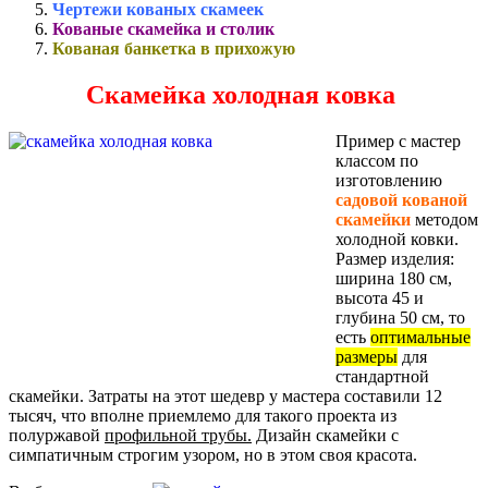
Чертежи кованых скамеек
Кованые скамейка и столик
Кованая банкетка в прихожую
Скамейка холодная ковка
Пример с мастер
классом по
изготовлению
садовой кованой
скамейки
методом
холодной ковки.
Размер изделия:
ширина 180 см,
высота 45 и
глубина 50 см, то
есть
оптимальные
размеры
для
стандартной
скамейки. Затраты на этот шедевр у мастера составили 12
тысяч, что вполне приемлемо для такого проекта из
полуржавой
профильной трубы.
Дизайн скамейки с
симпатичным строгим узором, но в этом своя красота.