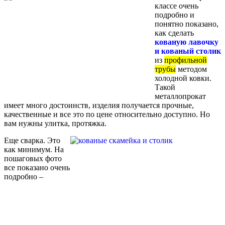
классе очень
подробно и
понятно показано,
как сделать
кованую лавочку
и кованый столик
из
профильной
трубы
методом
холодной ковки.
Такой
металлопрокат
имеет много достоинств, изделия получается прочные,
качественные и все это по цене относительно доступно. Но
вам нужны улитка, протяжка.
Еще сварка. Это
как минимум. На
пошаговых фото
все показано очень
подробно –