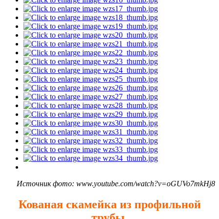
Источник фото: www.youtube.com/watch?v=oGUVo7mkHj8
Кованая скамейка из профильной
трубы