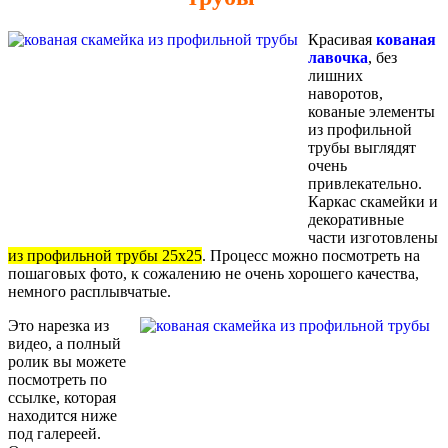
Красивая
кованая
лавочка
, без
лишних
наворотов,
кованые элементы
из профильной
трубы выглядят
очень
привлекательно.
Каркас скамейки и
декоративные
части изготовлены
из профильной трубы 25х25
. Процесс можно посмотреть на
пошаговых фото, к сожалению не очень хорошего качества,
немного расплывчатые.
Это нарезка из
видео, а полный
ролик вы можете
посмотреть по
ссылке, которая
находится ниже
под галереей.