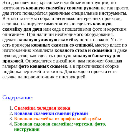
Это долговечные, красивые и удобные конструкции, но
изготовить
кованую скамейку своими руками
не так просто,
для этого понадобятся различные специальные инструменты.
В этой статье мы собрали несколько интересных проектов,
если вы планируете самостоятельно сделать
кованую
скамейку для дачи
или сада с пошаговыми фото и коротким
описанием. При наличии необходимого оборудования,
сделать
кованую уличную скамейку
не так сложно. У нас
есть примеры
кованых скамеек со спинкой
, мастер класс по
изготовлению комплекта
кованого стола и скамейки
и даже
руководство, как сделать простую
кованую банкетку для
прихожей
. Определится с дизайном, вам поможет большая
галерея
фото кованых скамеек
, а в практической сборке
подборка чертежей и эскизов. Для каждого проекта есть
ссылка на первоисточник с инструкцией.
Содержание
:
Скамейка холодная ковка
Кованая скамейки своими руками
Кованая скамейка из профильной трубы
Кованая садовая скамейка: чертежи, фото,
инструкции