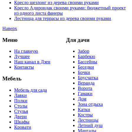
Кресло шезлонг из дерева своими руками
Кресло Адирондак своими руками: бюджетный проект
из одного листа фанеры
Лестница для террасы из дерева своими руками
Наверх
Меню
Для дачи
На главную
Забор
Лучшее
Барбекю
Наш канал в Дзен
Бассейны
Контакты
Беседки
Бочки
Брусчатка
Мебель
Веранда
Ворота
Мебель для сада
Гамаки
Лавки
Дом
Полки
Зона отдыха
Столы
Катки
Стулья
Костры
Двери
Лестницы
Шкафы
Летний душ
Кровати
Мангалы