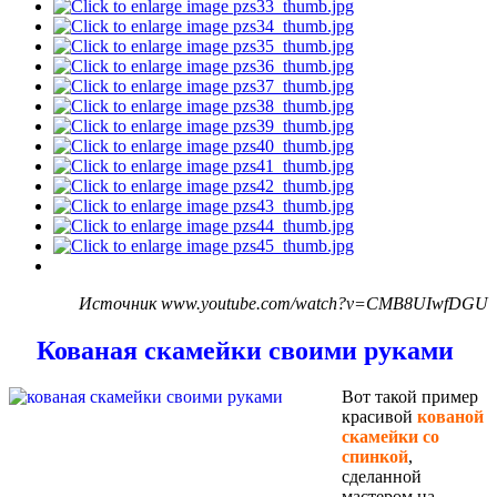
Источник www.youtube.com/watch?v=CMB8UIwfDGU
Кованая скамейки своими руками
Вот такой пример
красивой
кованой
скамейки со
спинкой
,
сделанной
мастером на