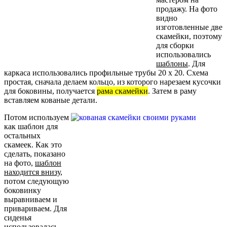
продажу. На фото
видно
изготовленные две
скамейки, поэтому
для сборки
использовались
шаблоны
. Для
каркаса использовались профильные трубы 20 х 20. Схема
простая, сначала делаем кольцо, из которого нарезаем кусочки
для боковины, получается
рама скамейки
. Затем в раму
вставляем кованые детали.
Потом используем
как шаблон для
остальных
скамеек. Как это
сделать, показано
на фото,
шаблон
находится внизу
,
потом следующую
боковинку
выравниваем и
привариваем. Для
сиденья
использовалась