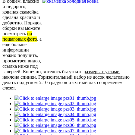
В общем, классно
и недорого,
кованая скамейка
сделана красиво и
добротно. Порядок
сборки вы можете
посмотреть
на
пошаговых фото
, а
еще больше
информации
можно получить,
просмотрев видео,
ссылка ниже под
галереей. Конечно, хотелось бы узнать
размеры с углами
наклона спинки
. Горизонтальный набор из досок желательно
делать под углом 5-10 градусов и яхтный лак со временем
слезет.