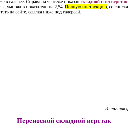
е в галерее. Справа на чертеже показан
складной стол верстак
ры, умножив показатели на 2,54.
Полную инструкцию
, со списк
ать на сайте, ссылка ниже под галереей.
Источник ф
Переносной складной верстак