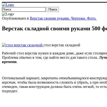
Опубликовано в
Верстак своими руками. Чертежи. Фото.
Верстак складной своими руками 500 ф
стол верстак складной
Рабочий стол верстак нужен в каждом доме, даже если столярн
Проблема обычно в том, где найти место для такого стола.
Лучш
времени
.
Оптимальный вариант,
закрепить откидывающуюся конструкц
верстак
, чтобы была возможность сложить и убрать, а при нео
очевиден, такая конструкция должна быть очень легкой, то ест
подходит.