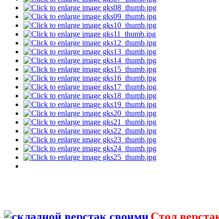
Стол верста