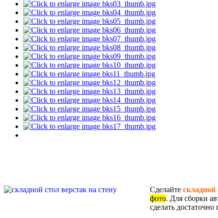
Сделайте
складной 
фото
. Для сборки а
сделать достаточно