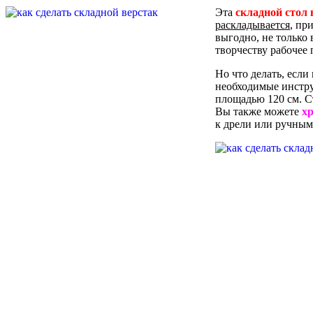
Эта
складной стол 
раскладывается
, пр
выгодно, не только 
творчеству рабочее 
Но что делать, если
необходимые инст
площадью 120 см. С
Вы также можете
хр
к дрели или ручным