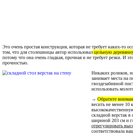
Это очень простая конструкция, которая не требует каких-то о
том, что для столешницы автор использовал
цельную деревянн
потому что она очень гладкая, прочная и не требует резки. И эт
прочностью.
Никаких роликов, 
занимает места на 
гвоздезабивной пист
использовать молот
→
Обратите внима
весить не менее 10 
высококачественну
складной верстак в 
шириной 203 см и г
отрегулировать выс
соответствовала ва