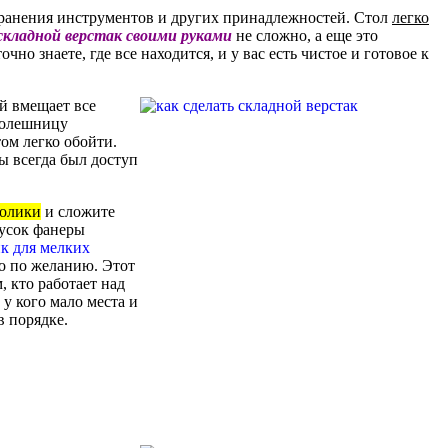
хранения инструментов и других принадлежностей. Стол
легко
складной верстак своими руками
не сложно, а еще это
чно знаете, где все находится, и у вас есть чистое и готовое к
ый вмещает все
столешницу
ом легко обойти.
ы всегда был доступ
ролики
и сложите
усок фанеры
к для мелких
то по желанию. Этот
, кто работает над
у кого мало места и
в порядке.