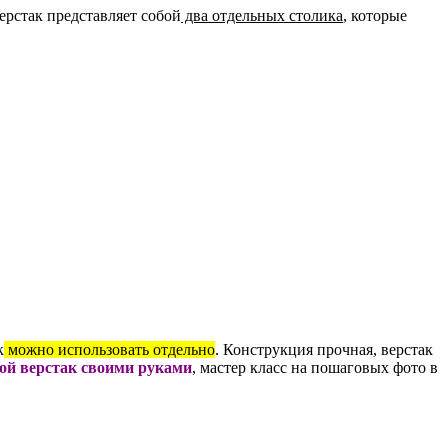
ерстак представляет собой
два отдельных столика
, которые
к
можно использовать отдельно
. Конструкция прочная, верстак
ой верстак своими руками
, мастер класс на пошаговых фото в