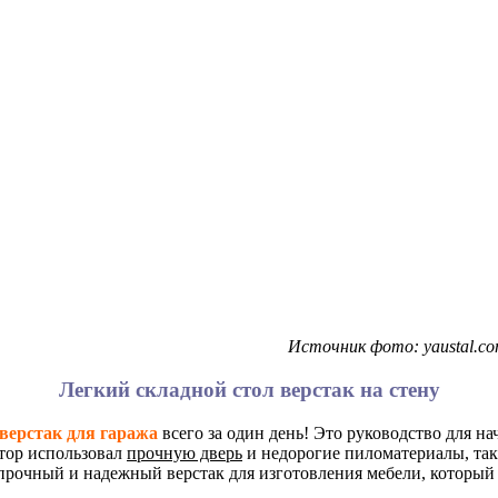
Источник фото: yaustal.com/
Легкий складной стол верстак на стену
верстак для гаража
всего за один день! Это руководство для 
втор использовал
прочную дверь
и недорогие пиломатериалы, так
 прочный и надежный верстак для изготовления мебели, который 