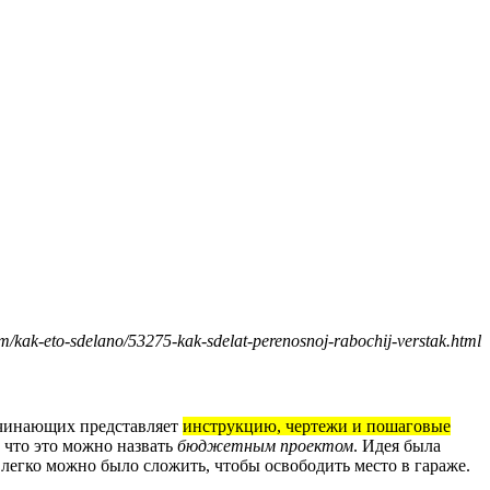
kak-eto-sdelano/53275-kak-sdelat-perenosnoj-rabochij-verstak.html
начинающих представляет
инструкцию, чертежи и пошаговые
 что это можно назвать
бюджетным проектом
. Идея была
легко можно было сложить, чтобы освободить место в гараже.