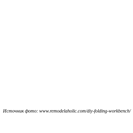
Источник фото: www.remodelaholic.com/diy-folding-workbench/