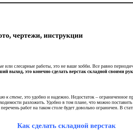
ото, чертежи, инструкции
ые или слесарные работы, это не ваше хобби. Все равно периодич
ий выход, это конечно сделать верстак складной своими рука
ию к стене
, это удобно и надежно. Недостаток – ограниченное 
бходимости разложить. Удобно в том плане, что можно поставит
ь перечень работ на таком столе будет довольно ограничен. В ст
Как сделать складной верстак