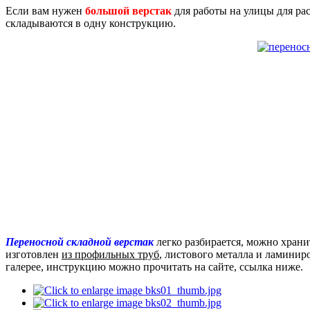
Если вам нужен
большой верстак
для работы на улицы для рас
складываются в одну конструкцию.
Переносной складной верстак
легко разбирается, можно храни
изготовлен
из профильных труб
, листового металла и ламинир
галерее, инструкцию можно прочитать на сайте, ссылка ниже.