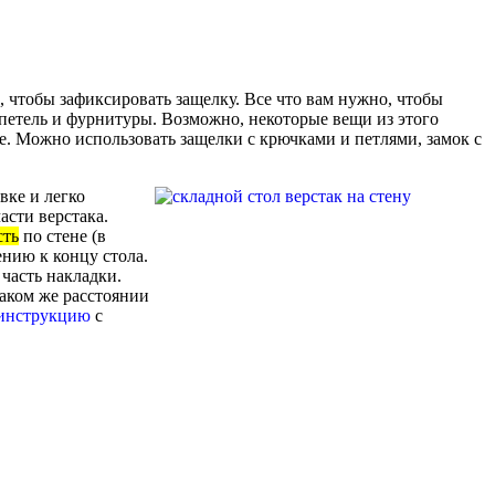
, чтобы зафиксировать защелку. Все что вам нужно, чтобы
о петель и фурнитуры. Возможно, некоторые вещи из этого
ене. Можно использовать защелки с крючками и петлями, замок с
вке и легко
асти верстака.
сть
по стене (в
ению к концу стола.
часть накладки.
аком же расстоянии
инструкцию
с