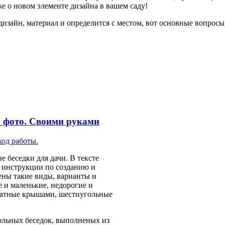
же о новом элементе дизайна в вашем саду!
 дизайн, материал и определится с местом, вот основные вопросы,
 фото. Своими руками
 беседки для дачи. В тексте
 инструкции по созданию и
рены такие виды, варианты и
 и маленькие, недорогие и
скатные крышами, шестиугольные
ольных беседок, выполненых из