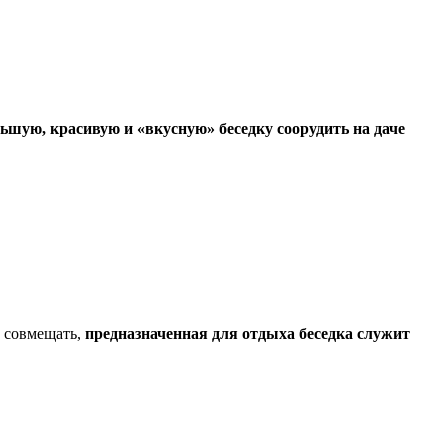
ьшую, красивую и «вкусную» беседку соорудить на даче
х совмещать,
предназначенная для отдыха беседка служит