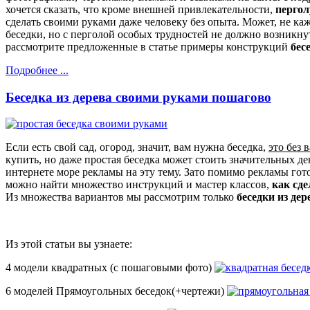
хочется сказать, что кроме внешней привлекательности,
пергол
сделать своими руками даже человеку без опыта. Может, не ка
беседки, но с перголой особых трудностей не должно возникнут
рассмотрите предложенные в статье примеры конструкций
бес
Подробнее ...
Беседка из дерева своими руками пошагово
Если есть свой сад, огород, значит, вам нужна беседка,
это без 
купить, но даже простая беседка может стоить значительных ден
интернете море рекламы на эту тему. Зато помимо рекламы гот
можно найти множество инструкций и мастер классов,
как сде
Из множества вариантов мы рассмотрим только
беседки из дер
Из этой статьи вы узнаете:
4 модели квадратных (с пошаговыми фото)
6 моделей Прямоугольных беседок(+чертежи)