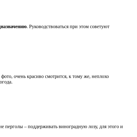
едназначению
. Руководствоваться при этом советуют
а фото, очень красиво смотрится, к тому же, неплохо
огода.
ие перголы – поддерживать виноградную лозу, для этого и