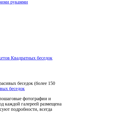
асивых беседок (более 150
е пошаговые фотографии и
Под каждой галереей размещена
есуют подробности, всегда