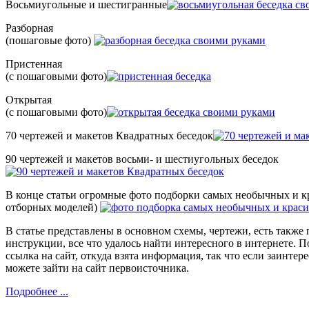
Восьмиугольные и шестигранные
Разборная
(пошаговые фото)
Пристенная
(с пошаговыми фото)
Открытая
(с пошаговыми фото)
70 чертежей и макетов Квадратных беседок
90 чертежей и макетов восьми- и шестиугольных беседок
В конце статьи огромные фото подборки самых необычных и кр
отборных моделей)
В статье представлены в основном схемы, чертежи, есть такж
инструкции, все что удалось найти интересного в интернете. 
ссылка на сайт, откуда взята информация, так что если заинтер
можете зайти на сайт первоисточника.
Подробнее ...