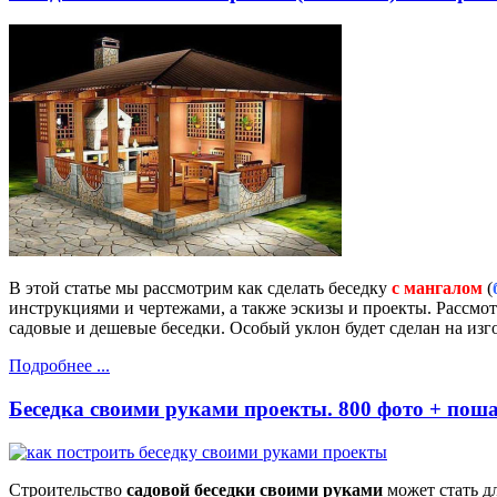
В этой статье мы рассмотрим как сделать беседку
с мангалом
(
инструкциями и чертежами, а также эскизы и проекты. Рассмо
садовые и дешевые беседки. Особый уклон будет сделан на изг
Подробнее ...
Беседка своими руками проекты. 800 фото + пош
Строительство
садовой беседки своими руками
может стать д