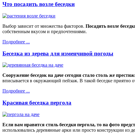
Что посадить возле беседки
Выбор зависит от множества факторов.
Посадить возле беседк
собственным вкусом и предпочтениями.
Подробнее ...
Беседка из дерева для изменчивой погоды
Сооружение беседок на даче сегодня стало столь же прести
вписывается в окружающий пейзаж. В такой беседке приятно от
Подробнее ...
Красивая беседка пергола
Если вам нравится стиль беседки пергола, то на фото пред
использовались деревянные арки или просто конструкции из де