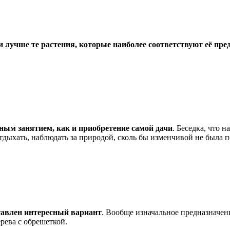
и лучше те растения, которые наиболее соответствуют её пр
жным занятием, как и приобретение самой дачи
. Беседка, что н
дыхать, наблюдать за природой, сколь бы изменчивой не была п
ставлен интересный вариант
. Вообще изначальное предназначен
рева с обрешеткой.