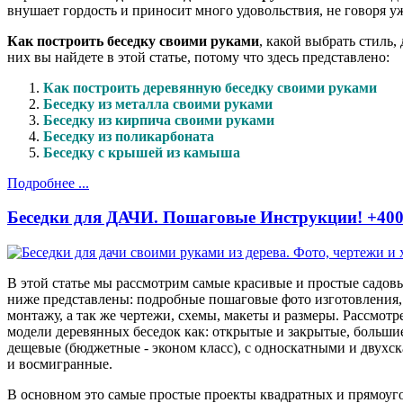
внушает гордость и приносит много удовольствия, не говоря у
Как построить беседку своими руками
, какой выбрать стиль,
них вы найдете в этой статье, потому что здесь представлено:
Как построить деревянную беседку своими руками
Беседку из металла своими руками
Беседку из кирпича своими руками
Беседку из поликарбоната
Беседку с крышей из камыша
Подробнее ...
Беседки для ДАЧИ. Пошаговые Инструкции! +400
В этой статье мы рассмотрим самые красивые и простые садовые
ниже представлены: подробные пошаговые фото изготовления,
монтажу, а так же чертежи, схемы, макеты и размеры. Рассмот
модели деревянных беседок как: открытые и закрытые, большие
дещевые (бюджетные - эконом класс), с односкатными и двух
и восмигранные.
В основном это самые простые проекты квадратных и прямоуг