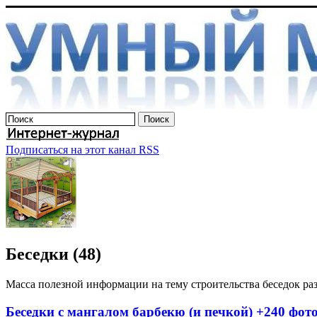
Подписаться на этот канал RSS
Беседки (48)
Масса полезной информации на тему строительства беседок ра
Беседки с мангалом барбекю (и печкой) +240 фот