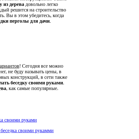
у из дерева
довольно легко
ждый решится на строительство
ь. Вы в этом убедитесь, когда
едки перголы для дачи
.
вариантов
! Сегодня все можно
ег, не буду называть цены, в
овых конструкций, в сети также
лать беседку своими руками
.
ева
, как самые популярные.