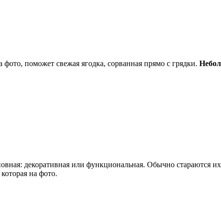
а фото, поможет свежая ягодка, сорванная прямо с грядки.
Небол
сновная: декоративная или функциональная. Обычно стараются и
 которая на фото.