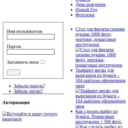
День рождения
Новый Год
Фотозона
Стол для фрезера своими
Имя пользователя
руками 1000 фото,
чертежи, пошаговые
инструкции
Пароль
Запомнить меня
Трафарет месяц для
вырезания из бумаги –
104 шаблона оформления
окон
Забыли пароль?
Забили логин?
Авторизация
Как сделать рыбку из
бумаги. Пошаговые
инструкции + 500 фото