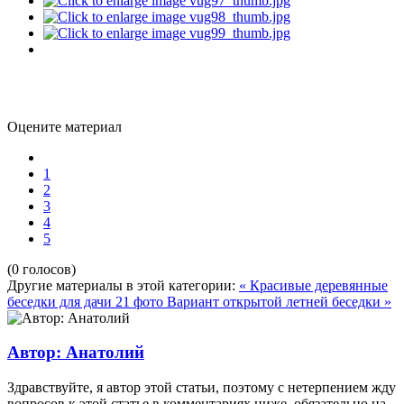
Оцените материал
1
2
3
4
5
(0 голосов)
Другие материалы в этой категории:
« Красивые деревянные
беседки для дачи 21 фото
Вариант открытой летней беседки »
Автор: Анатолий
Здравствуйте, я автор этой статьи, поэтому с нетерпением жду
вопросов к этой статье в комментариях ниже, обязательно на