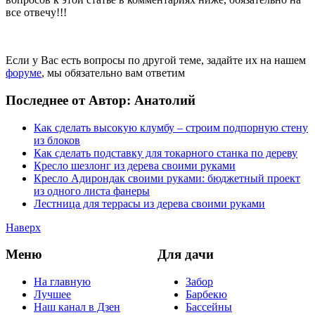
все отвечу!!!
Если у Вас есть вопросы по другой теме, задайте их на нашем
форуме
, мы обязательно вам ответим
Последнее от Автор: Анатолий
Как сделать высокую клумбу – строим подпорную стену
из блоков
Как сделать подставку для токарного станка по дереву
Кресло шезлонг из дерева своими руками
Кресло Адирондак своими руками: бюджетный проект
из одного листа фанеры
Лестница для террасы из дерева своими руками
Наверх
Меню
Для дачи
На главную
Забор
Лучшее
Барбекю
Наш канал в Дзен
Бассейны