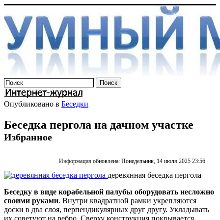
Опубликовано в
Беседки
Беседка пергола на дачном участке
Избранное
Информация обновлена: Понедельник, 14 июля 2025 23:56
деревянная беседка пергола
Беседку в виде корабельной палубы оборудовать несложно
своими руками
. Внутри квадратной рамки укрепляются
доски в два слоя, перпендикулярных друг другу. Укладывать
их советуют на ребро. Сверху конструкция покрывается