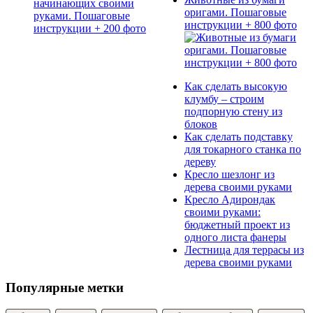
оригами. Пошаговые
инструкции + 800 фото
Как сделать высокую
клумбу – строим
подпорную стену из
блоков
Как сделать подставку
для токарного станка по
дереву
Кресло шезлонг из
дерева своими руками
Кресло Адирондак
своими руками:
бюджетный проект из
одного листа фанеры
Лестница для террасы из
дерева своими руками
Популярные метки