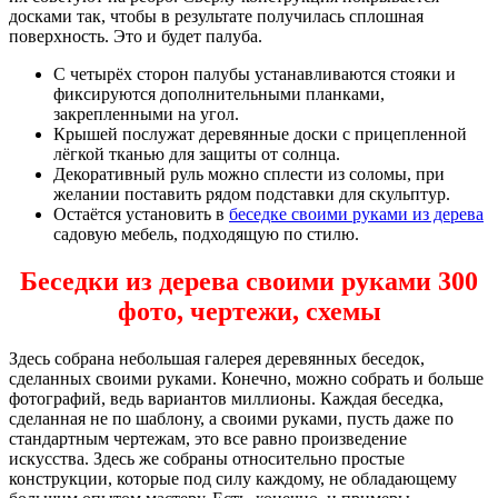
досками так, чтобы в результате получилась сплошная
поверхность. Это и будет палуба.
С четырёх сторон палубы устанавливаются стояки и
фиксируются дополнительными планками,
закрепленными на угол.
Крышей послужат деревянные доски с прицепленной
лёгкой тканью для защиты от солнца.
Декоративный руль можно сплести из соломы, при
желании поставить рядом подставки для скульптур.
Остаётся установить в
беседке своими руками из дерева
садовую мебель, подходящую по стилю.
Беседки из дерева своими руками 300
фото, чертежи, схемы
Здесь собрана небольшая галерея деревянных беседок,
сделанных своими руками. Конечно, можно собрать и больше
фотографий, ведь вариантов миллионы. Каждая беседка,
сделанная не по шаблону, а своими руками, пусть даже по
стандартным чертежам, это все равно произведение
искусства. Здесь же собраны относительно простые
конструкции, которые под силу каждому, не обладающему