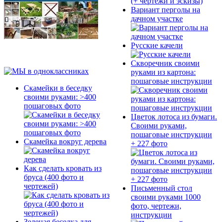
Вариант перголы на
дачном участке
Русские качели
Скворечник своими
руками из картона:
пошаговые инструкции
Скамейки в беседку
своими руками: >400
пошаговых фото
Цветок лотоса из бумаги.
Своими руками,
пошаговые инструкции
Скамейка вокруг дерева
+ 227 фото
Как сделать кровать из
бруса (400 фото и
чертежей)
Письменный стол
своими руками 1000
фото, чертежи,
инструкции
Зеленая беседка для