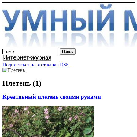
Подписаться на этот канал RSS
Плетень (1)
Креативный плетень своими руками