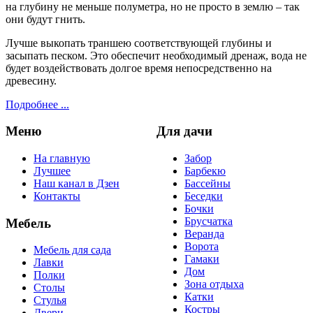
на глубину не меньше полуметра, но не просто в землю – так
они будут гнить.
Лучше выкопать траншею соответствующей глубины и
засыпать песком. Это обеспечит необходимый дренаж, вода не
будет воздействовать долгое время непосредственно на
древесину.
Подробнее ...
Меню
Для дачи
На главную
Забор
Лучшее
Барбекю
Наш канал в Дзен
Бассейны
Контакты
Беседки
Бочки
Брусчатка
Мебель
Веранда
Ворота
Мебель для сада
Гамаки
Лавки
Дом
Полки
Зона отдыха
Столы
Катки
Стулья
Костры
Двери