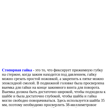
Стопорная гайка
- это то, что фиксирует прижимную губку
на стержне, когда зажим находится под давлением, гайку
можно срезать простой ножовкой, а закрепить к пятке можно
эпоксидной смолой. В подвижной головке была просверлена
выемка для гайки на конце зажимного винта для поворота.
Выемка должна быть достаточно широкой, чтобы подходила к
шайбе и была достаточно глубокой, чтобы шайба и гайка
могли свободно поворачиваться. Здесь используется шайба 35
мм, поэтому необходимо просверлить 38-миллиметровое