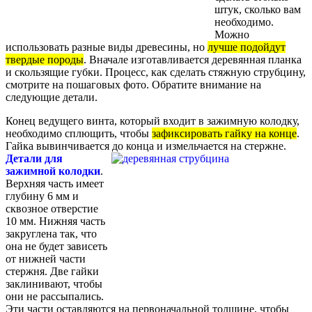
штук, сколько вам
необходимо.
Можно
использовать разные виды древесины, но
лучше подойдут
твердые породы
. Вначале изготавливается деревянная планка
и скользящие губки. Процесс, как сделать стяжную струбцину,
смотрите на пошаговых фото. Обратите внимание на
следующие детали.
Конец ведущего винта, который входит в зажимную колодку,
необходимо сплющить, чтобы
зафиксировать гайку на конце
.
Гайка вывинчивается до конца и измельчается на стержне.
Детали для
зажимной колодки
.
Верхняя часть имеет
глубину 6 мм и
сквозное отверстие
10 мм. Нижняя часть
закруглена так, что
она не будет зависеть
от нижней части
стержня. Две гайки
заклинивают, чтобы
они не рассыпались.
Эти части оставляются на первоначальной толщине, чтобы