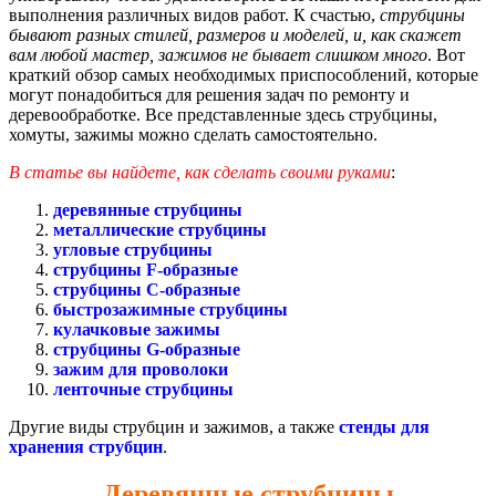
выполнения различных видов работ. К счастью,
струбцины
бывают разных стилей, размеров и моделей, и, как скажет
вам любой мастер, зажимов не бывает слишком много
. Вот
краткий обзор самых необходимых приспособлений, которые
могут понадобиться для решения задач по ремонту и
деревообработке. Все представленные здесь струбцины,
хомуты, зажимы можно сделать самостоятельно.
В статье вы найдете, как сделать своими руками
:
деревянные струбцины
металлические струбцины
угловые струбцины
струбцины F-образные
струбцины С-образные
быстрозажимные струбцины
кулачковые зажимы
струбцины G-образные
зажим для проволоки
ленточные струбцины
Другие виды струбцин и зажимов, а также
стенды для
хранения струбцин
.
Деревянные струбцины