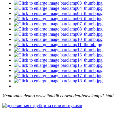
Источник фото www.ibuildit.ca/wooden-bar-clamp-1.html