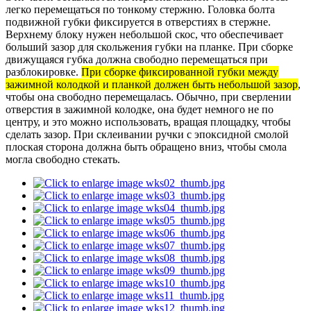
легко перемещаться по тонкому стержню. Головка болта
подвижной губки фиксируется в отверстиях в стержне.
Верхнему блоку нужен небольшой скос, что обеспечивает
больший зазор для скольжения губки на планке. При сборке
движущаяся губка должна свободно перемещаться при
разблокировке.
При сборке фиксированной губки между
зажимной колодкой и планкой должен быть небольшой зазор
,
чтобы она свободно перемещалась. Обычно, при сверлении
отверстия в зажимной колодке, она будет немного не по
центру, и это можно использовать, вращая площадку, чтобы
сделать зазор. При склеивании ручки с эпоксидной смолой
плоская сторона должна быть обращено вниз, чтобы смола
могла свободно стекать.