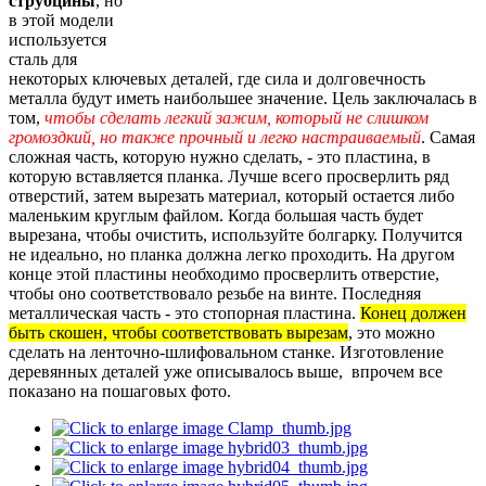
струбцины
, но
в этой модели
используется
сталь для
некоторых ключевых деталей, где сила и долговечность
металла будут иметь наибольшее значение. Цель заключалась в
том,
чтобы сделать легкий зажим, который не слишком
громоздкий, но также прочный и легко настраиваемый
. Самая
сложная часть, которую нужно сделать, - это пластина, в
которую вставляется планка. Лучше всего просверлить ряд
отверстий, затем вырезать материал, который остается либо
маленьким круглым файлом. Когда большая часть будет
вырезана, чтобы очистить, используйте болгарку. Получится
не идеально, но планка должна легко проходить. На другом
конце этой пластины необходимо просверлить отверстие,
чтобы оно соответствовало резьбе на винте. Последняя
металлическая часть - это стопорная пластина.
Конец должен
быть скошен, чтобы соответствовать вырезам
, это можно
сделать на ленточно-шлифовальном станке. Изготовление
деревянных деталей уже описывалось выше, впрочем все
показано на пошаговых фото.