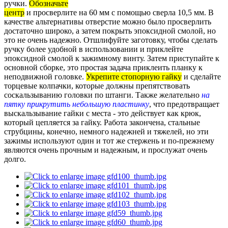
ручки.
Обозначьте
центр
и просверлите на 60 мм с помощью сверла 10,5 мм. В
качестве альтернативы отверстие можно было просверлить
достаточно широко, а затем покрыть эпоксидной смолой, но
это не очень надежно. Отшлифуйте заготовку, чтобы сделать
ручку более удобной в использовании и приклейте
эпоксидной смолой к зажимному винту. Затем приступайте к
основной сборке, это простая задача приклеить планку к
неподвижной головке.
Укрепите стопорную гайку
и сделайте
торцевые колпачки, которые должны препятствовать
соскальзыванию головки по штанги. Также желательно
на
пятку прикрутить небольшую пластинку
, что предотвращает
выскальзывание гайки с места - это действует как крюк,
который цепляется за гайку. Работа закончена, стальные
струбцины, конечно, немного надежней и тяжелей, но эти
зажимы используют один и тот же стержень и по-прежнему
являются очень прочным и надежным, и прослужат очень
долго.