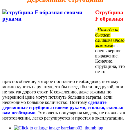
Струбцина
F образная
«
Никогда не
бывает
слишком много
зажимов
» -
очень верное
выражение.
Конечно,
струбцина, это
не то
приспособление, которое постоянно необходимо, поэтому
можно купить пару штук, чтобы всегда были под рукой, они
не так уж дорого стоят. К сожалению, даже зажимы по
умеренной цене могут потянуть большие затраты, если
необходимо большое количество. Поэтому
сделайте
деревянные струбцины своими руками, столько, сколько
вам необходимо
. Это очень популярная модель, не сложная в
изготовлении, легко регулируется и простая в эксплуатации.