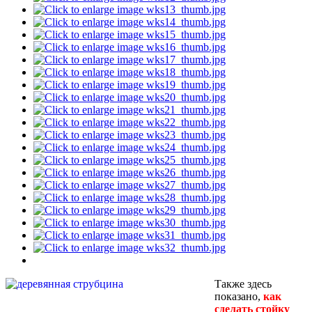
Также здесь
показано,
как
сделать стойку