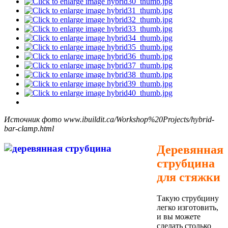
Источник фото www.ibuildit.ca/Workshop%20Projects/hybrid-
bar-clamp.html
Деревянная
струбцина
для стяжки
Такую струбцину
легко изготовить,
и вы можете
сделать столько