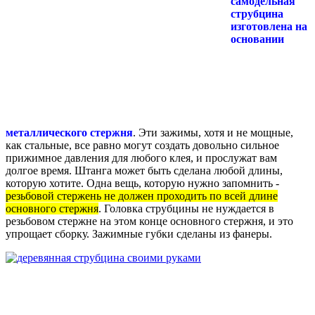
самодельная
струбцина
изготовлена на
основании
металлического стержня
. Эти зажимы, хотя и не мощные,
как стальные, все равно могут создать довольно сильное
прижимное давления для любого клея, и прослужат вам
долгое время. Штанга может быть сделана любой длины,
которую хотите. Одна вещь, которую нужно запомнить -
резьбовой стержень не должен проходить по всей длине
основного стержня
. Головка струбцины не нуждается в
резьбовом стержне на этом конце основного стержня, и это
упрощает сборку. Зажимные губки сделаны из фанеры.