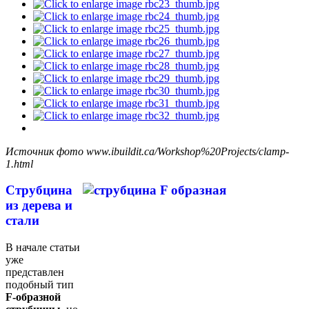
Источник фото www.ibuildit.ca/Workshop%20Projects/clamp-
1.html
Струбцина
из дерева и
стали
В начале статьи
уже
представлен
подобный тип
F-образной