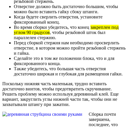
резьбовой стержень.
Отверстие должно быть достаточно большим, чтобы
можно было вставить гайку сбоку штанги.
Когда будете сверлить отверстия, установите
фиксированный конец.
Во время сборки убедитесь, что конец
закреплен под
углом 90 градусов
, чтобы резьбовой шток был
параллелен стержню.
Перед сборкой стержня нам необходимо просверлить
отверстие, в котором можно пройти резьбовой стержень
и гайка.
Сделайте это в том же положении блока, что и для
фиксированного конца.
Также убедитесь, что большая часть отверстия
достаточно широкая и глубокая для размещения гайки.
Поскольку нижняя часть маленькая, трудно вставить
достаточно винтов, чтобы предотвратить скручивание.
Решить проблему можно используя деревянный клей. Еще
вариант, закруглить углы нижней части так, чтобы они не
захватывали штангу при зажатии.
Сборка почти
завершена,
последнее, что