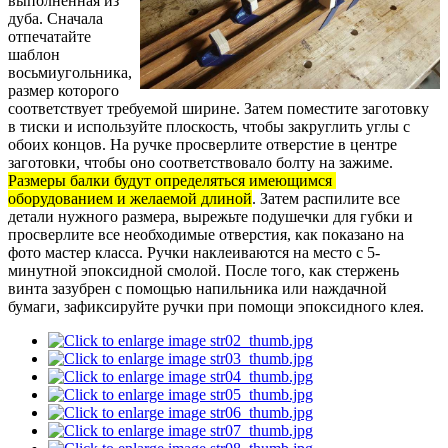
выполненная из
дуба. Сначала
отпечатайте
шаблон
восьмиугольника,
размер которого
соответствует требуемой ширине. Затем поместите заготовку
в тиски и используйте плоскость, чтобы закруглить углы с
обоих концов. На ручке просверлите отверстие в центре
заготовки, чтобы оно соответствовало болту на зажиме.
Размеры балки будут определяться имеющимся
оборудованием и желаемой длиной
. Затем распилите все
детали нужного размера, вырежьте подушечки для губки и
просверлите все необходимые отверстия, как показано на
фото мастер класса. Ручки наклеиваются на место с 5-
минутной эпоксидной смолой. После того, как стержень
винта зазубрен с помощью напильника или наждачной
бумаги, зафиксируйте ручки при помощи эпоксидного клея.