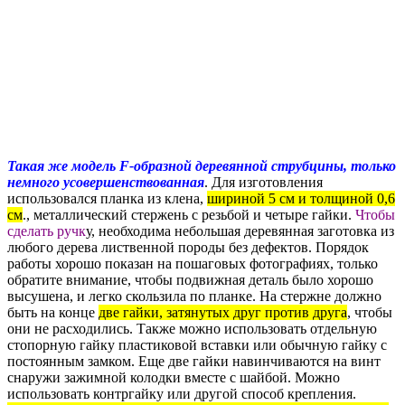
Такая же модель F-образной деревянной струбцины, только
немного усовершенствованная
. Для изготовления
использовался планка из клена,
шириной 5 см и толщиной 0,6
см
., металлический стержень с резьбой и четыре гайки.
Чтобы
сделать ручк
у, необходима небольшая деревянная заготовка из
любого дерева лиственной породы без дефектов. Порядок
работы хорошо показан на пошаговых фотографиях, только
обратите внимание, чтобы подвижная деталь было хорошо
высушена, и легко скользила по планке. На стержне должно
быть на конце
две гайки, затянутых друг против друга
, чтобы
они не расходились. Также можно использовать отдельную
стопорную гайку пластиковой вставки или обычную гайку с
постоянным замком. Еще две гайки навинчиваются на винт
снаружи зажимной колодки вместе с шайбой. Можно
использовать контргайку или другой способ крепления.