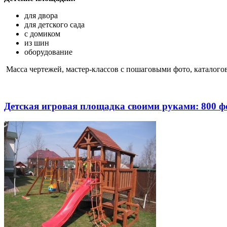
для двора
для детского сада
с домиком
из шин
оборудование
Масса чертежей, мастер-классов с пошаговыми фото, каталого
Детская игровая площадка своими руками: 800 ф