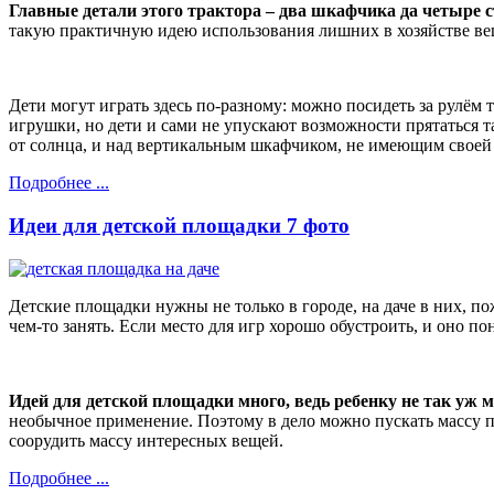
Главные детали этого трактора – два шкафчика да четыре
такую практичную идею использования лишних в хозяйстве ве
Дети могут играть здесь по-разному: можно посидеть за рулём
игрушки, но дети и сами не упускают возможности прятаться т
от солнца, и над вертикальным шкафчиком, не имеющим свое
Подробнее ...
Идеи для детской площадки 7 фото
Детские площадки нужны не только в городе, на даче в них, п
чем-то занять. Если место для игр хорошо обустроить, и оно по
Идей для детской площадки много, ведь ребенку не так уж м
необычное применение. Поэтому в дело можно пускать массу пр
соорудить массу интересных вещей.
Подробнее ...