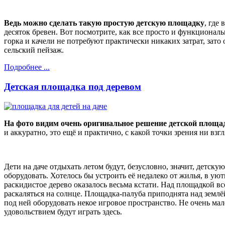
Ведь можно сделать такую простую детскую площадку
, где
десяток бревен. Вот посмотрите, как все просто и функциональн
горка и качели не потребуют практически никаких затрат, зато
сельский пейзаж.
Подробнее ...
Детская площадка под деревом
На фото видим очень оригинальное решение детской площа
и аккуратно, это ещё и практично, с какой точки зрения ни взгл
Дети на даче отдыхать летом будут, безусловно, значит, детск
оборудовать. Хотелось бы устроить её недалеко от жилья, в уют
раскидистое дерево оказалось весьма кстати. Над площадкой все
раскаляться на солнце. Площадка-палуба приподнята над землё
под ней оборудовать некое игровое пространство. Не очень ма
удовольствием будут играть здесь.