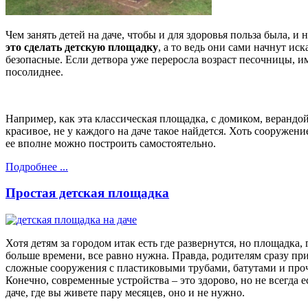
Чем занять детей на даче, чтобы и для здоровья польза была, и 
это сделать детскую площадку
, а то ведь они сами начнут иск
безопасные. Если детвора уже переросла возраст песочницы, и
посолиднее.
Например, как эта классическая площадка, с домиком, верандой
красивое, не у каждого на даче такое найдется. Хоть сооружен
ее вполне можно построить самостоятельно.
Подробнее ...
Простая детская площадка
Хотя детям за городом итак есть где развернутся, но площадка,
больше времени, все равно нужна. Правда, родителям сразу при
сложные сооружения с пластиковыми трубами, батутами и про
Конечно, современные устройства – это здорово, но не всегда ес
даче, где вы живете пару месяцев, оно и не нужно.