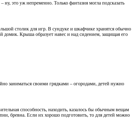
 – ну, это уж непременно. Только фантазия могла подсказать
большой столик для игр. В сундуке и шкафчике хранятся обычно
ой домик. Крыша образует навес и над сидением, защищая его
ойно заниматься своими грядками – огородами, детей нужно
дивительная способность, находить, казалось бы обычным вещам
ни, бревна. Если их хорошо подготовить, то для детей можно