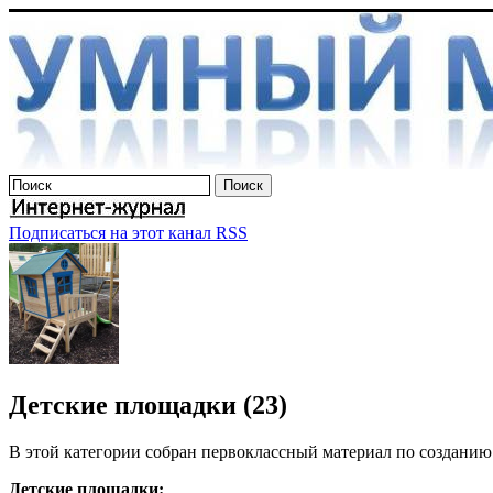
Подписаться на этот канал RSS
Детские площадки (23)
В этой категории собран первоклассный материал по создани
Детские площадки: