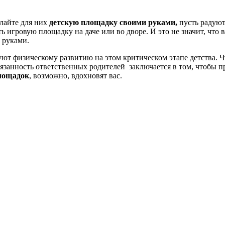
лайте для них
детскую площадку своими руками,
пусть радуют
ь игровую площадку на даче или во дворе. И это не значит, что
 руками.
уют физическому развитию на этом критическом этапе детства. Ч
язанность ответственных родителей заключается в том, чтобы п
лощадок
, возможно, вдохновят вас.