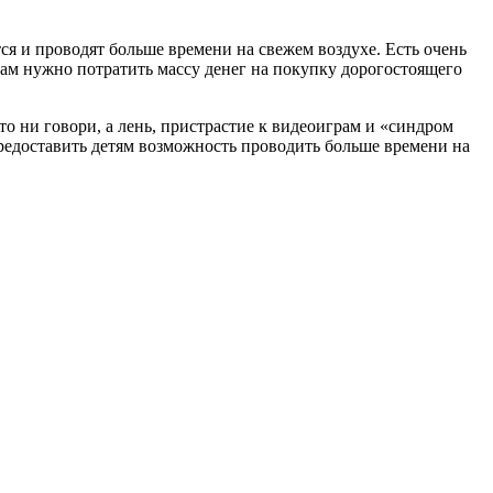
ся и проводят больше времени на свежем воздухе. Есть очень
 вам нужно потратить массу денег на покупку дорогостоящего
то ни говори, а лень, пристрастие к видеоиграм и «синдром
редоставить детям возможность проводить больше времени на