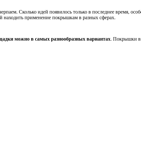
паем. Сколько идей появилось только в последнее время, особе
ей находить применение покрышкам в разных сферах.
ощадки можно в самых разнообразных вариантах
. Покрышки вы