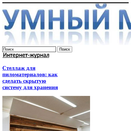
Стеллаж для
пиломатериалов: как
сделать скрытую
систему для хранения