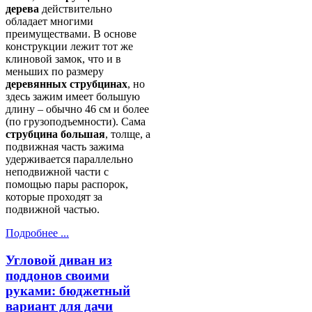
дерева
действительно
обладает многими
преимуществами. В основе
конструкции лежит тот же
клиновой замок, что и в
меньших по размеру
деревянных струбцинах
, но
здесь зажим имеет большую
длину – обычно 46 см и более
(по грузоподъемности). Сама
струбцина большая
, толще, а
подвижная часть зажима
удерживается параллельно
неподвижной части с
помощью пары распорок,
которые проходят за
подвижной частью.
Подробнее ...
Угловой диван из
поддонов своими
руками: бюджетный
вариант для дачи