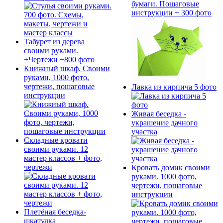
бумаги. Пошаговые
инструкции + 300 фото
Табурет из дерева
своими руками.
+Чертежи +800 фото
Книжный шкаф. Своими
руками, 1000 фото,
чертежи, пошаговые
Лавка из кирпича 5 фото
инструкции
Живая беседка -
украшение дачного
участка
Складные кровати
своими руками. 12
мастер классов + фото,
чертежи
Кровать домик своими
руками. 1000 фото,
чертежи, пошаговые
инструкции
Плетёная беседка-
шкатулка