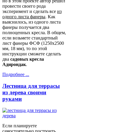
но в этом проекте автор решил
провести своего рода
эксперимент и сделать все
из
одного листа фанеры
. Как
выяснилось, из одного листа
фанеры получается два
полноценных кресла. В общем,
если возьмете стандартный
лист фанеры ФСФ (1250х2500
мм, 18 мм), то по этой
инструкции сможете сделать
два
садовых кресла
Адирондак
.
Подробнее ...
Лестница для террасы
из дерева своими
руками
Если планируете
самостоятельно построить