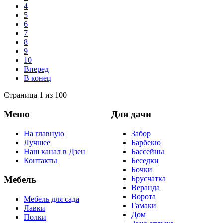
4
5
6
7
8
9
10
Вперед
В конец
Страница 1 из 100
Меню
Для дачи
На главную
Забор
Лучшее
Барбекю
Наш канал в Дзен
Бассейны
Контакты
Беседки
Бочки
Брусчатка
Мебель
Веранда
Ворота
Мебель для сада
Гамаки
Лавки
Дом
Полки