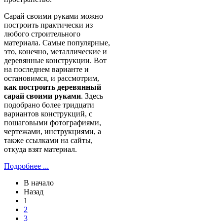
Сарай своими руками можно
построить практически из
любого строительного
материала. Самые популярные,
это, конечно, металлические и
деревянные конструкции. Вот
на последнем варианте и
остановимся, и рассмотрим,
как построить деревянный
сарай своими руками
. Здесь
подобрано более тридцати
вариантов конструкций, с
пошаговыми фотографиями,
чертежами, инструкциями, а
также ссылками на сайты,
откуда взят материал.
Подробнее ...
В начало
Назад
1
2
3