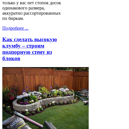
только у вас нет стопок досок
одинакового размера,
аккуратно рассортированных
по биркам.
Подробнее ...
Как сделать высокую
клумбу – строим
подпорную стену из
блоков