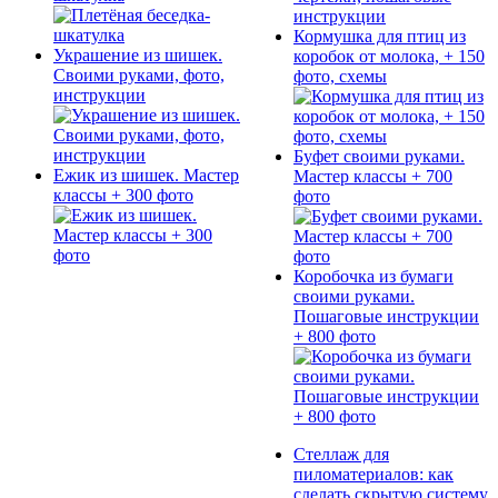
Кормушка для птиц из
Украшение из шишек.
коробок от молока, + 150
Своими руками, фото,
фото, схемы
инструкции
Буфет своими руками.
Ежик из шишек. Мастер
Мастер классы + 700
классы + 300 фото
фото
Коробочка из бумаги
своими руками.
Пошаговые инструкции
+ 800 фото
Стеллаж для
пиломатериалов: как
сделать скрытую систему