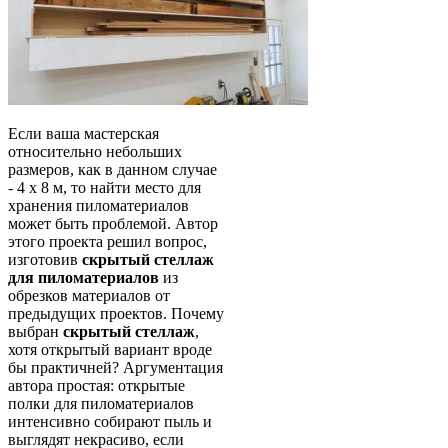
Если ваша мастерская
относительно небольших
размеров, как в данном случае
- 4 x 8 м, то найти место для
хранения пиломатериалов
может быть проблемой. Автор
этого проекта решил вопрос,
изготовив
скрытый стеллаж
для пиломатериалов
из
обрезков материалов от
предыдущих проектов. Почему
выбран
скрытый стеллаж
,
хотя открытый вариант вроде
бы практичней? Аргументация
автора простая: открытые
полки для пиломатериалов
интенсивно собирают пыль и
выглядят некрасиво, если