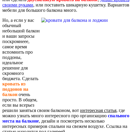
своими руками
, или поставить шикарную кушетку. Вариантов
мебели для большого балкона много.
Но, а если у вас
обычный
небольшой балкон
и ваши запросы
поскромнеее,
самое время
вспомнить про
поддоны,
идеальное
решение для
скромного
бюджета. Сделать
кровать из
поддонов на
балкон
очень
просто. В общем,
если вы всерьез
решили заняться своим балконом, вот
интересная статья
, где
можно узнать много интересного про организацию
спального
места на балконе
, дизайн и посмотреть несколько
интересных примеров спальни на свежем воздухе. Ссылка на
статью находится под галереей.