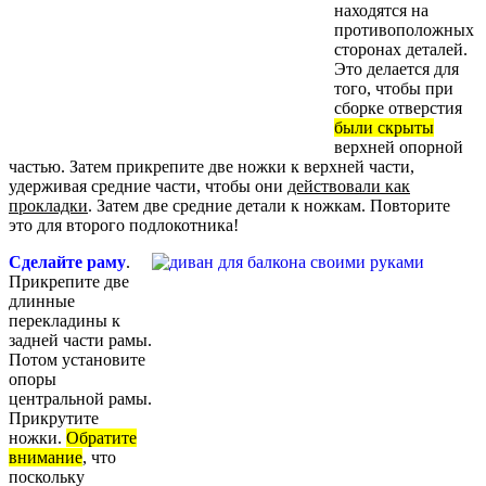
находятся на
противоположных
сторонах деталей.
Это делается для
того, чтобы при
сборке отверстия
были скрыты
верхней опорной
частью. Затем прикрепите две ножки к верхней части,
удерживая средние части, чтобы они
действовали как
прокладки
. Затем две средние детали к ножкам. Повторите
это для второго подлокотника!
Сделайте раму
.
Прикрепите две
длинные
перекладины к
задней части рамы.
Потом установите
опоры
центральной рамы.
Прикрутите
ножки.
Обратите
внимание
, что
поскольку