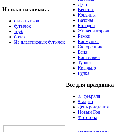
Душ
Из пластиковых...
Верстак
Корзины
Вазоны
стаканчиков
Колодец
бутылок
Живая изгородь
труб
Рамки
бочек
Кормушка
Из пластиковых бутылок
Скворечник
Баня
Коптильня
Туалет
Крыльцо
Будка
Всё для праздника
23 февраля
8 марта
День рождения
Новый Год
Фотозона