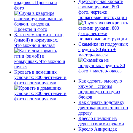
Двухъярусная кровать
кладовка. Проекты и
своими руками. 800
фото
фото, чертежи,
пошаговые инструкции
Как и чем кормить птиц
(зимой) в кормушках.
Скамейка из подручных
Что можно и нельзя
средств: 80 фото +
мастер-классы
Кровать в домашних
условиях: 800 чертежей и
Как сделать высокую
фото своими руками
клумбу – строим
подпорную стену из
блоков
Как сделать подставку
для токарного станка по
дереву
Кресло шезлонг из
дерева своими руками
Кресло Адирондак