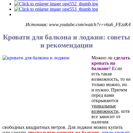
Источник: www.youtube.com/watch?v=v6a6_FEzzK4
Кровати для балкона и лоджии: советы
и рекомендации
Можно ли
сделать
кровать на
балконе
? Если
есть такая
возможность, то не
только можно, но
и нужно. Причем
перед вами
открываются
уникальные
возможности
, хотя
все зависит от
наличия
свободных квадратных метров. Для лоджии можно купить
или сделать
двуспальную кровать на балконе
,
диван кровать