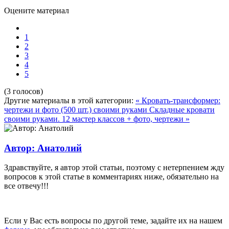
Оцените материал
1
2
3
4
5
(3 голосов)
Другие материалы в этой категории:
« Кровать-трансформер:
чертежи и фото (500 шт.) своими руками
Складные кровати
своими руками. 12 мастер классов + фото, чертежи »
Автор: Анатолий
Здравствуйте, я автор этой статьи, поэтому с нетерпением жду
вопросов к этой статье в комментариях ниже, обязательно на
все отвечу!!!
Если у Вас есть вопросы по другой теме, задайте их на нашем