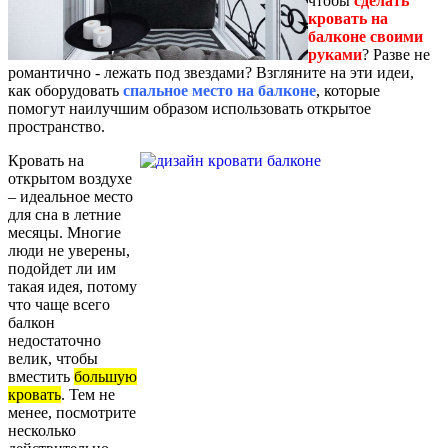
чтобы
сделать
кровать на
балконе своими
руками
? Разве не
романтично - лежать под звездами? Взгляните на эти идеи,
как оборудовать
спальное место на балконе
, которые
помогут наилучшим образом использовать открытое
пространство.
Кровать на
открытом воздухе
– идеальное место
для сна в летние
месяцы. Многие
люди не уверены,
подойдет ли им
такая идея, потому
что чаще всего
балкон
недостаточно
велик, чтобы
вместить
большую
кровать
. Тем не
менее, посмотрите
несколько