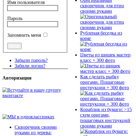
Оригинальный
Имя пользователя
скворечник для птиц
своими руками
Пароль
Рубленая беседка из
Запомнить меня
коряг
Цветы из шишек мастер
класс + 300 фото
Забыли пароль?
Забили логин?
Как сделать рыбку
Авторизация
оригами. Пошаговые
инструкции + 300 фото
Кораблик из бумаги: >15
схем оригами,
пошаговых инструкций
своими руками
Скворечник своими
руками из дерева: