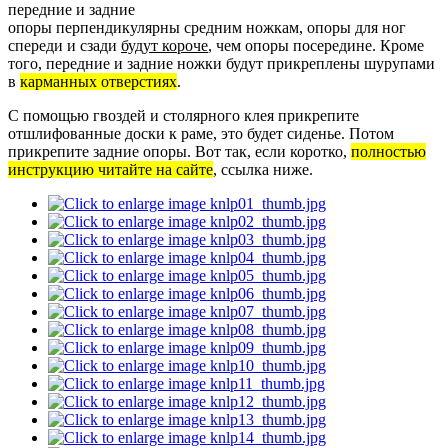
передние и задние
опоры перпендикулярны средним ножкам, опоры для ног
спереди и сзади
будут короче
, чем опоры посередине. Кроме
того, передние и задние ножки будут прикреплены шурупами
в
карманных отверстиях
.
С помощью гвоздей и столярного клея прикрепите
отшлифованные доски к раме, это будет сиденье. Потом
прикрепите задние опоры. Вот так, если коротко,
полностью
инструкцию читайте на сайте
, ссылка ниже.