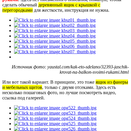
сделать обычный
деревянный ящик с крышкой с
перегородками
для жесткости, инструкция не нужна.
Источник фото: yaustal.com/kak-eto-sdelano/32393-jaschik-
krovat-na-balkon-svoimi-rukami.html
Или вот такой вариант. В принципе, это тоже
ящик из фанеры
и мебельных щитов
, только с двумя отсеками. Здесь есть
несколько пошаговых фото, но лучше посмотреть видео,
ссылка под галереей.