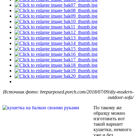
Источник фото: brepurposed.porch.com/2018/07/09/diy-modern-
outdoor-sofa/
По такому же
образцу можно
изготовить вот
такой вариант
кушетки, немного
уже и без