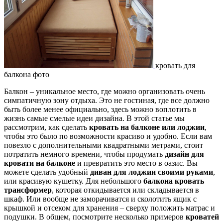
кровать для
балкона фото
Балкон – уникальное место, где можно организовать очень
симпатичную зону отдыха. Это не гостиная, где все должно
быть более менее официально, здесь можно воплотить в
жизнь самые смелые идеи дизайна. В этой статье мы
рассмотрим, как сделать
кровать на балконе или лоджии
,
чтобы это было по возможности красиво и удобно. Если вам
повезло с дополнительными квадратными метрами, стоит
потратить немного времени, чтобы продумать
дизайн для
кровати на балконе
и превратить это место в оазис. Вы
можете сделать удобный
диван для лоджии своими руками
,
или красивую кушетку. Для небольшого
балкона кровать
трансформер
, которая откидывается или складывается в
шкаф. Или вообще не заморачиватся и сколотить ящик с
крышкой и отсеком для хранения – сверху положить матрас и
подушки. В общем, посмотрите несколько примеров
кроватей