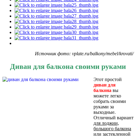
Источник фото: vplate.ru/balkony/mebel/krovati/
Диван для балкона своими руками
Этот простой
диван для
балкона
вы
можете легко
собрать своими
руками за
выходные.
Отличный вариант
для лоджии,
большого балкона
или застекленной