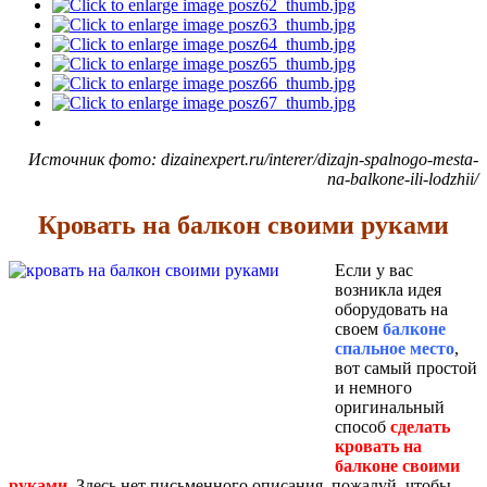
Источник фото: dizainexpert.ru/interer/dizajn-spalnogo-mesta-
na-balkone-ili-lodzhii/
Кровать на балкон своими руками
Если у вас
возникла идея
оборудовать на
своем
балконе
спальное место
,
вот самый простой
и немного
оригинальный
способ
сделать
кровать на
балконе своими
руками
. Здесь нет письменного описания, пожалуй, чтобы