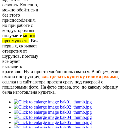
освоить. Конечно,
можно обойтись и
без этого
приспособления,
но при работе с
кондуктором вы
получаете
много
преимуществ
. Во-
первых, скрывает
отверстия от
шурупов, поэтому
все будет
выглядеть
красивою. Ну и просто удобно пользоваться. В общем, если
нужна инструкция,
как сделать кушетку своими руками
,
ссылка на сайт автора проекта сразу под галереей с
пошаговыми фото. На фото справа, это, по какому образцу
была изготовлена кушетка.