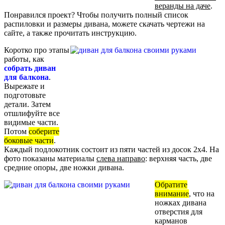
веранды на даче
.
Понравился проект? Чтобы получить полный список
распиловки и размеры дивана, можете скачать чертежи на
сайте, а также прочитать инструкцию.
Коротко про этапы
работы, как
собрать диван
для балкона
.
Вырежьте и
подготовьте
детали. Затем
отшлифуйте все
видимые части.
Потом
соберите
боковые части
.
Каждый подлокотник состоит из пяти частей из досок 2х4. На
фото показаны материалы
слева направо
: верхняя часть, две
средние опоры, две ножки дивана.
Обратите
внимание
, что на
ножках дивана
отверстия для
карманов