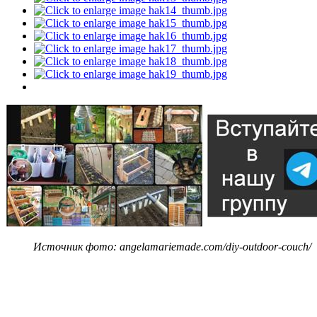
Источник фото: angelamariemade.com/diy-outdoor-couch/