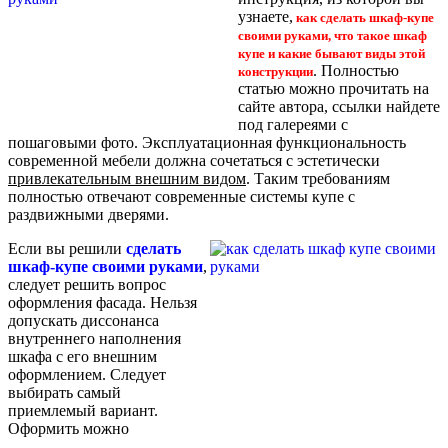
узнаете,
как сделать шкаф-купе
своими руками, что такое шкаф
купе и какие бывают виды этой
. Полностью
конструкции
статью можно прочитать на
сайте автора, ссылки найдете
под галереями с
пошаговыми фото. Эксплуатационная функциональность
современной мебели должна сочетаться с эстетически
привлекательным внешним видом
. Таким требованиям
полностью отвечают современные системы купе с
раздвижными дверями.
Если вы решили
сделать
шкаф-купе своими руками
,
следует решить вопрос
оформления фасада. Нельзя
допускать диссонанса
внутреннего наполнения
шкафа с его внешним
оформлением. Следует
выбирать самый
приемлемый вариант.
Оформить можно