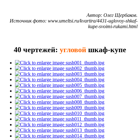
Автор: Олег Щербаков.
Источник фото: www.umeltsi.ru/kvartira/4431-uglovoy-shkaf-
kupe-svoimi-rukami.html
40 чертежей:
угловой
шкаф-купе