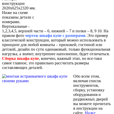
конструкции
2020х625х2320 мм.
Ниже на схеме
показаны детали с
номерами.
Вертикальные -
1,2,3,4,5, верхней части – 6, нижней – 7 и полки – 8, 9 10. На
правом фото
чертеж шкафа купе с размерами
. Это пример
классической конструкции, который можно использовать в
принципе для любой комнаты – прихожей, гостиной или
детской, дизайн по сути одинаковый, только функциональная
нагрузка, а значит, внутреннее наполнение, будет отличаться.
Сборка шкафа купе
, конечно, важный этап, но все-таки
самое главное, это правильно рассчитать размеры
составляющих деталей.
Обо всем этом,
включая список
инструментов,
сборку, установку
оборудования и
раздвижных дверей
вы можете прочитать
в инструкции на
сайте.
Ниже