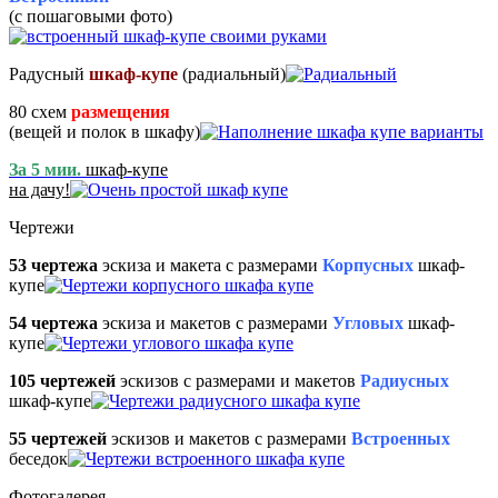
(с пошаговыми фото)
Радусный
шкаф-купе
(радиальный)
80 схем
размещения
(вещей и полок в шкафу)
За 5 мии.
шкаф-купе
на дачу!
Чертежи
53 чертежа
эскиза и макета с размерами
Корпусных
шкаф-
купе
54 чертежа
эскиза и макетов с размерами
Угловых
шкаф-
купе
105 чертежей
эскизов с размерами и макетов
Радиусных
шкаф-купе
55 чертежей
эскизов и макетов с размерами
Встроенных
беседок
Фотогалерея