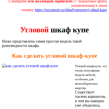
Смотрите
всю коллекцию чертежей
(+ пошаговые фото
изготовления) в этой
статье
https://novamett.ru/shkaf/vstroennyj-shkaf-kupe
Угловой
шкаф купе
Ниже представлена самая простая модель такой
разновидности шкафа.
Как сделать угловой шкаф-купе
Угловой шкаф купе, это
очень популярная
модель мебели,
особенно для
малогабаритных
квартир.
Существует
тысячи вариантов,
в чем вы наверно
уже убедились,