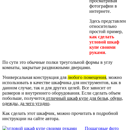
просматривая
фотографии в
интернете.
Здесь представлен
относительно
простой пример,
как сделать
угловой шкаф
купе своими
руками
.
По сути это обычные полки треугольной формы в углу
комнаты, закрытые раздвижными дверцами.
Универсальная конструкция для
любого помещения
, можно
использовать в качестве шкафчика для инструментов, как в
данном случае, так и для других целей. Все зависит от
размеров и внутреннего оборудования. Если сделать объем
побольше, получится
отличный шкаф купе для белья, обуви,
одежды, да чего угодно
.
Как сделать этот шкафчик, можно прочитать в подробной
инструкции на сайте автора.
Пошаговые фото