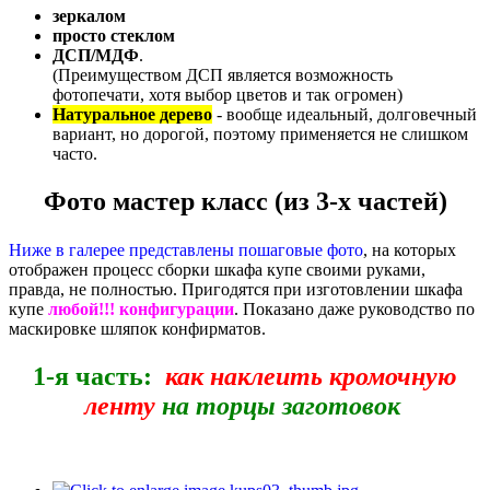
зеркалом
просто стеклом
ДСП/МДФ
.
(Преимуществом ДСП является возможность
фотопечати, хотя выбор цветов и так огромен)
Натуральное дерево
- вообще идеальный, долговечный
вариант, но дорогой, поэтому применяется не слишком
часто.
Фото мастер класс (из 3-х частей)
Ниже в галерее представлены пошаговые фото
, на которых
отображен процесс сборки шкафа купе своими руками,
правда, не полностью. Пригодятся при изготовлении шкафа
купе
любой!!! конфигурации
. Показано даже руководство по
маскировке шляпок конфирматов.
1-я часть:
как наклеить кромочную
ленту
на торцы заготовок