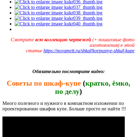
Смотрите
всю коллекцию чертежей
(+ пошаговые фото
изготовления) в этой
статье
https://novamett.ru/shkaf/korpusnye-shkaf-kupe
Обязательно посмотрите видео:
Советы по шкаф-купе
(
кратко, ёмко,
по делу
)
Много полезного и нужного в компактном изложении по
проектированию шкафов купе. Больше просто не найти !!!