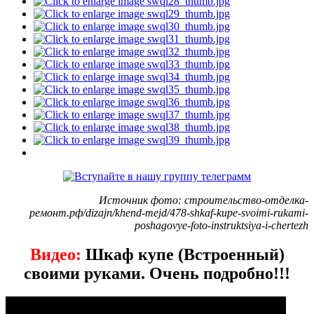
Источник фото: строительство-отделка-
ремонт.рф/dizajn/khend-mejd/478-shkaf-kupe-svoimi-rukami-
poshagovye-foto-instruktsiya-i-chertezh
Видео:
Шкаф купе (Встроенный)
своими руками. Очень подробно!!!