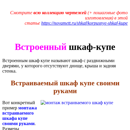
Смотрите
всю коллекцию чертежей
(+ пошаговые фото
изготовления) в этой
статье
https://novamett.ru/shkaf/korpusnye-shkaf-kupe
Встроенный
шкаф-купе
Встроенным шкаф купе называют шкаф с раздвижными
дверями, у которого отсутствуют днище, крыша и задняя
стенка.
Встраиваемый шкаф купе своими
руками
Вот конкретный
пример
монтажа
встраиваемого
шкафа купе
своими руками
.
Размеры