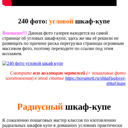
240 фото:
угловой
шкаф-купе
Внимание!!!
Данная фото галерея находится на самой
странице об угловых шкаф-купе, здесь же мы её решили не
размещать по причине риска перегрузки страницы огромным
массивом фото, поэтому переходите по ссылке под этим
коллажем.
Смотрите
всю коллекцию чертежей
(+ пошаговые фото
изготовления) в этой статье
https://novamett.ru/shkaf/uglovoj-
shkaf-kupe
Радиусный
шкаф-купе
К сожалению пошаговых мастер классов по изотовлению
радиальных шкафов купе в домашних условиях практически