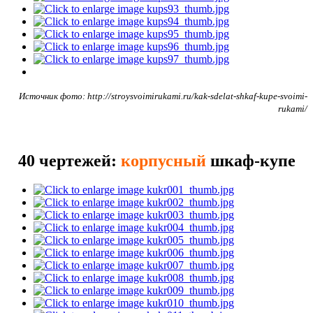
Источник фото: http://stroysvoimirukami.ru/kak-sdelat-shkaf-kupe-svoimi-
rukami/
40 чертежей:
корпусный
шкаф-купе