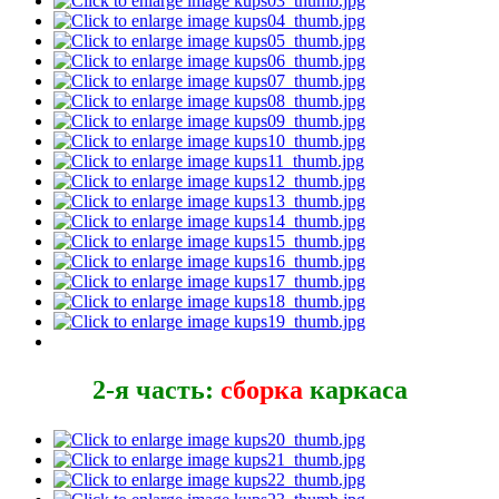
2-я часть:
сборка
каркаса