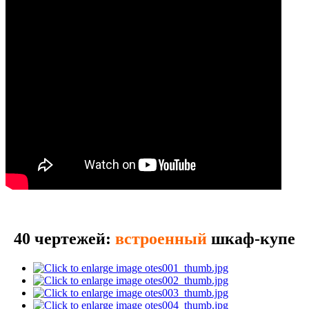
40 чертежей:
встроенный
шкаф-купе