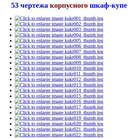
53 чертежа
корпусного
шкаф-купе