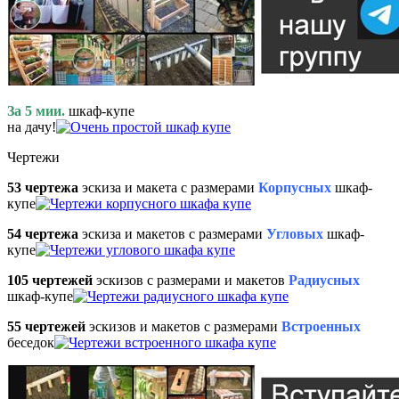
За 5 мии.
шкаф-купе
на дачу!
Чертежи
53 чертежа
эскиза и макета с размерами
Корпусных
шкаф-
купе
54 чертежа
эскиза и макетов с размерами
Угловых
шкаф-
купе
105 чертежей
эскизов с размерами и макетов
Радиусных
шкаф-купе
55 чертежей
эскизов и макетов с размерами
Встроенных
беседок