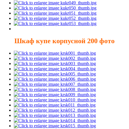
Шкаф купе корпусной 200 фото