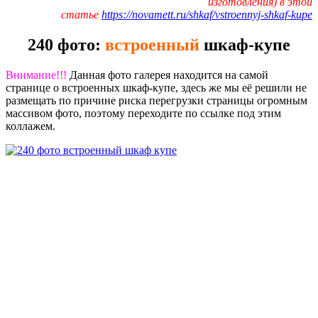
изготовления) в этой
статье
https://novamett.ru/shkaf/vstroennyj-shkaf-kupe
240 фото:
встроенный
шкаф-купе
Внимание!!!
Данная фото галерея находится на самой
странице о встроенных шкаф-купе, здесь же мы её решили не
размещать по причине риска перегрузки страницы огромным
массивом фото, поэтому переходите по ссылке под этим
коллажем.