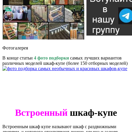
Фотогалерея
В конце статьи
4 фото подборки
самых лучших вариантов
различных моделей шкаф-купе (более 150 отборных моделей)
Встроенный
шкаф-купе
Встроенным шкаф купе называют шкаф с раздвижными
дверями, у которого отсутствуют днище, крыша и задняя