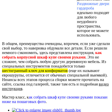
Раздвижные двери
гардероба
идеально подходят
для любого
неудобного
пространства,
которое не можете
использовать.
В общем, преимущества очевидны, впрочем, если уже сделали
свой выбор, то наверняка обдумали все детали. Если решили
немного сэкономить, здесь представлена инструкция,
как
собрать корпусной шкаф купе своими руками
. Это не
сложнее, чем собрать любую другую деревянную мебель. Из
специальных инструментов понадобится только
шестигранный ключ для конфирматов
(еще их называют
еврошурупы, отличается от обычных специальной выемкой).
Нюансы всех этапов процесса сборки можете прочитать на
сайте, ссылка под галереей, также там есть и подробная
видео
инструкция
.
Мастер класс, к
ак собрать шкаф купе своими руками показан
ниже на пошаговых фото
.