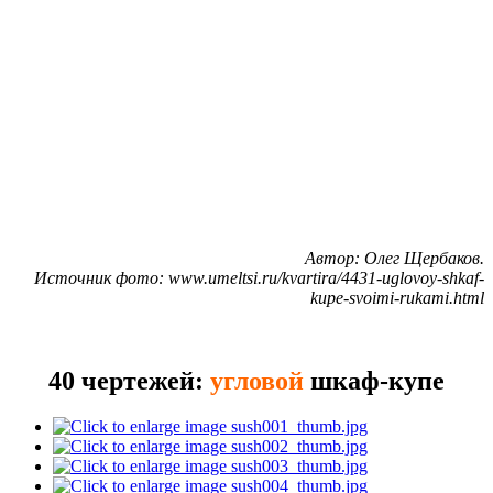
Автор: Олег Щербаков.
Источник фото: www.umeltsi.ru/kvartira/4431-uglovoy-shkaf-
kupe-svoimi-rukami.html
40 чертежей:
угловой
шкаф-купе