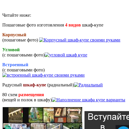
Читайте ниже:
Пошаговые фото изготовления
4 видов
шкаф-купе
Корпусный
(пошаговые фото)
Угловой
(с пошаговыми фото)
Встроенный
(с пошаговыми фото)
Радусный
шкаф-купе
(радиальный)
80 схем
размещения
(вещей и полок в шкафу)