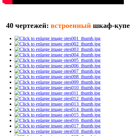
40 чертежей:
встроенный
шкаф-купе