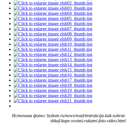
Источник фото: bydom.ru/news/read/instrukcija-kak-sobrat-
shkaf-kupe-svoimi-rukami-foto-video.html