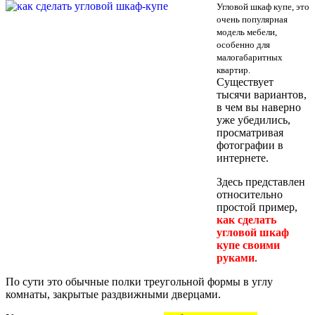
Угловой шкаф купе, это
очень популярная
модель мебели,
особенно для
малогабаритных
квартир.
Существует
тысячи вариантов,
в чем вы наверно
уже убедились,
просматривая
фотографии в
интернете.
Здесь представлен
относительно
простой пример,
как сделать
угловой шкаф
купе своими
руками
.
По сути это обычные полки треугольной формы в углу
комнаты, закрытые раздвижными дверцами.