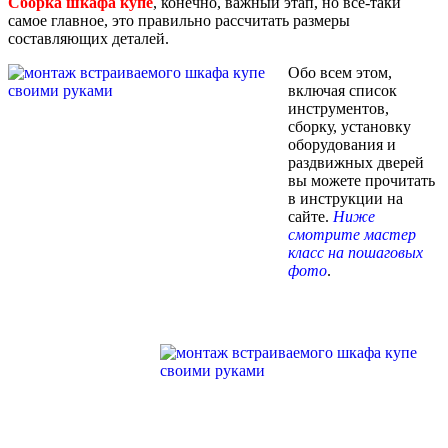
Сборка шкафа купе
, конечно, важный этап, но все-таки
самое главное, это правильно рассчитать размеры
составляющих деталей.
Обо всем этом,
включая список
инструментов,
сборку, установку
оборудования и
раздвижных дверей
вы можете прочитать
в инструкции на
сайте.
Ниже
смотрите мастер
класс на пошаговых
фото
.