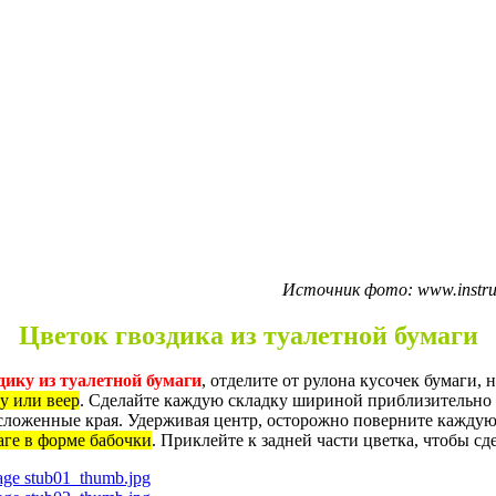
Источник фото: www.instru
Цветок гвоздика из туалетной бумаги
дику из туалетной бумаги
, отделите от рулона кусочек бумаги,
у или веер
. Сделайте каждую складку шириной приблизительно п
сложенные края. Удерживая центр, осторожно поверните каждую
ге в форме бабочки
. Приклейте к задней части цветка, чтобы сде