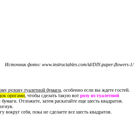
Источник фото: www.instructables.com/id/DIY-paper-flowers-1/
ому рулону туалетной бумаги
, особенно если вы ждете гостей.
док оригами
, чтобы сделать такую вот
розу из туалетной
 бумаги. Отложите, затем раскатайте еще шесть квадратов.
огнув.
гу вокруг себя, пока не сделаете все шесть квадратов.