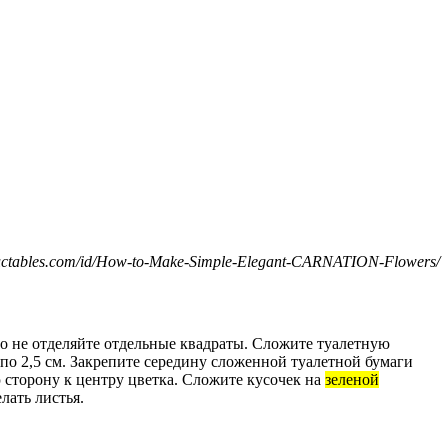
ctables.com/id/How-to-Make-Simple-Elegant-CARNATION-Flowers/
 но не отделяйте отдельные квадраты. Сложите туалетную
о 2,5 см. Закрепите середину сложенной туалетной бумаги
 сторону к центру цветка. Сложите кусочек на
зеленой
лать листья.