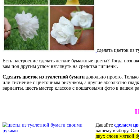
сделать цветок из 
Есть настроение сделать легкие бумажные цветы? Тогда познак
вам под другим углом взглянуть на средства гигиены.
Сделать цветок из туалетной бумаги
довольно просто. Только
или тиснение с цветочным рисунком, а другие абсолютно глад
варианты, шесть мастер классов с пошаговыми фото в вашем р
Ц
Давайте
сделаем цв
вашему выбору. Сло
двух слоев мягкой 