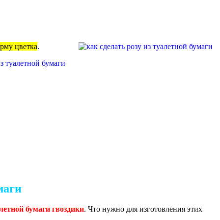
рму цветка
.
маги
летной бумаги гвоздики
. Что нужно для изготовления этих