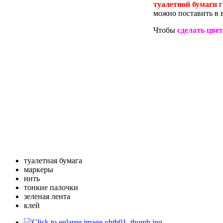
туалетной бумаги
г
можно поставить в 
Чтобы
сделать цве
туалетная бумага
маркеры
нить
тонкие палочки
зеленая лента
клей