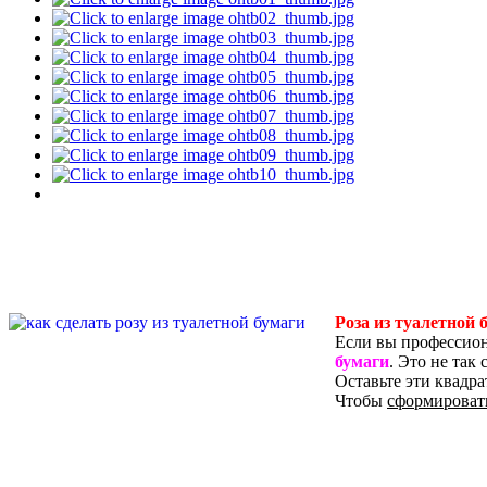
Роза из туалетной 
Если вы профессион
бумаги
. Это не так
Оставьте эти квадр
Чтобы
сформировать