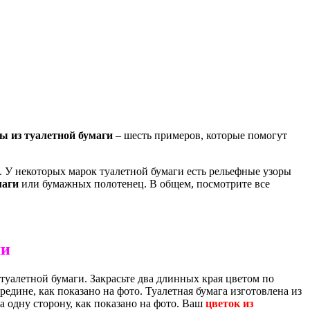
ты из туалетной бумаги
– шесть примеров, которые помогут
. У некоторых марок туалетной бумаги есть рельефные узоры
маги
или бумажных полотенец. В общем, посмотрите все
ми
а туалетной бумаги. Закрасьте два длинных края цветом по
ередине, как показано на фото. Туалетная бумага изготовлена из
а одну сторону, как показано на фото. Ваш
цветок из