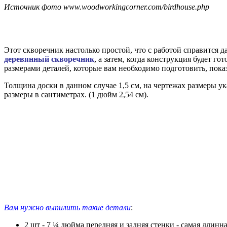
Источник фото www.woodworkingcorner.com/birdhouse.php
Этот скворечник настолько простой, что с работой справится д
деревянный скворечник
, а затем, когда конструкция будет г
размерами деталей, которые вам необходимо подготовить, показ
Толщина доски в данном случае 1,5 см, на чертежах размеры у
размеры в сантиметрах. (1 дюйм 2,54 см).
Вам нужно выпилить такие детали
:
2 шт - 7 ¼ дюйма передняя и задняя стенки - самая длинн