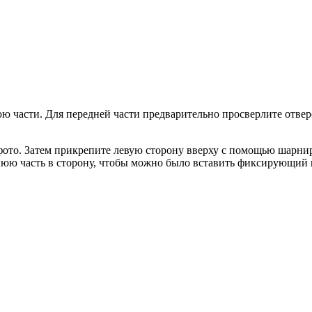
ю части. Для передней части предварительно просверлите отве
фото. Затем прикрепите левую сторону вверху с помощью шарнира
нюю часть в сторону, чтобы можно было вставить фиксирующий 