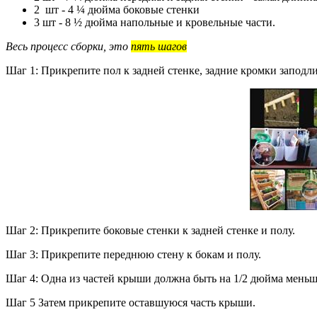
2 шт - 4 ¼ дюйма боковые стенки
3 шт - 8 ½ дюйма напольные и кровельные части.
Весь процесс сборки, это
пять шагов
Шаг 1: Прикрепите пол к задней стенке, задние кромки заподл
Шаг 2: Прикрепите боковые стенки к задней стенке и полу.
Шаг 3: Прикрепите переднюю стену к бокам и полу.
Шаг 4: Одна из частей крыши должна быть на 1/2 дюйма меньш
Шаг 5 Затем прикрепите оставшуюся часть крыши.