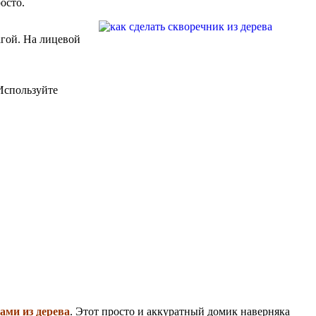
осто.
агой. На лицевой
 Используйте
ами из дерева
. Этот просто и аккуратный домик наверняка