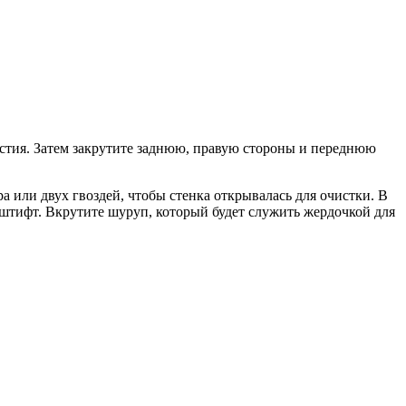
рстия. Затем закрутите заднюю, правую стороны и переднюю
 или двух гвоздей, чтобы стенка открывалась для очистки. В
штифт. Вкрутите шуруп, который будет служить жердочкой для