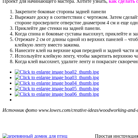
Проект для начинающего мастера. Хотите узнать,
как сделать 
Закрепите боковые стороны задней панели
Вырежьте доску в соответствии с чертежом. Затем сдела
стороне просверлите отверстие диаметром 4 см и еще одн
Приклейте две стенки на задней панели.
Когда спина и боковые суставы высохнут, приклейте и 
Отрежьте 2 см от длины одной из верхних панелей – что
клейкую ленту вместо зажима.
Нанесите клей на верхние края передней и задней части
Используйте клейкую ленту, чтобы закрепить верхнюю час
Когда клей высохнет, удалите ленту и покрасьте скворечн
Источник фото www.lowes.com/creative-ideas/woodworking-and-cra
Простая инструкция