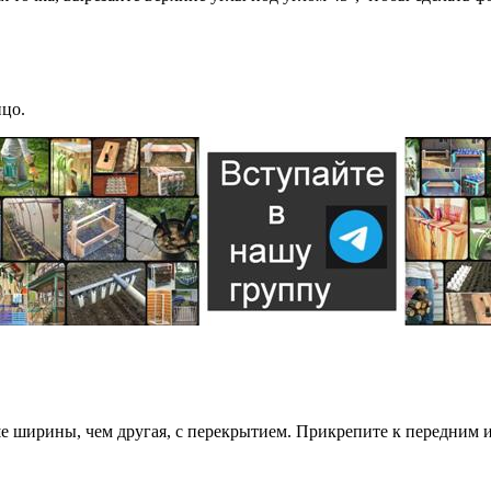
ицо.
е ширины, чем другая, с перекрытием. Прикрепите к передним 