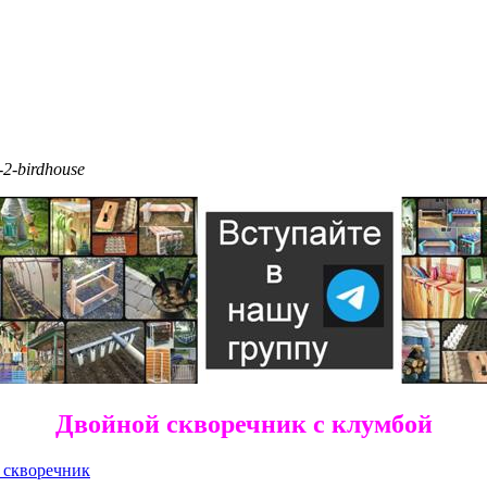
-2-birdhouse
Двойной скворечник с клумбой