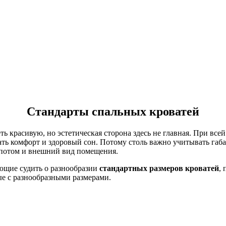
Стандарты спальных кроватей
ть красивую, но эстетическая сторона здесь не главная. При все
ать комфорт и здоровый сон. Потому столь важно учитывать габ
а потом и внешний вид помещения.
ющие судить о разнообразии
стандартных размеров кроватей
,
е с разнообразными размерами.