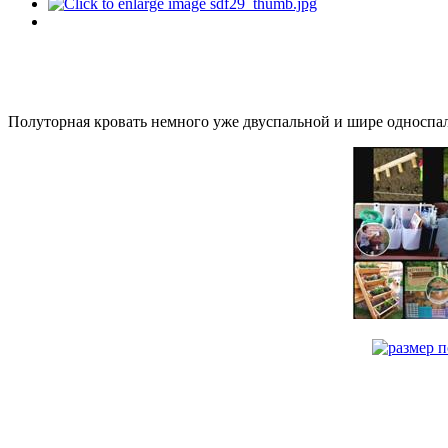
Полуторная кровать немного уже двуспальной и шире односпаль