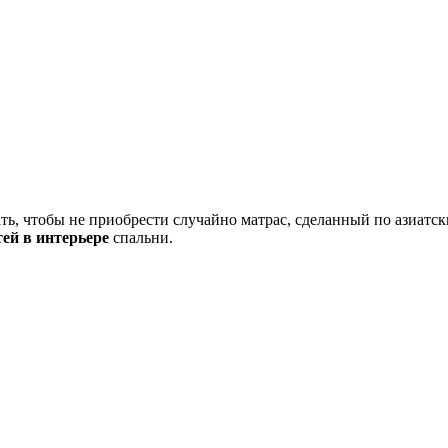
ь, чтобы не приобрести случайно матрас, сделанный по азиатск
ей в интерьере
спальни.