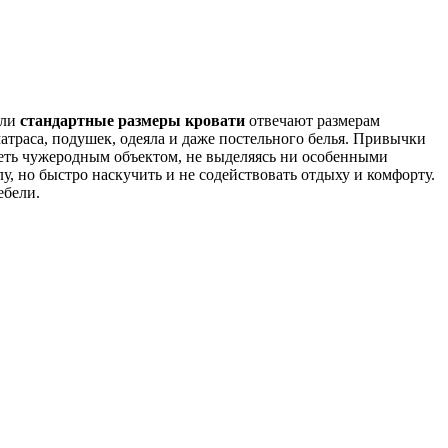
сли
стандартные размеры кровати
отвечают размерам
 матраса, подушек, одеяла и даже постельного белья. Привычки
еть чужеродным объектом, не выделяясь ни особенными
, но быстро наскучить и не содействовать отдыху и комфорту.
ебели.