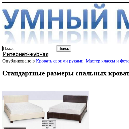
Опубликовано в
Кровать своими руками. Мастер классы и фот
Стандартные размеры спальных кроват