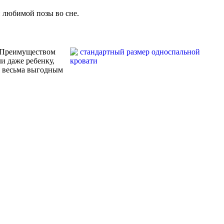
и любимой позы во сне.
 Преимуществом
и даже ребенку,
я весьма выгодным