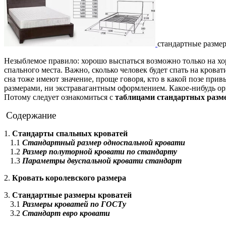
стандартные разме
Незыблемое правило: хорошо выспаться возможно только на хо
спального места. Важно, сколько человек будет спать на кроват
сна тоже имеют значение, проще говоря, кто в какой позе прив
размерами, ни экстравагантным оформлением. Какое-нибудь ор
Потому следует ознакомиться с
таблицами стандартных разм
Содержание
1.
Стандарты спальных кроватей
1.1
Стандартный размер односпальной кровати
1.2
Размер полуторной кровати по стандарту
1.3
Параметры двуспальной кровати стандарт
2.
Кровать королевского размера
3.
Стандартные размеры кроватей
3.1
Размеры кроватей по ГОСТу
3.2
Стандарт евро кровати