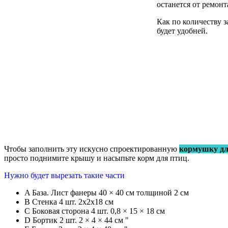
останется от ремонт
Как по количеству 
будет удобней.
Чтобы заполнить эту искусно спроектированную
кормушку дл
просто поднимите крышу и насыпьте корм для птиц.
Нужно будет вырезать такие части
A База. Лист фанеры 40 × 40 см толщиной 2 см
В Стенка 4 шт. 2х2х18 см
С Боковая сторона 4 шт. 0,8 × 15 × 18 см
D Бортик 2 шт. 2 × 4 × 44 см "