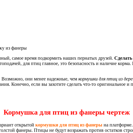
ку из фанеры
пный, самое время подкормить наших пернатых друзей.
Сделать
топодачей, для птиц главное, это безопасность и наличие корма.
. Возможно, они менее надежные, чем
кормушки для птиц из дере
я. Конечно, если вы захотите сделать что-то оригинальное и пр
Кормушка для птиц из фанеры чертеж
вариант открытой
кормушки для птиц из фанеры
на платформе. 
 толстой фанеры. Птицы не будут возражать против остатков стр