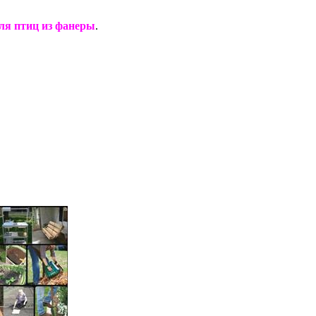
ля птиц из фанеры
.