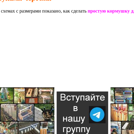
схемах с размерами показано, как сделать
простую кормушку д