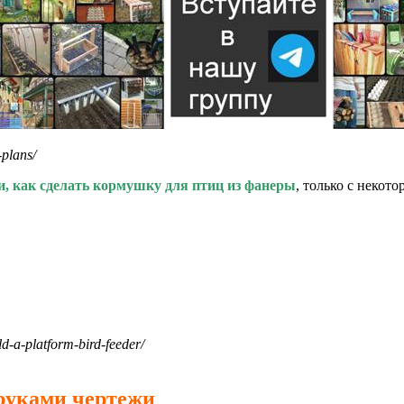
plans/
и, как сделать кормушку для птиц из фанеры
, только с некот
-a-platform-bird-feeder/
руками чертежи