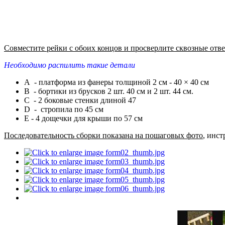
Совместите рейки с обоих концов и просверлите сквозные отв
Необходимо распилить такие детали
A - платформа из фанеры толщиной 2 см - 40 × 40 см
B - бортики из брусков 2 шт. 40 см и 2 шт. 44 см.
C - 2 боковые стенки длиной 47
D - стропила по 45 см
E - 4 дощечки для крыши по 57 см
Последовательность сборки показана на пошаговых фото
, инс