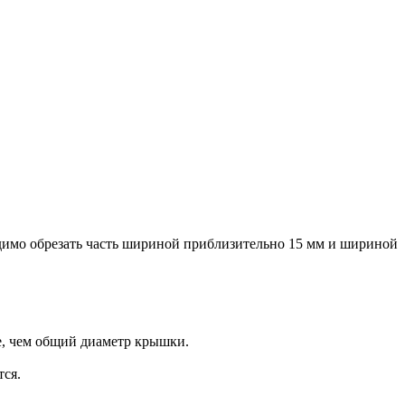
одимо обрезать часть шириной приблизительно 15 мм и шириной
е, чем общий диаметр крышки.
тся.