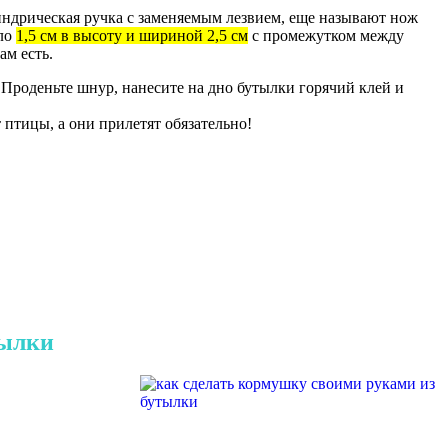
линдрическая ручка с заменяемым лезвием, еще называют нож
оло
1,5 см в высоту и шириной 2,5 см
с промежутком между
ам есть.
. Проденьте шнур, нанесите на дно бутылки горячий клей и
 птицы, а они прилетят обязательно!
тылки