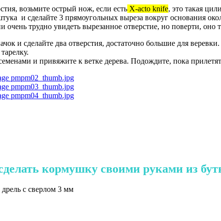
стия, возьмите острый нож, если есть
X-acto knife
, это такая ци
 штука и сделайте 3 прямоугольных выреза вокруг основания ок
 очень трудно увидеть вырезанное отверстие, но поверти, оно т
ачок и сделайте два отверстия, достаточно большие для веревки
 тарелку.
еменами и привяжите к ветке дерева. Подождите, пока прилетят
сделать кормушку своими руками из бу
 дрель с сверлом 3 мм