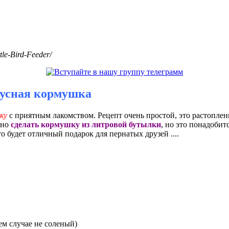
le-Bird-Feeder/
усная кормушка
ку
с приятным лакомством. Рецепт очень простой, это растопле
жно
сделать кормушку из литровой бутылки
, но это понадобит
о будет отличный подарок для пернатых друзей ....
ем случае не соленый)