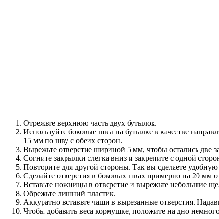
Отрежьте верхнюю часть двух бутылок.
Используйте боковые швы на бутылке в качестве направл
15 мм по шву с обеих сторон.
Вырежьте отверстие шириной 5 мм, чтобы остались две з
Согните закрылки слегка вниз и закрепите с одной сторо
Повторите для другой стороны. Так вы сделаете удобную 
Сделайте отверстия в боковых швах примерно на 20 мм о
Вставьте ножницы в отверстие и вырежьте небольшие ще
Обрежьте лишний пластик.
Аккуратно вставьте чаши в вырезанные отверстия. Надавит
Чтобы добавить веса кормушке, положите на дно немного