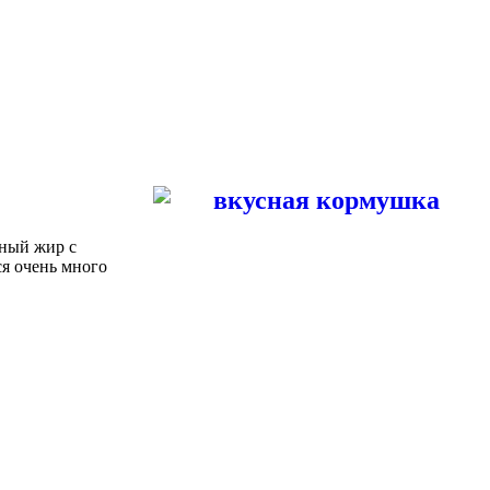
нный жир с
ся очень много