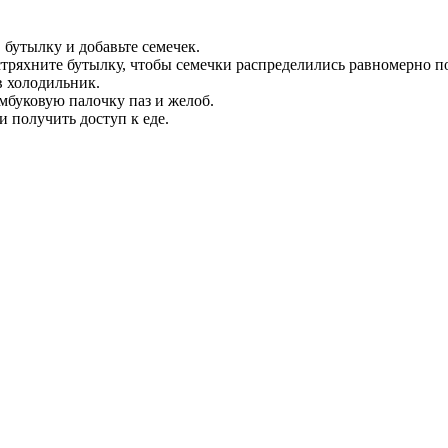
 бутылку и добавьте семечек.
встряхните бутылку, чтобы семечки распределились равномерно п
в холодильник.
амбуковую палочку паз и желоб.
 получить доступ к еде.