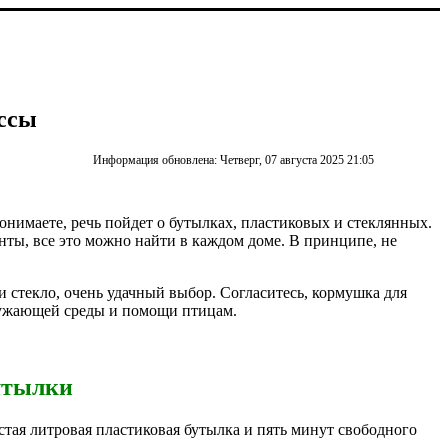
ассы
Информация обновлена: Четверг, 07 августа 2025 21:05
онимаете, речь пойдет о бутылках, пластиковых и стеклянных.
енты, все это можно найти в каждом доме. В принципе, не
и стекло, очень удачный выбор. Согласитесь, кормушка для
кружающей среды и помощи птицам.
бутылки
стая литровая пластиковая бутылка и пять минут свободного