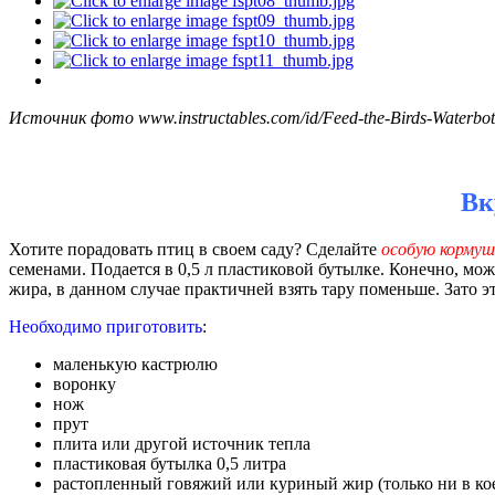
Источник фото www.instructables.com/id/Feed-the-Birds-Waterbott
Вк
Хотите порадовать птиц в своем саду? Сделайте
особую кормуш
семенами. Подается в 0,5 л пластиковой бутылке. Конечно, мо
жира, в данном случае практичней взять тару поменьше. Зато эт
Необходимо приготовить
:
маленькую кастрюлю
воронку
нож
прут
плита или другой источник тепла
пластиковая бутылка 0,5 литра
растопленный говяжий или куриный жир (только ни в ко