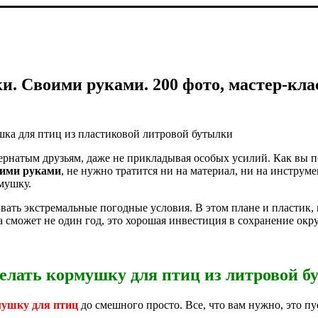
и. Своими руками. 200 фото, мастер-кл
ка для птиц из пластиковой литровой бутылки
пернатым друзьям, даже не прикладывая особых усилий. Как вы п
оими руками
, не нужно тратится ни на материал, ни на инструм
мушку.
вать экстремальные погодные условия. В этом плане и пластик, 
на сможет не один год, это хорошая инвестиция в сохранение о
елать кормушку для птиц из литровой 
ушку для птиц
до смешного просто. Все, что вам нужно, это пу