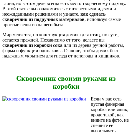
глина, но в этом деле всегда есть место творческому подходу.
В этой статье вы ознакомитесь с интересными идеями и
неожиданными решениями и узнаете,
как сделать
скворечник из подручных материалов
, используя самые
простые вещи из нашего быта.
Мир меняется, но конструкция домика для птиц, по сути,
остается прежней. Независимо от того, делаете вы
скворечник из коробки сока
или из дерева ручной работы,
форма и функции одинаковы. Главное, чтобы домик был
надежным укрытием для гнезда от непогоды и хищников.
Скворечник своими руками из
коробки
Если у вас есть
пустая фанерная
коробка или ящик,
вроде такой, как
видите на фото, не
спешите ее
выкидывать,