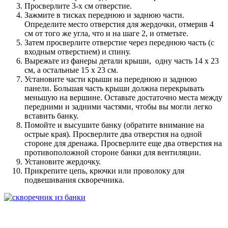
Просверлите 3-х см отверстие.
Зажмите в тисках переднюю и заднюю части.
Определите место отверстия для жердочки, отмерив 4
см от того же угла, что и на шаге 2, и отметьте.
Затем просверлите отверстие через переднюю часть (с
входным отверстием) и спину.
Вырежьте из фанеры детали крыши, одну часть 14 x 23
см, а остальные 15 x 23 см.
Установите части крыши на переднюю и заднюю
панели. Большая часть крыши должна перекрывать
меньшую на вершине. Оставьте достаточно места между
передними и задними частями, чтобы вы могли легко
вставить банку.
Помойте и высушите банку (обратите внимание на
острые края). Просверлите два отверстия на одной
стороне для дренажа. Просверлите еще два отверстия на
противоположной стороне банки для вентиляции.
Установите жердочку.
Прикрепите цепь, крючки или проволоку для
подвешивания скворечника.