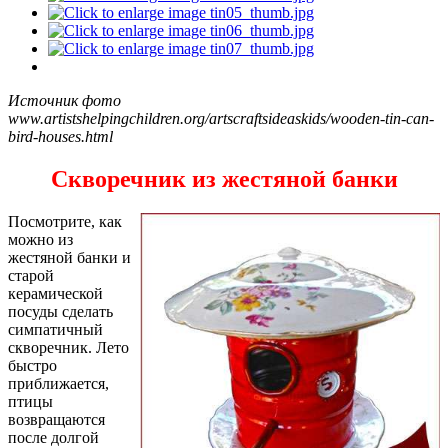
Источник фото
www.artistshelpingchildren.org/artscraftsideaskids/wooden-tin-can-
bird-houses.html
Скворечник из жестяной банки
Посмотрите, как
можно из
жестяной банки и
старой
керамической
посуды сделать
симпатичный
скворечник. Лето
быстро
приближается,
птицы
возвращаются
после долгой