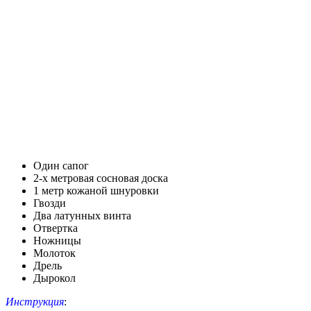
Один сапог
2-х метровая сосновая доска
1 метр кожаной шнуровки
Гвозди
Два латунных винта
Отвертка
Ножницы
Молоток
Дрель
Дырокол
Инструкция
: