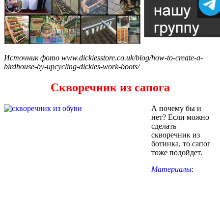
Источник фото www.dickiesstore.co.uk/blog/how-to-create-a-
birdhouse-by-upcycling-dickies-work-boots/
Скворечник из сапога
А почему бы и
нет? Если можно
сделать
скворечник из
ботинка, то сапог
тоже подойдет.
Материалы
: