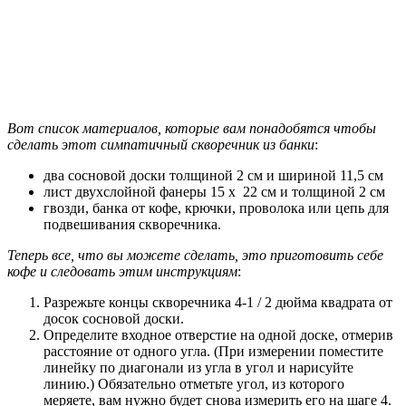
Вот список материалов, которые вам понадобятся чтобы
сделать этот симпатичный скворечник из банки
:
два сосновой доски толщиной 2 см и шириной 11,5 см
лист двухслойной фанеры 15 x 22 см и толщиной 2 см
гвозди, банка от кофе, крючки, проволока или цепь для
подвешивания скворечника.
Теперь все, что вы можете сделать, это приготовить себе
кофе и следовать этим инструкциям
:
Разрежьте концы скворечника 4-1 / 2 дюйма квадрата от
досок сосновой доски.
Определите входное отверстие на одной доске, отмерив
расстояние от одного угла. (При измерении поместите
линейку по диагонали из угла в угол и нарисуйте
линию.) Обязательно отметьте угол, из которого
меряете, вам нужно будет снова измерить его на шаге 4.