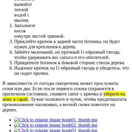
вымойте
теплой
водой с
мылом.
Заполните
носок
изнутри чистой тряпкой.
Приклейте крючок к задней части ботинка, он будет
нужен для крепления к дереву.
Забейте маленький, но прочный U-образный гвоздь,
чтобы удерживать вес сапога и его обитателей.
Прикрепите ботинок к боковой стороне ствола дерева.
Наденьте крючок на U-образный гвоздь и убедитесь, что
он сидит прочно.
В зависимости от погоды скворечник может прослужить
сезон или два. Если после первого сезона сохранится в
приличном состоянии, снимите сапог с крючка и
уберите на
зиму в сарай
. Лучше полижите в чулок, чтобы предотвратить
проникновение насекомых, а весной снова повесите на
дерево.