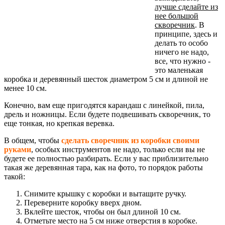
лучше сделайте из
нее большой
скворечник
. В
принципе, здесь и
делать то особо
ничего не надо,
все, что нужно -
это маленькая
коробка и деревянный шесток диаметром 5 см и длиной не
менее 10 см.
Конечно, вам еще пригодятся карандаш с линейкой, пила,
дрель и ножницы. Если будете подвешивать скворечник, то
еще тонкая, но крепкая веревка.
В общем, чтобы
сделать своречник из коробки своими
руками
, особых инструментов не надо, только если вы не
будете ее полностью разбирать. Если у вас приблизительно
такая же деревянная тара, как на фото, то порядок работы
такой:
Снимите крышку с коробки и вытащите ручку.
Переверните коробку вверх дном.
Вклейте шесток, чтобы он был длиной 10 см.
Отметьте место на 5 см ниже отверстия в коробке.