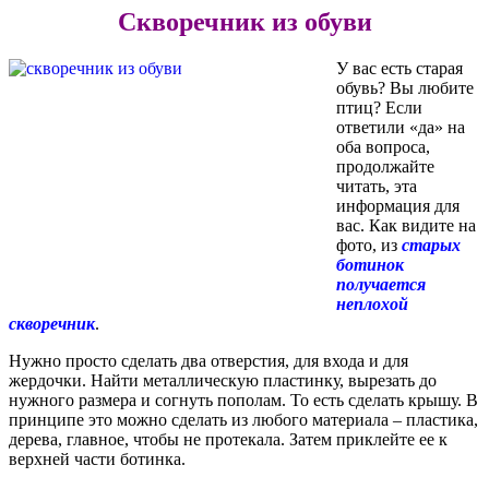
Скворечник из обуви
У вас есть старая
обувь? Вы любите
птиц? Если
ответили «да» на
оба вопроса,
продолжайте
читать, эта
информация для
вас. Как видите на
фото, из
старых
ботинок
получается
неплохой
скворечник
.
Нужно просто сделать два отверстия, для входа и для
жердочки. Найти металлическую пластинку, вырезать до
нужного размера и согнуть пополам. То есть сделать крышу. В
принципе это можно сделать из любого материала – пластика,
дерева, главное, чтобы не протекала. Затем приклейте ее к
верхней части ботинка.