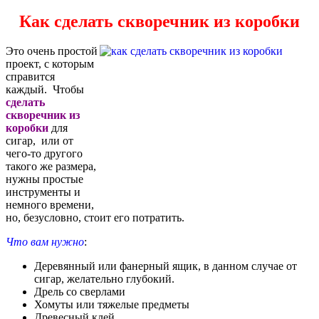
Как сделать скворечник из коробки
Это очень простой
проект, с которым
справится
каждый. Чтобы
сделать
скворечник из
коробки
для
сигар, или от
чего-то другого
такого же размера,
нужны простые
инструменты и
немного времени,
но, безусловно, стоит его потратить.
Что вам нужно
:
Деревянный или фанерный ящик, в данном случае от
сигар, желательно глубокий.
Дрель со сверлами
Хомуты или тяжелые предметы
Древесный клей