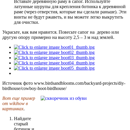
Вставьте деревянную раму в сапог. Используйте
латунные шурупы для крепления ботинка к деревянной
раме (через отверстия, которые вы сделали раньше). Эти
винты не будут ржаветь, и вы можете легко выкрутить
для очистки.
Украсьте, как вам нравится. Повесьте сапог на дерево или
другую опору примерно на высоту 2,5 – 3 м над землей.
Источник фото www.birdsandblooms.com/backyard-projects/diy-
birdhouse/cowboy-boot-birdhouse/
Вот еще пример
от wikihow в
картинках
.
Найдите
старый
ботинок и