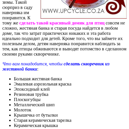
зимы. Такой
сюрприз в саду
наверняка им
понравится. К
тому же
сделать такой красивый домик для птиц
совсем не
сложно, жестяная банка и старая посуда найдется в любом
доме, так что затрат практически никаких и эта работа
идеально подходит для детей. Кроме того, что вы займете их
полезным делом, детям наверняка понравится наблюдать за
тем, как птицы обживаются и выводят потомство в сделанном
своими руками скворечнике.
Что вам понадобится, чтобы
сделать скворечник из
жестяной банки
:
Большая жестяная банка
Эмалевая аэрозольная краска
Эпоксидный клей
Резиновая трубка
Плоскогубцы
Металлический шип
Молоток
Крышечка от бутылки
Старая керамическая тарелка
Керамическая крышка