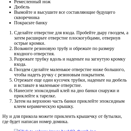
Ремесленный нож
Дюбель
Вымойте и высушите все составляющие будущего
скворечника
Покрасьте банку
Сделайте отверстие для входа. Пробейте дыру гвоздем, а
затем расширьте отверстие плоскогубцами, отвернув
острые кромки.
Возьмите резиновую трубу и обрежьте по размеру
входного отверстия.
Разрежьте трубку вдоль и наденьте на загнутую кромку
входа.
Гвоздем сделайте маленькое отверстие ниже большого,
чтобы надеть ручку с резиновым покрытием.
Отрежьте еще один кусочек трубки, наденьте на дюбель
и вставьте в маленькое отверстие.
Нанесите эпоксидный клей на дно банки снаружи и
приклейте к тарелке.
Затем на верхнюю часть банки приклейте эпоксидным
клеем керамическую крышку.
Ну и для прикола можете приклеить крышечку от бутылки,
где будет написан номер домика.