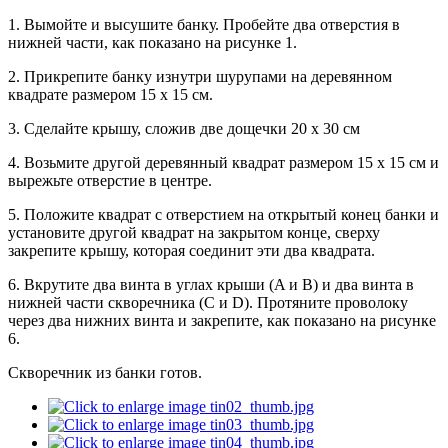
1. Вымойте и высушите банку. Пробейте два отверстия в
нижней части, как показано на рисунке 1.
2. Прикрепите банку изнутри шурупами на деревянном
квадрате размером 15 x 15 см.
3. Сделайте крышу, сложив две дощечки 20 x 30 см
4. Возьмите другой деревянный квадрат размером 15 x 15 см и
вырежьте отверстие в центре.
5. Положите квадрат с отверстием на открытый конец банки и
установите другой квадрат на закрытом конце, сверху
закрепите крышу, которая соединит эти два квадрата.
6. Вкрутите два винта в углах крыши (A и B) и два винта в
нижней части скворечника (C и D). Протяните проволоку
через два нижних винта и закрепите, как показано на рисунке
6.
Скворечник из банки готов.