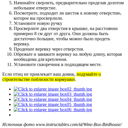
Начинайте сверлить, предварительно проделав долотом
небольшое отверстие.
Посмотрите, подходит ли шесток к новому отверстию,
которое вы просверлили.
Установите новую ручку
Просверлите два отверстия в крышке, на расстоянии
примерно 8 см друг от друга. Они должны быть
достаточно большие, чтобы можно было продеть
веревку.
Проденьте веревку через отверстия.
Обрежьте и завяжите веревку на любую длину, которая
необходима для крепления.
Установите скворечник в подходящем месте.
Если птиц не привлекает ваш домик,
подумайте о
строительстве поблизости кормушки
.
Источник фото www.instructables.com/id/Wine-Box-Birdhouse/