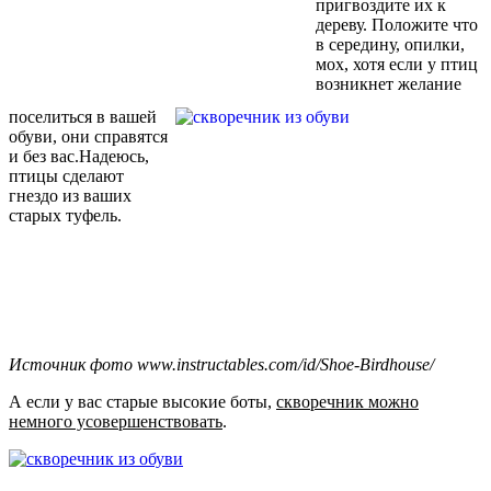
пригвоздите их к
дереву. Положите что
в середину, опилки,
мох, хотя если у птиц
возникнет желание
поселиться в вашей
обуви, они справятся
и без вас.Надеюсь,
птицы сделают
гнездо из ваших
старых туфель.
Источник фото www.instructables.com/id/Shoe-Birdhouse/
А если у вас старые высокие боты,
скворечник можно
немного усовершенствовать
.