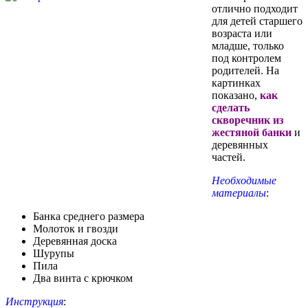
отлично подходит
для детей старшего
возраста или
младше, только
под контролем
родителей. На
картинках
показано,
как
сделать
скворечник из
жестяной банки
и
деревянных
частей.
Необходимые
материалы
:
Банка среднего размера
Молоток и гвозди
Деревянная доска
Шурупы
Пила
Два винта с крючком
Инструкция
: