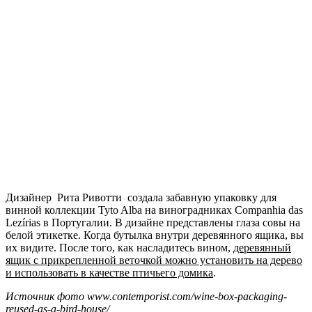
Дизайнер Рита Ривотти создала забавную упаковку для
винной коллекции Tyto Alba на виноградниках Companhia das
Lezírias в Португалии. В дизайне представлены глаза совы на
белой этикетке. Когда бутылка внутри деревянного ящика, вы
их видите. После того, как насладитесь вином,
деревянный
ящик с прикрепленной веточкой можно установить на дерево
и использовать в качестве птичьего домика
.
Источник фото www.contemporist.com/wine-box-packaging-
reused-as-a-bird-house/