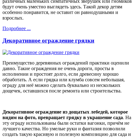
различных маленьких симпатичных зверушек или гномиков
будут очень уместно выглядеть здесь. Такой декор детям
особенно понравится, не оставит он равнодушными и
взрослых.
Подробнее ...
Декоративное ограждение грядки
Преимущество деревянных ограждений практики оценили
давно. Такие ограждения не очень дороги, просты в
исполнении и простоят долго, если древесину хорошо
обработать. А если грядка или клумба совсем небольшая,
ограду для неё можно сделать буквально из нескольких
дощечек, оставшихся после ремонта или строительства.
Декоративное ограждение из дощатых лебедей, которое
видим на фото, превращает грядку в украшение сада
. На
эту ограду использованы были остатки вагонки, причём не
лучшего качества. Но умелые руки и фантазия позволили
создать такую красивую и полезную композицию для сада и