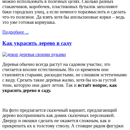
можно использовать в полезных целях. Сколько разных
стаканчиков, коробочек, пластиковых бутылок заполняют
баки городских улиц, а если немного поразмыслить и сделать
что-то полезное. Да взять хотя бы апельсиновые корки – ведь
это уже готовая кормушка.
Подробнее ...
Как украсить дерево в саду
Деревья обычно всегда растут на садовом участке, это
считается вполне естественным. Но со временем они
становятся старыми, раскидистыми, не слишком эстетичными
с виду. Срезать такие деревья жалко, хотя бы из-за густой
тени, которую они дают летом. Так и
встаёт вопрос, как
украсить дерево в саду.
На фото предлагается сказочный вариант, предлагающий
дерево воспринимать как домик сказочных персонажей.
Дверцу и окошки сделать не окажется сложным, как и
прикрепить их к толстому стволу. А стоящие рядом фигурки