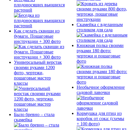
плодоносящих вьющихся
растений
Скамейка с вделанным
столиком для сада
Как сделать сквиши из
бумаги. Пошаговые
инструкции + 300 фото
Книжная полка своими
руками 180 фото:
чертежи и пошаговые
фото
Универсальный верстак
своими руками 1200
фото, чертежи,
пошаговые мастер
классы
Необычное оформление
садовой лавочки
Кормушка для птиц из
Было бревно – стала
коробок от сока: (схемы
скамейка
+ 100 фото)