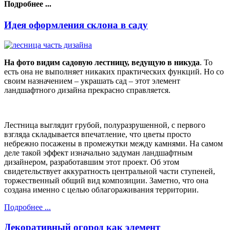
Подробнее ...
Идея оформления склона в саду
На фото видим садовую лестницу, ведущую в никуда
. То
есть она не выполняет никаких практических функций. Но со
своим назначением – украшать сад – этот элемент
ландшафтного дизайна прекрасно справляется.
Лестница выглядит грубой, полуразрушенной, с первого
взгляда складывается впечатление, что цветы просто
небрежно посажены в промежутки между камнями. На самом
деле такой эффект изначально задуман ландшафтным
дизайнером, разработавшим этот проект. Об этом
свидетельствует аккуратность центральной части ступеней,
торжественный общий вид композиции. Заметно, что она
создана именно с целью облагораживания территории.
Подробнее ...
Декоративный огород как элемент