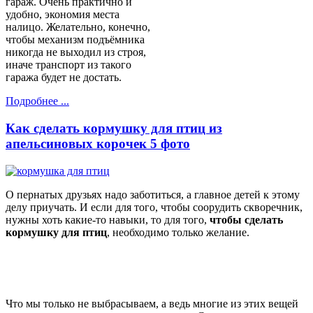
гараж. Очень практично и
удобно, экономия места
налицо. Желательно, конечно,
чтобы механизм подъёмника
никогда не выходил из строя,
иначе транспорт из такого
гаража будет не достать.
Подробнее ...
Как сделать кормушку для птиц из
апельсиновых корочек 5 фото
О пернатых друзьях надо заботиться, а главное детей к этому
делу приучать. И если для того, чтобы соорудить скворечник,
нужны хоть какие-то навыки, то для того,
чтобы сделать
кормушку для птиц
, необходимо только желание.
Что мы только не выбрасываем, а ведь многие из этих вещей