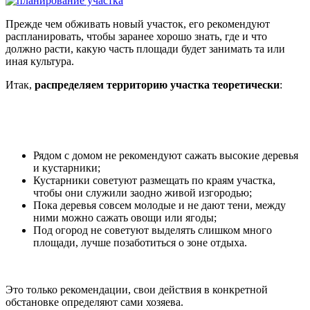
Прежде чем обживать новый участок, его рекомендуют
распланировать, чтобы заранее хорошо знать, где и что
должно расти, какую часть площади будет занимать та или
иная культура.
Итак,
распределяем территорию участка теоретически
:
Рядом с домом не рекомендуют сажать высокие деревья
и кустарники;
Кустарники советуют размещать по краям участка,
чтобы они служили заодно живой изгородью;
Пока деревья совсем молодые и не дают тени, между
ними можно сажать овощи или ягоды;
Под огород не советуют выделять слишком много
площади, лучше позаботиться о зоне отдыха.
Это только рекомендации, свои действия в конкретной
обстановке определяют сами хозяева.