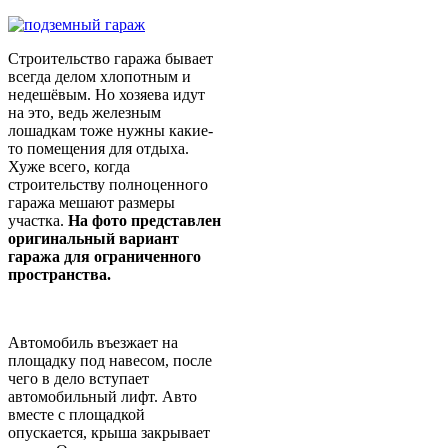
Строительство гаража бывает
всегда делом хлопотным и
недешёвым. Но хозяева идут
на это, ведь железным
лошадкам тоже нужны какие-
то помещения для отдыха.
Хуже всего, когда
строительству полноценного
гаража мешают размеры
участка.
На фото представлен
оригинальный вариант
гаража для ограниченного
пространства.
Автомобиль въезжает на
площадку под навесом, после
чего в дело вступает
автомобильный лифт. Авто
вместе с площадкой
опускается, крыша закрывает