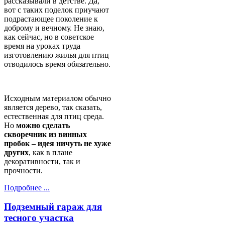
рассказывали в детстве. Да,
вот с таких поделок приучают
подрастающее поколение к
доброму и вечному. Не знаю,
как сейчас, но в советское
время на уроках труда
изготовлению жилья для птиц
отводилось время обязательно.
Исходным материалом обычно
является дерево, так сказать,
естественная для птиц среда.
Но
можно сделать
скворечник из винных
пробок – идея ничуть не хуже
других
, как в плане
декоративности, так и
прочности.
Подробнее ...
Подземный гараж для
тесного участка