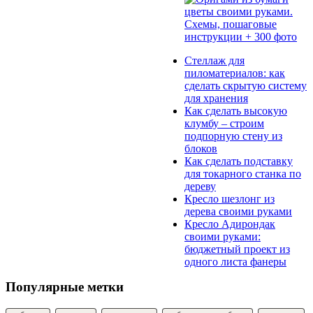
Стеллаж для
пиломатериалов: как
сделать скрытую систему
для хранения
Как сделать высокую
клумбу – строим
подпорную стену из
блоков
Как сделать подставку
для токарного станка по
дереву
Кресло шезлонг из
дерева своими руками
Кресло Адирондак
своими руками:
бюджетный проект из
одного листа фанеры
Популярные метки