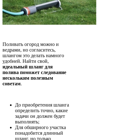
Поливать огород можно и
ведрами, но согласитесь,
шлангом это делать намного
удобней. Найти свой,
идеальный шланг для
полива поможет следование
нескольким полезным
советам
.
До приобретения шланга
определить точно, какие
задачи он должен будет
выполнять;
Для обширного участка
понадобится длинный
шланг, но только