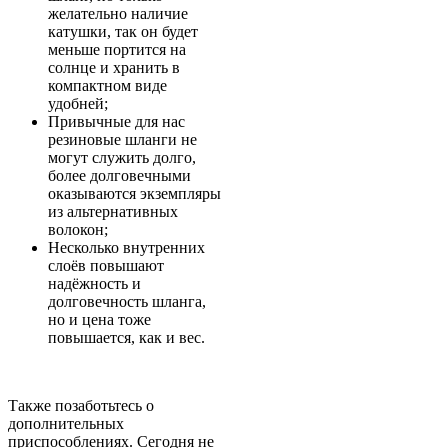
желательно наличие
катушки, так он будет
меньше портится на
солнце и хранить в
компактном виде
удобней;
Привычные для нас
резиновые шланги не
могут служить долго,
более долговечными
оказываются экземпляры
из альтернативных
волокон;
Несколько внутренних
слоёв повышают
надёжность и
долговечность шланга,
но и цена тоже
повышается, как и вес.
Также позаботьтесь о
дополнительных
приспособлениях. Сегодня не