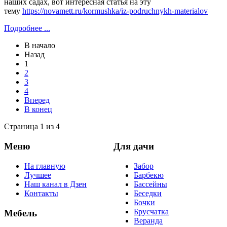
наших садах, вот интересная статья на эту
тему
https://novamett.ru/kormushka/iz-podruchnykh-materialov
Подробнее ...
В начало
Назад
1
2
3
4
Вперед
В конец
Страница 1 из 4
Меню
Для дачи
На главную
Забор
Лучшее
Барбекю
Наш канал в Дзен
Бассейны
Контакты
Беседки
Бочки
Брусчатка
Мебель
Веранда