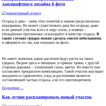
ландшафтного дизайна 6 фото
Огород и дача – связь этих понятий в нашем представлении
неразрывна. Не может существовать дача без огорода, даже
если дачный участок всего в пару соток, а хозяева –
убеждённые противники сельхозработ в качестве отдыха.
В
таких случаях грядки можно сделать совсем небольшими
,
и оформить их так, как показано на фото.
Не имеет значения, какие растения будут расти на таких
грядках. Видим здесь и овощные, и пряные травы, с другой
стороны дорожки – ухоженный газон, цветы. Но вместе они
составляют прекрасную композицию. Такой участок выглядит
аккуратно и гармонично, уход за растениями является
составляющей частью отдыха, а не его противоречием.
Подробнее ...
Как лучше распланировать новый участок