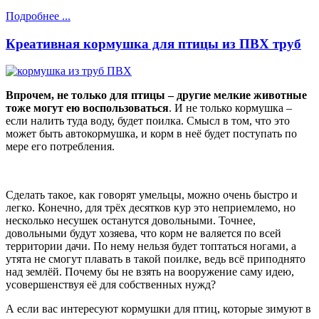
Подробнее ...
Креативная кормушка для птицы из ПВХ труб
Впрочем, не только для птицы – другие мелкие животные
тоже могут ею воспользоваться
. И не только кормушка –
если налить туда воду, будет поилка. Смысл в том, что это
может быть автокормушка, и корм в неё будет поступать по
мере его потребления.
Сделать такое, как говорят умельцы, можно очень быстро и
легко. Конечно, для трёх десятков кур это неприемлемо, но
несколько несушек останутся довольными. Точнее,
довольными будут хозяева, что корм не валяется по всей
территории дачи. По нему нельзя будет топтаться ногами, а
утята не смогут плавать в такой поилке, ведь всё приподнято
над землёй. Почему бы не взять на вооружение саму идею,
усовершенствуя её для собственных нужд?
А если вас интересуют кормушки для птиц, которые зимуют в