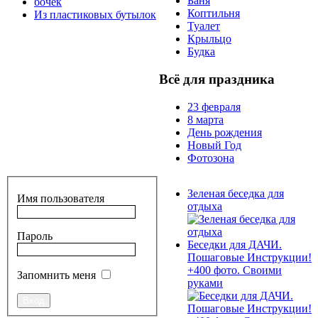
Баня
бочек
Коптильня
Из пластиковых бутылок
Туалет
Крыльцо
Будка
Всё для праздника
23 февраля
8 марта
День рождения
Новый Год
Фотозона
Зеленая беседка для
Имя пользователя
отдыха
Пароль
Беседки для ДАЧИ.
Пошаговые Инструкции!
+400 фото. Своими
Запомнить меня
руками