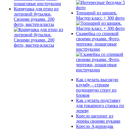
Кормушка для птиц из
Топиарий из шишек.
литровой бутылки.
Мастер класс + 300 фото
Своими руками. 200
фото, мастер-классы
Скамейка со спинкой
своими руками. Фото,
чертежи, пошаговые
инструкции
Как сделать высокую
клумбу – строим
подпорную стену из
блоков
Как сделать подставку
для токарного станка по
дереву
Кресло шезлонг из
дерева своими руками
Кресло Адирондак