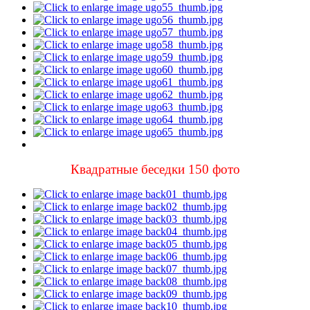
Квадратные беседки 150 фото