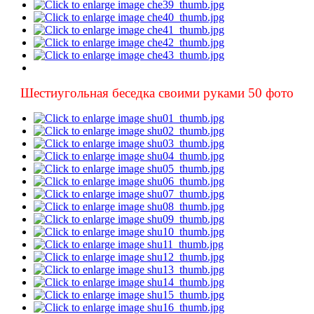
Шестиугольная беседка своими руками 50 фото