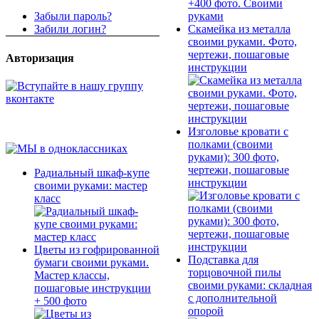
Забыли пароль?
Скамейка из металла
Забили логин?
своими руками. Фото,
чертежи, пошаговые
Авторизация
инструкции
Изголовье кровати с
полками (своими
руками): 300 фото,
чертежи, пошаговые
Радиальный шкаф-купе
инструкции
своими руками: мастер
класс
Цветы из гофрированной
Подставка для
бумаги своими руками.
торцовочной пилы
Мастер классы,
своими руками: складная
пошаговые инструкции
с дополнительной
+ 500 фото
опорой