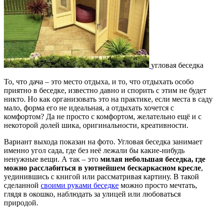
угловая беседка
То, что дача – это место отдыха, и то, что отдыхать особо
приятно в беседке, известно давно и спорить с этим не будет
никто. Но как организовать это на практике, если места в саду
мало, форма его не идеальная, а отдыхать хочется с
комфортом? Да не просто с комфортом, желательно ещё и с
некоторой долей шика, оригинальности, креативности.
Вариант выхода показан на фото. Угловая беседка занимает
именно угол сада, где без неё лежали бы какие-нибудь
ненужные вещи. А так – это
милая небольшая беседка, где
можно расслабиться в уютнейшем бескаркасном кресле
,
уединившись с книгой или рассматривая картину. В такой
сделанной
своими руками беседке
можно просто мечтать,
глядя в окошко, наблюдать за улицей или любоваться
природой.