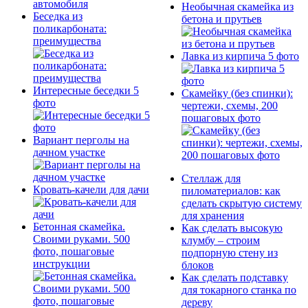
Необычная скамейка из
Беседка из
бетона и прутьев
поликарбоната:
преимущества
Лавка из кирпича 5 фото
Интересные беседки 5
Скамейку (без спинки):
фото
чертежи, схемы, 200
пошаговых фото
Вариант перголы на
дачном участке
Стеллаж для
Кровать-качели для дачи
пиломатериалов: как
сделать скрытую систему
для хранения
Бетонная скамейка.
Как сделать высокую
Своими руками. 500
клумбу – строим
фото, пошаговые
подпорную стену из
инструкции
блоков
Как сделать подставку
для токарного станка по
дереву