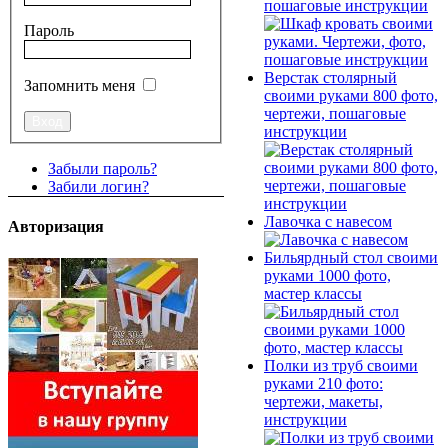
пошаговые инструкции
Пароль
Верстак столярный
Запомнить меня
своими руками 800 фото,
чертежи, пошаговые
инструкции
Забыли пароль?
Забили логин?
Лавочка с навесом
Авторизация
Бильярдный стол своими
руками 1000 фото,
мастер классы
Полки из труб своими
руками 210 фото:
чертежи, макеты,
инструкции