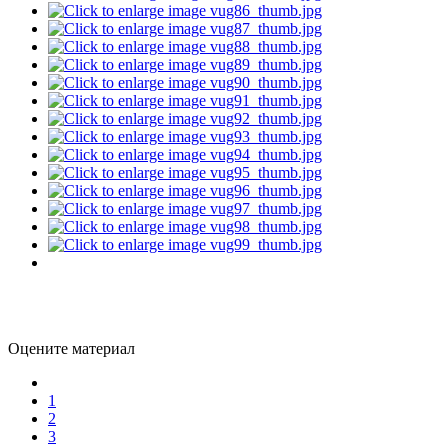
Оцените материал
1
2
3