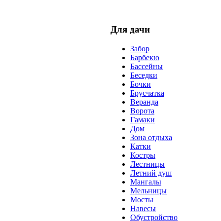
Для дачи
Забор
Барбекю
Бассейны
Беседки
Бочки
Брусчатка
Веранда
Ворота
Гамаки
Дом
Зона отдыха
Катки
Костры
Лестницы
Летний душ
Мангалы
Мельницы
Мосты
Навесы
Обустройство