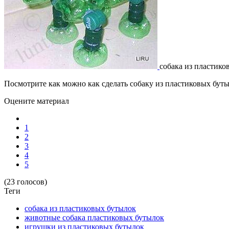
собака из пластик
Посмотрите как можно как сделать собаку из пластиковых бут
Оцените материал
1
2
3
4
5
(23 голосов)
Теги
собака из пластиковых бутылок
животные собака пластиковых бутылок
игрушки из пластиковых бутылок