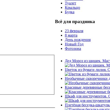
Туалет
Крыльцо
Будка
Всё для праздника
23 февраля
8 марта
День рождения
Новый Год
Фотозона
Дед Мороз из шишек. Маст
Цветок из бумаги лилия. 
Необычные скворечники д
Красивые деревянные бесе
Шкаф для инструментов. 
Плетёная беседка-шкатулк