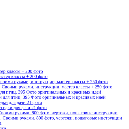
ер классы + 200 фото
Своими руками, инструкции, мастер классы + 250 фото
ля птиц. 395 Фото оригинальных и красивых идей
дки для дачи 21 фото
Своими руками. 800 фото, чертежи, пошаговые инструкции
а