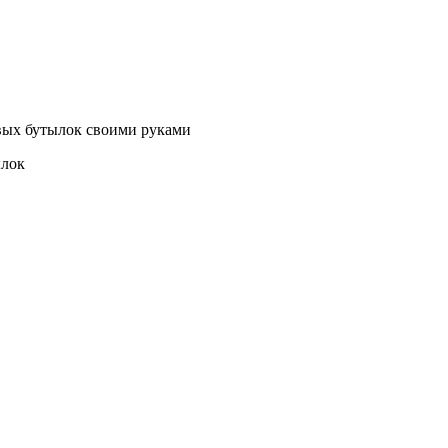
овых бутылок своими руками
ылок