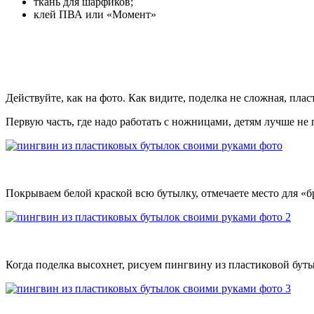
ткань для шарфиков;
клей ПВА или «Момент»
Действуйте, как на фото. Как видите, поделка не сложная, плас
Первую часть, где надо работать с ножницами, детям лучше не 
Покрываем белой краской всю бутылку, отмечаете место для «
Когда поделка высохнет, рисуем пингвину из пластиковой бут