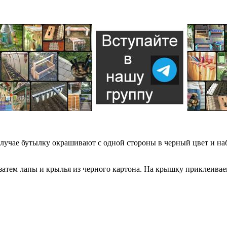
случае бутылку окрашивают с одной стороны в черный цвет и н
затем лапы и крылья из черного картона. На крышку приклеиваем