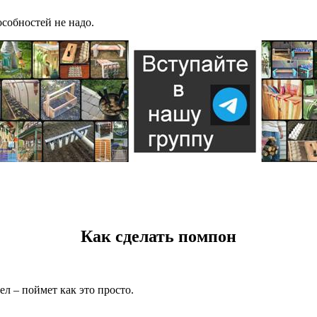
собностей не надо.
Как сделать помпон
мел – поймет как это просто.