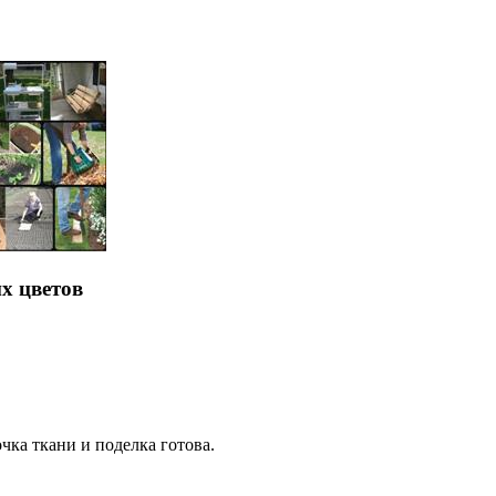
х цветов
чка ткани и поделка готова.