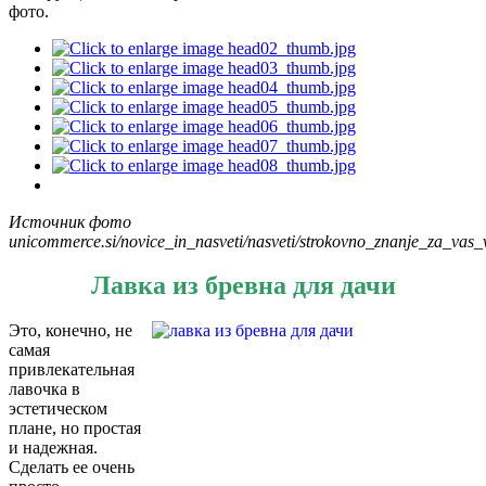
фото.
Источник фото
unicommerce.si/novice_in_nasveti/nasveti/strokovno_znanje_za_vas_v
Лавка из бревна для дачи
Это, конечно, не
самая
привлекательная
лавочка в
эстетическом
плане, но простая
и надежная.
Сделать ее очень