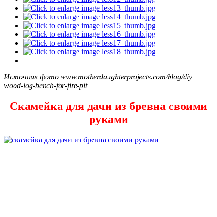
Источник фото www.motherdaughterprojects.com/blog/diy-
wood-log-bench-for-fire-pit
Скамейка для дачи из бревна своими
руками