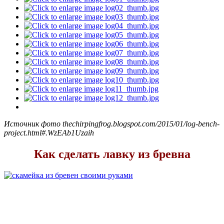
Источник фото thechirpingfrog.blogspot.com/2015/01/log-bench-
project.html#.WzEAb1Uzaih
Как сделать лавку из бревна