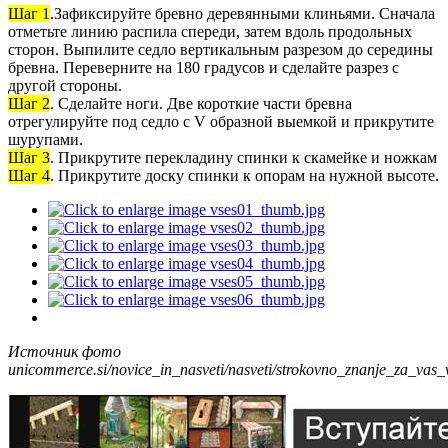
Шаг 1
.Зафиксируйте бревно деревянными клиньями. Сначала
отметьте линию распила спереди, затем вдоль продольных
сторон. Выпилите седло вертикальным разрезом до середины
бревна. Переверните на 180 градусов и сделайте разрез с
другой стороны.
Шаг 2
. Сделайте ноги. Две короткие части бревна
отрегулируйте под седло с V образной выемкой и прикрутите
шурупами.
Шаг 3
. Прикрутите перекладину спинки к скамейке и ножкам
Шаг 4
. Прикрутите доску спинки к опорам на нужной высоте.
Источник фото
unicommerce.si/novice_in_nasveti/nasveti/strokovno_znanje_za_vas_