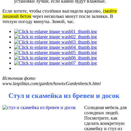
установки лучше, если камни будут влажные.
Если хотите, чтобы столбики выглядели красиво,
смойте
лишний бетон
через несколько минут после заливки. В
теплую погоду минуты. Зимой, час.
Источник фото
www.laspilitas.com/garden/howto/Gardenbench.html
Стул и скамейка из бревен и досок
Солидная мебель для
солидных людей.
Посмотрите, как
сделать конкретную
скамейку и стул из