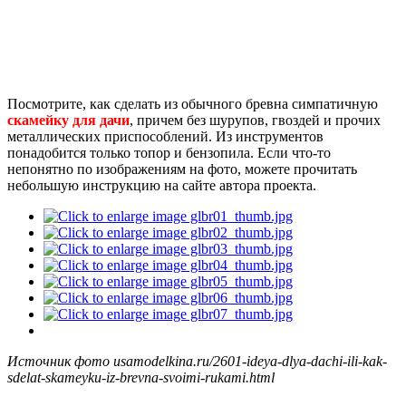
Посмотрите, как сделать из обычного бревна симпатичную
скамейку для дачи
, причем без шурупов, гвоздей и прочих
металлических приспособлений. Из инструментов
понадобится только топор и бензопила. Если что-то
непонятно по изображениям на фото, можете прочитать
небольшую инструкцию на сайте автора проекта.
Источник фото usamodelkina.ru/2601-ideya-dlya-dachi-ili-kak-
sdelat-skameyku-iz-brevna-svoimi-rukami.html