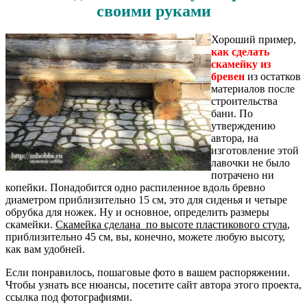
своими руками
Хороший пример,
как сделать
скамейку из
бревен
из остатков
материалов после
строительства
бани. По
утверждению
автора, на
изготовление этой
лавочки не было
потрачено ни
копейки. Понадобится одно распиленное вдоль бревно
диаметром приблизительно 15 см, это для сиденья и четыре
обрубка для ножек. Ну и основное, определить размеры
скамейки.
Скамейка сделана по высоте пластикового стула
,
приблизительно 45 см, вы, конечно, можете любую высоту,
как вам удобней.
Если понравилось, пошаговые фото в вашем распоряжении.
Чтобы узнать все нюансы, посетите сайт автора этого проекта,
ссылка под фотографиями.