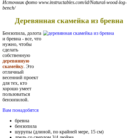
Источник фото www.instructables.com/id/Natural-wood-log-
bench/
Деревянная скамейка из бревна
Бензопила, долота
и бревна - все, что
нужно, чтобы
сделать
собственную
деревянную
скамейку
. Это
отличный
весенний проект
для тех, кто
хорошо умеет
пользоваться
бензопилой.
Вам понадобятся
бревна
бензопила
шурупы (длиной, по крайней мере, 15 см)
дрель со сверлом 3/4 дюйма