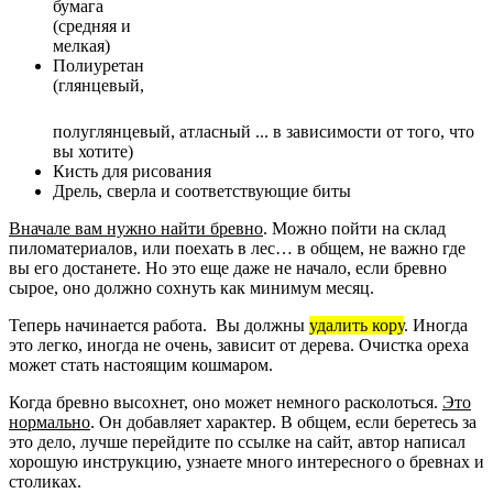
бумага
(средняя и
мелкая)
Полиуретан
(глянцевый,
полуглянцевый, атласный ... в зависимости от того, что
вы хотите)
Кисть для рисования
Дрель, сверла и соответствующие биты
Вначале вам нужно найти бревно
. Можно пойти на склад
пиломатериалов, или поехать в лес… в общем, не важно где
вы его достанете. Но это еще даже не начало, если бревно
сырое, оно должно сохнуть как минимум месяц.
Теперь начинается работа. Вы должны
удалить кору
. Иногда
это легко, иногда не очень, зависит от дерева. Очистка ореха
может стать настоящим кошмаром.
Когда бревно высохнет, оно может немного расколоться.
Это
нормально
. Он добавляет характер. В общем, если беретесь за
это дело, лучше перейдите по ссылке на сайт, автор написал
хорошую инструкцию, узнаете много интересного о бревнах и
столиках.