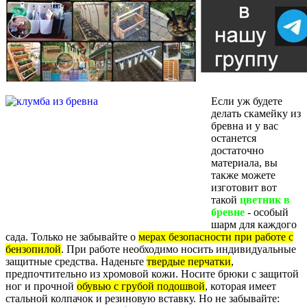
Если уж будете
делать скамейку из
бревна и у вас
останется
достаточно
материала, вы
также можете
изготовит вот
такой
цветник в
бревне
- особый
шарм для каждого
сада. Только не забывайте о
мерах безопасности при работе с
бензопилой
. При работе необходимо носить индивидуальные
защитные средства. Наденьте
твердые перчатки
,
предпочтительно из хромовой кожи. Носите брюки с защитой
ног и прочной
обувью с грубой подошвой
, которая имеет
стальной колпачок и резиновую вставку. Но не забывайте: