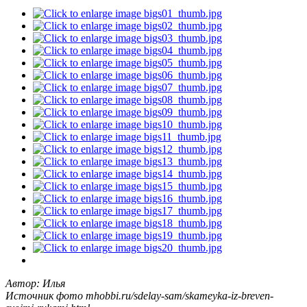
Автор: Илья
Источник фото mhobbi.ru/sdelay-sam/skameyka-iz-breven-