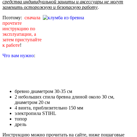
средства индивидуальной защиты и аксессуары не могут
заменить осторожную и безопасную работу
.
Поэтому:
сначала
прочтите
инструкцию по
эксплуатации, а
затем приступайте
к работе
!
Что вам нужно
:
бревно диаметром 30-35 см
2 небольших спила бревна длиной около 30 см,
диаметром 20 см
4 винта, приблизительно 150 мм
электропила STIHL
топор
дрель
Инструкцию можно прочитать на сайте, ниже пошаговые