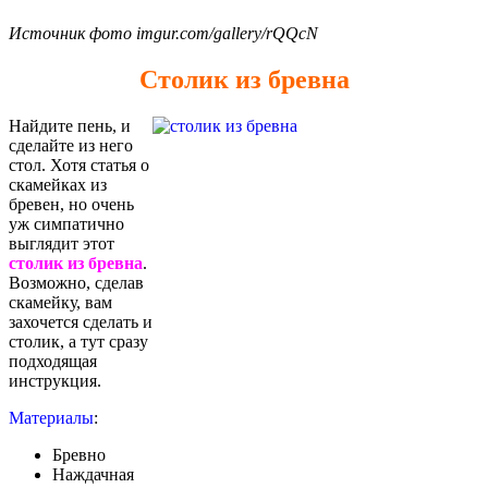
Источник фото imgur.com/gallery/rQQcN
Столик из бревна
Найдите пень, и
сделайте из него
стол. Хотя статья о
скамейках из
бревен, но очень
уж симпатично
выглядит этот
столик из бревна
.
Возможно, сделав
скамейку, вам
захочется сделать и
столик, а тут сразу
подходящая
инструкция.
Материалы
:
Бревно
Наждачная