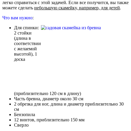
легко справиться с этой задачей. Если все получится, вы также
можете сделать
небольшую скамейку, например, для детей
.
Что вам нужно
:
Для спинки:
2 стойки
(длина в
соответствии
с желаемой
высотой), 1
доска
(приблизительно 120 см в длину)
Часть бревна, диаметр около 30 см
2 обрезка для ног, длина и диаметр приблизительно 30
см
Бензопила
12 винтов, приблизительно 150 мм
Сверло