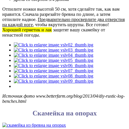
Отпилите ножки высотой 50 см, хотя сделайте так, как вам
нравится. Сначала разрезайте бревна по длине, а затем
отпилите надвое.
Предварительно просверлите два отверстия
на каждой ноге
, чтобы вкрутить шурупы. Все готово!
Хороший герметик и лак
защитят вашу скамейку от
ненастной погоды.
Источник фото www.betterfarm.org/blog/2013/04/diy-rustic-log-
benches.html
Скамейка на опорах