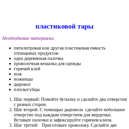
пластиковой тары
Необходимые материалы
:
пятилитровая или другая пластиковая емкость
отпищевых продуктов
одна деревянная палочка
проволочная вешалка для одежды
горячий клей
нож
ножницы
дырокол
плоскогубцы
Шаг первый: Помойте бутылку и сделайте два отверстия
с разных сторон.
Шаг второй: С помощью дырокола сделайте небольшое
отверстие под каждым отверстием для жердочки.
Вставьте палочки и зафиксируйте горячим клеем.
Шаг третий: Приготовьте проволоку. Сделайте две