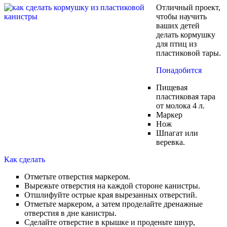
Отличный проект,
чтобы научить
ваших детей
делать кормушку
для птиц из
пластиковой тары.
Понадобится
Пищевая
пластиковая тара
от молока 4 л.
Маркер
Нож
Шпагат или
веревка.
Как сделать
Отметьте отверстия маркером.
Вырежьте отверстия на каждой стороне канистры.
Отшлифуйте острые края вырезанных отверстий.
Отметьте маркером, а затем проделайте дренажные
отверстия в дне канистры.
Сделайте отверстие в крышке и проденьте шнур,