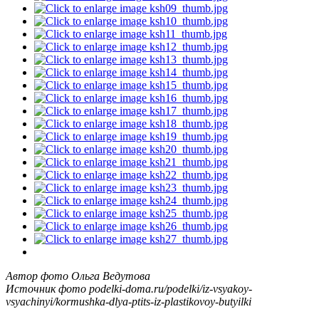
Автор фото Ольга Ведутова
Источник фото podelki-doma.ru/podelki/iz-vsyakoy-
vsyachinyi/kormushka-dlya-ptits-iz-plastikovoy-butyilki