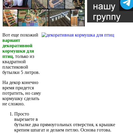
Вот еще похожий
вариант
декоративной
кормушки для
птиц
, только из
квадратной
пластиковой
бутылки 5 литров.
На декор конечно
время придется
потратить, но саму
кормушку сделать
не сложно.
Просто
вырезаете в
бутылке два прямоугольных отверстия, к крышке
крепим шпагат и делаем петлю. Основа готова.