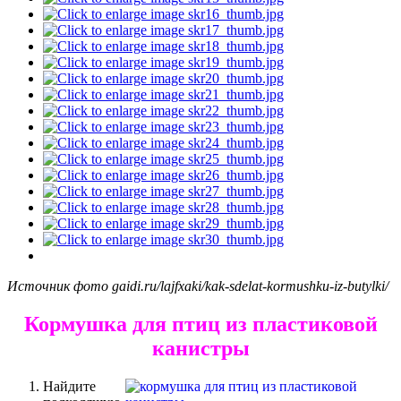
Источник фото gaidi.ru/lajfxaki/kak-sdelat-kormushku-iz-butylki/
Кормушка для птиц из пластиковой
канистры
Найдите