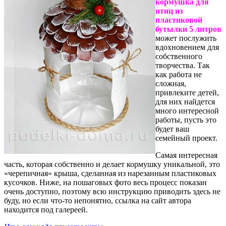
кормушка для
птиц из
пластиковой
бутылки 5 литров
может послужить
вдохновением для
собственного
творчества. Так
как работа не
сложная,
привлеките детей,
для них найдется
много интересной
работы, пусть это
будет ваш
семейный проект.
Самая интересная
часть, которая собственно и делает кормушку уникальной, это
«черепичная» крыша, сделанная из нарезанным пластиковых
кусочков. Ниже, на пошаговых фото весь процесс показан
очень доступно, поэтому всю инструкцию приводить здесь не
буду, но если что-то непонятно, ссылка на сайт автора
находится под галереей.