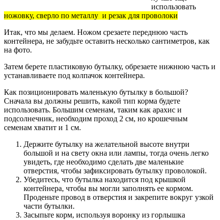
использовать
ножовку, сверло по металлу и резак для проволоки
Итак, что мы делаем. Ножом срезаете переднюю часть
контейнера, не забудьте оставить несколько сантиметров, как
на фото.
Затем берете пластиковую бутылку, обрезаете нижнюю часть и
устанавливаете под колпачок контейнера.
Как позиционировать маленькую бутылку в большой?
Сначала вы должны решить, какой тип корма будете
использовать. Большим семенам, таким как арахис и
подсолнечник, необходим проход 2 см, но крошечным
семенам хватит и 1 см.
Держите бутылку на желательной высоте внутри
большой и на свету окна или лампы, тогда очень легко
увидеть, где необходимо сделать две маленькие
отверстия, чтобы зафиксировать бутылку проволокой.
Убедитесь, что бутылка находится под крышкой
контейнера, чтобы вы могли заполнять ее кормом.
Проденьте провод в отверстия и закрепите вокруг узкой
части бутылки.
Засыпьте корм, используя воронку из горлышка