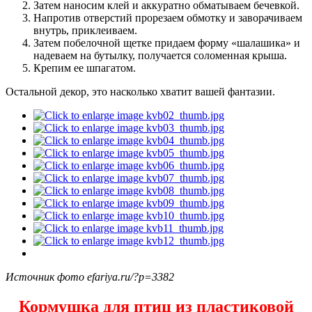
Затем наносим клей и аккуратно обматываем бечевкой.
Напротив отверстий прорезаем обмотку и заворачиваем
внутрь, приклеиваем.
Затем побелочной щетке придаем форму «шалашика» и
надеваем на бутылку, получается соломенная крыша.
Крепим ее шпагатом.
Остальной декор, это насколько хватит вашей фантазии.
Источник фото efariya.ru/?p=3382
Кормушка для птиц из пластиковой