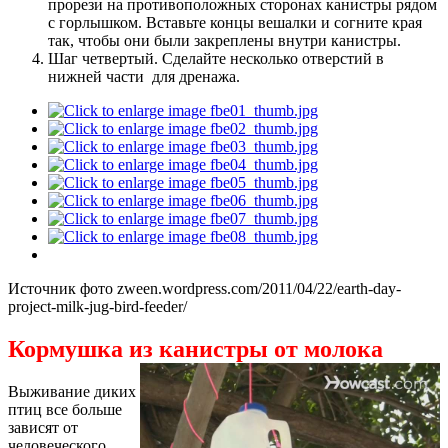
прорези на противоположных сторонах канистры рядом
с горлышком. Вставьте концы вешалки и согните края
так, чтобы они были закреплены внутри канистры.
Шаг четвертый. Сделайте несколько отверстий в
нижней части для дренажа.
Источник фото zween.wordpress.com/2011/04/22/earth-day-
project-milk-jug-bird-feeder/
Кормушка из канистры от молока
Выживание диких
птиц все больше
зависят от
человеческого