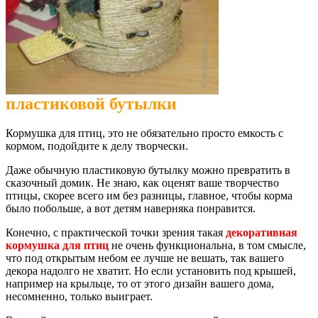
пластиковой бутылки
Кормушка для птиц, это не обязательно просто емкость с
кормом, подойдите к делу творчески.
Даже обычную пластиковую бутылку можно превратить в
сказочный домик. Не знаю, как оценят ваше творчество
птицы, скорее всего им без разницы, главное, чтобы корма
было побольше, а вот детям наверняка понравится
.
Конечно, с практической точки зрения такая
декоративная
кормушка для птиц
не очень функциональна, в том смысле,
что под открытым небом ее лучше не вешать, так вашего
декора надолго не хватит. Но если установить под крышей,
например на крыльце, то от этого дизайн вашего дома,
несомненно, только выиграет.