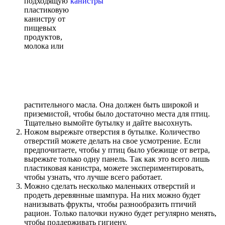
подходящую
пластиковую
канистру от
пищевых
продуктов,
молока или
растительного масла. Она должен быть широкой и
приземистой, чтобы было достаточно места для птиц.
Тщательно вымойте бутылку и дайте высохнуть.
Ножом вырежьте отверстия в бутылке. Количество
отверстий можете делать на свое усмотрение. Если
предпочитаете, чтобы у птиц было убежище от ветра,
вырежьте только одну панель. Так как это всего лишь
пластиковая канистра, можете экспериментировать,
чтобы узнать, что лучше всего работает.
Можно сделать несколько маленьких отверстий и
продеть деревянные шампура. На них можно будет
нанизывать фрукты, чтобы разнообразить птичий
рацион. Только палочки нужно будет регулярно менять,
чтобы поддерживать гигиену.