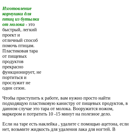
Изготовление
кормушки для
птиц из бутылки
от молока
- это
быстрый, легкий
проект и
отличный способ
помочь птицам.
Пластиковая тара
от пищевых
продуктов
прекрасно
функционирует, не
портиться и
прослужит не
один сезон.
Чтобы приступить к работе, вам нужно просто найти
подходящую пластиковую канистру от пищевых продуктов, в
данном случае это тара от молока. Вооружится ножом,
маркером и потратить 10 -15 минут на полезное дело.
Если на таре есть наклейка , удалите с помощью ацетона, если
нет, возьмите жидкость для удаления лака для ногтей. В