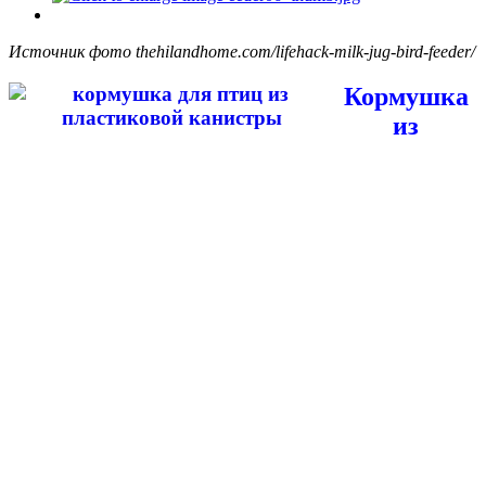
Источник фото thehilandhome.com/lifehack-milk-jug-bird-feeder/
Кормушка
из