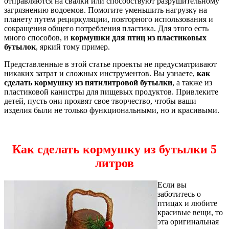
отправляются на свалки или способствуют разрушительному
загрязнению водоемов. Помогите уменьшить нагрузку на
планету путем рециркуляции, повторного использования и
сокращения общего потребления пластика. Для этого есть
много способов, и
кормушки для птиц из пластиковых
бутылок
, яркий тому пример.
Представленные в этой статье проекты не предусматривают
никаких затрат и сложных инструментов. Вы узнаете,
как
сделать кормушку из пятилитровой бутылки
, а также из
пластиковой канистры для пищевых продуктов. Привлеките
детей, пусть они проявят свое творчество, чтобы ваши
изделия были не только функциональными, но и красивыми.
Как сделать кормушку из бутылки 5
литров
Если вы
заботитесь о
птицах и любите
красивые вещи, то
эта оригинальная