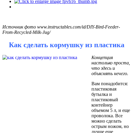
Источник фото www.instructables.com/id/DIY-Bird-Feeder-
From-Recycled-Milk-Jug/
Как сделать кормушку из пластика
Концепция
настолько проста,
что здесь и
объяснять нечего.
Вам понадобится:
пластиковая
бутылка и
пластиковый
контейнер
объемом 5 л, и еще
проволока. Все
можно сделать
острым ножом, но
лучше еще