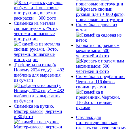
пошаговые инструкции
Скамейка из металла
Скамейка садовая из
своими руками. Фото,
веток
чертежи, пошаговые
инструкции
Кровать с подъемным
механизмом: 500
чертежей и фото
Трафареты на окна (к
Новому 2024 году): + 482
шаблона для вырезания
Скамейка в предбанник.
из бумаги
Чертежи, 116 фото -
своими руками
Скамейка на кухню.
Мастер-классы, чертежи
и 80 фото
Стеллаж для
пиломатериалов: как
сделать скрытую систему