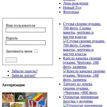
День рождения
Новый Год
Фотозона
Стулья своими руками.
Имя пользователя
700 фото. Схемы,
макеты, чертежи и
мастер классы
Пароль
Запомнить меня
Кресло качалка своими
руками. Чертежи, 188
фото, размеры
Забыли пароль?
Забили логин?
Табурет из дерева
Авторизация
своими руками.
+Чертежи +800 фото
Открытая деревянная
беседка у водоёма