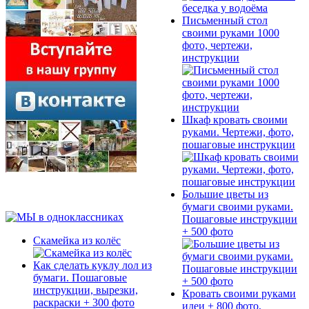
Письменный стол
своими руками 1000
фото, чертежи,
инструкции
Шкаф кровать своими
руками. Чертежи, фото,
пошаговые инструкции
Большие цветы из
бумаги своими руками.
Пошаговые инструкции
+ 500 фото
Скамейка из колёс
Как сделать куклу лол из
бумаги. Пошаговые
инструкции, вырезки,
Кровать своими руками
раскраски + 300 фото
идеи + 800 фото,