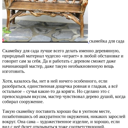
скамейка для сада
Скамейку для сада лучше всего делать именно деревянную,
природный материал чудесно «играет» в любой обстановке и
говорит сам за себя. Да и работать с деревом сможет даже
начинающий мастер, даже такую необыкновенную вещь
изготовить.
Хотя, казалось бы, нет в ней ничего особенного, если
разобраться, единственная дощечка ровная и гладкая, а всё
остальное – сучья какие-то да коряги. Но сделано это с
превосходным вкусом, мастер чувствовал дерево душой, когда
собирал сооружение.
Такую скамейку поставить хорошо бы в уютном месте,
позаботившись об аккуратности окружения, никаких зарослей
вокруг. Она сама – художественное изделие, и хорошо, если
вид с неё будет открываться тоже соответствующий.