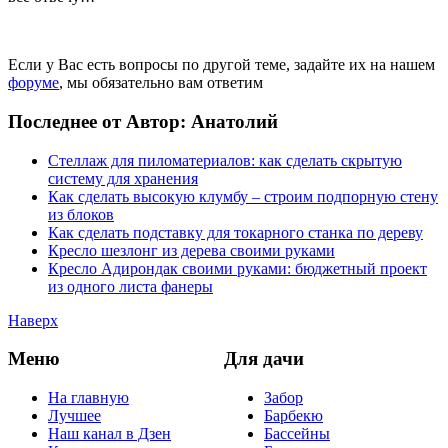
Если у Вас есть вопросы по другой теме, задайте их на нашем
форуме
, мы обязательно вам ответим
Последнее от Автор: Анатолий
Стеллаж для пиломатериалов: как сделать скрытую
систему для хранения
Как сделать высокую клумбу – строим подпорную стену
из блоков
Как сделать подставку для токарного станка по дереву
Кресло шезлонг из дерева своими руками
Кресло Адирондак своими руками: бюджетный проект
из одного листа фанеры
Наверх
Меню
Для дачи
На главную
Забор
Лучшее
Барбекю
Наш канал в Дзен
Бассейны