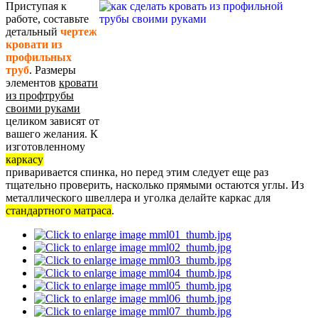
Приступая к
работе, составьте
детальный
чертеж
кровати из
профильных
труб
. Размеры
элементов
кровати
из профтрубы
своими руками
целиком зависят от
вашего желания. К
изготовленному
каркасу
приваривается спинка, но перед этим следует еще раз
тщательно проверить, насколько прямыми остаются углы. Из
металлического швеллера и уголка делайте каркас для
стандартного матраса
.