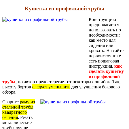
Кушетка из профильной трубы
Конструкцию
предполагается
использовать по
необходимости:
как место для
сидения или
кровать. На сайте
первоисточнике
есть пошаговая
инструкция,
как
сделать кушетку
из профильной
трубы
, но автор предостерегает от некоторых ошибок. Так,
высоту бортов
следует уменьшить
для улучшения бокового
обзора.
Сварите
раму из
стальной трубы
квадратного
сечения
. Резать
металлические
трубы лучше