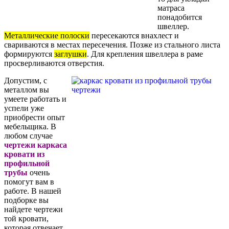
матраса
понадобится
швеллер.
Металлические полоски
пересекаются внахлест и
свариваются в местах пересечения. Позже из стального листа
формируются
заглушки
. Для крепления швеллера в раме
просверливаются отверстия.
Допустим, с
металлом вы
умеете работать и
успели уже
приобрести опыт
мебельщика. В
любом случае
чертежи каркаса
кровати из
профильной
трубы
очень
помогут вам в
работе. В нашей
подборке вы
найдете чертежи
той кровати,
которая отвечает