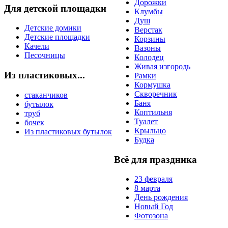
Дорожки
Для детской площадки
Клумбы
Душ
Детские домики
Верстак
Детские площадки
Корзины
Качели
Вазоны
Песочницы
Колодец
Живая изгородь
Из пластиковых...
Рамки
Кормушка
Скворечник
стаканчиков
Баня
бутылок
Коптильня
труб
Туалет
бочек
Крыльцо
Из пластиковых бутылок
Будка
Всё для праздника
23 февраля
8 марта
День рождения
Новый Год
Фотозона