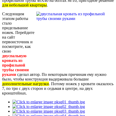
профильной трубы 40Х40 на болтах М-10, пригодное решение
для небольшой квартиры
.
Следующим
этапом работы
стало
приделывание
ножек. Перейдите
на сайт
первоисточник и
посмотрите, как
свою
двуспальную
кровать из
профильной
трубы своими
руками
сделал автор. По некоторым причинам ему нужно
было, чтобы конструкция выдерживала большие
дополнительные нагрузки
. Потому ножек у кровати оказалось
7, по три с двух сторон и седьмая в центре, на двух
кронштейнах.