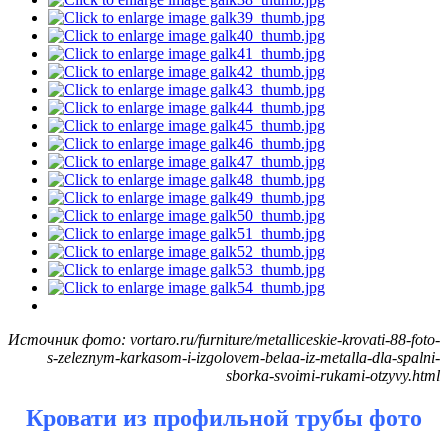
Источник фото: vortaro.ru/furniture/metalliceskie-krovati-88-foto-
s-zeleznym-karkasom-i-izgolovem-belaa-iz-metalla-dla-spalni-
sborka-svoimi-rukami-otzyvy.html
Кровати из профильной трубы фото