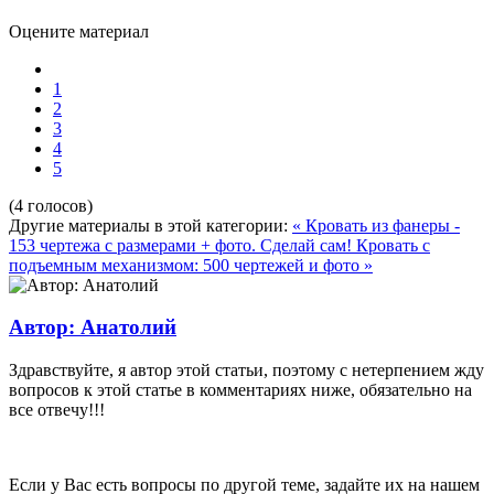
Оцените материал
1
2
3
4
5
(4 голосов)
Другие материалы в этой категории:
« Кровать из фанеры -
153 чертежа с размерами + фото. Сделай сам!
Кровать с
подъемным механизмом: 500 чертежей и фото »
Автор: Анатолий
Здравствуйте, я автор этой статьи, поэтому с нетерпением жду
вопросов к этой статье в комментариях ниже, обязательно на
все отвечу!!!
Если у Вас есть вопросы по другой теме, задайте их на нашем