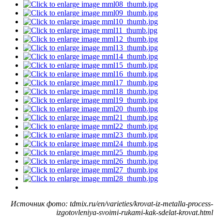
Источник фото: tdmix.ru/en/varieties/krovat-iz-metalla-process-
izgotovleniya-svoimi-rukami-kak-sdelat-krovat.html