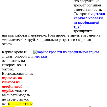
его сооружение
требует большой
ответственности.
Смотрите
чертежи
каркаса кровати
из профильной
трубы
,
тренируйте
навыки работы с металлом. Или прорепетируйте заранее на
металлических трубах, правильно разрезая и сваривая
отрезки.
Каркас кровати
служит опорой для
основания, на
котором лежит
матрас.
Воспользовавшись
чертежами
каркаса из
профильной
трубы
, можете
выбирать модель
по своему вкусу,
все
металлические