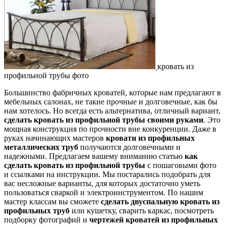
кровать из
профильной трубы фото
Большинство фабричных кроватей, которые нам предлагают в
мебельных салонах, не такие прочные и долговечные, как бы
нам хотелось. Но всегда есть альтернатива, отличный вариант,
сделать кровать из профильной трубы своими руками
. Это
мощная конструкция по прочности вне конкуренции. Даже в
руках начинающих мастеров
кровати из профильных
металлических труб
получаются долговечными и
надежными. Предлагаем вашему вниманию статью
как
сделать кровать из профильной трубы
с пошаговыми фото
и ссылками на инструкции. Мы постарались подобрать для
вас несложные варианты, для которых достаточно уметь
пользоваться сваркой и электроинструментом. По нашим
мастер классам вы сможете
сделать двуспальную кровать из
профильных труб
или кушетку, сварить каркас, посмотреть
подборку фотографий и
чертежей кроватей из профильных