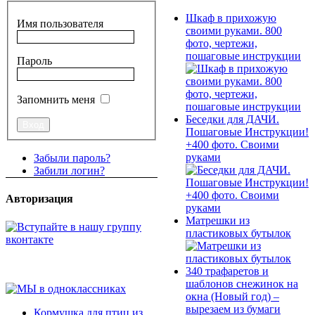
Шкаф в прихожую
Имя пользователя
своими руками. 800
фото, чертежи,
пошаговые инструкции
Пароль
Запомнить меня
Беседки для ДАЧИ.
Пошаговые Инструкции!
+400 фото. Своими
руками
Забыли пароль?
Забили логин?
Авторизация
Матрешки из
пластиковых бутылок
340 трафаретов и
шаблонов снежинок на
окна (Новый год) –
вырезаем из бумаги
Кормушка для птиц из