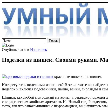
Опубликовано в
Из шишек
Поделки из шишек. Своими руками. Ма
красивые поделки из шишек
Интересуетесь поделками из шишек? В этой статье вы найдете
поделок и включая подсвечники, панно, венки, гирлянды и са
Шишки, как любой природный материал, прекрасно подходят дл
специфическим хвойным ароматом. На Новый год, Рождество, в
фото, так что ознакомившись с информацией, вы научитесь са