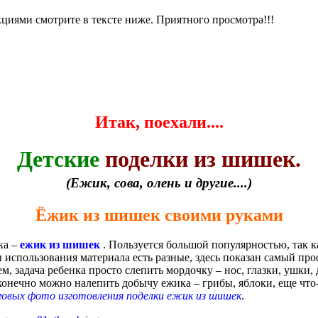
циями смотрите в тексте ниже. Приятного просмотра!!!
Итак, поехали....
Детские
поделки из шишек.
(Ежик, сова, олень и другие....)
Ёжик из шишек своими руками
ка –
ежик из шишек
. Пользуется большой популярностью, так 
 использования материала есть разные, здесь показан самый про
ем, задача ребенка просто слепить мордочку – нос, глазки, ушки
конечно можно налепить добычу ежика – грибы, яблоки, еще что-
овых фото изготовления поделки ежик из шишек
.