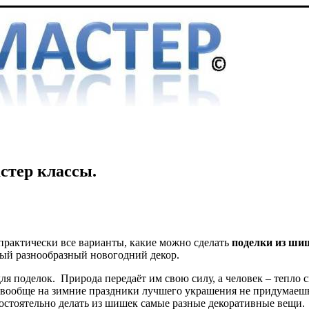
стер классы.
 практически все варианты, какие можно сделать
поделки из ши
мый разнообразный новогодний декор.
я поделок. Природа передаёт им свою силу, а человек – тепло 
ообще на зимние праздники лучшего украшения не придумаешь. 
мостоятельно делать из шишек самые разные декоративные вещи.