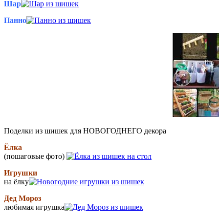
Шар
Панно
Поделки из шишек для НОВОГОДНЕГО декора
Ёлка
(пошаговые фото)
Игрушки
на ёлку
Дед Мороз
любимая игрушка