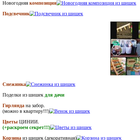
Новогодняя
композиция
Подсвечник
Снежинка
Поделки из шишек
для дачи
Гирлянда
на забор.
(можно в квартиру!!!)
Цветы
ЦИНИИ.
(+раскроем секрет!!!)
Корзина
из шишек (декоративная)