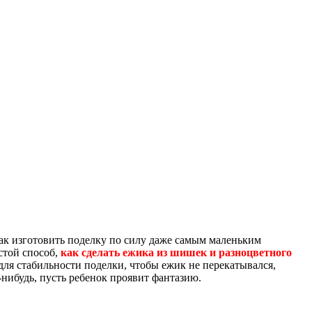
как изготовить поделку по силу даже самым маленьким
стой способ,
как сделать ежика из шишек и разноцветного
, для стабильности поделки, чтобы ежик не перекатывался,
нибудь, пусть ребенок проявит фантазию.