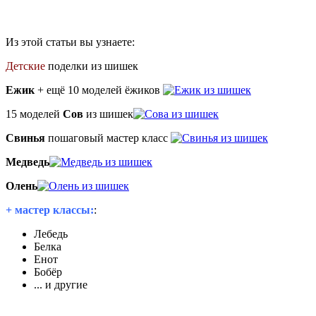
Из этой статьи вы узнаете:
Детские
поделки из шишек
Ежик
+ ещё 10 моделей ёжиков
15 моделей
Сов
из шишек
Свинья
пошаговый мастер класс
Медведь
Олень
+ мастер классы:
:
Лебедь
Белка
Енот
Бобёр
... и другие