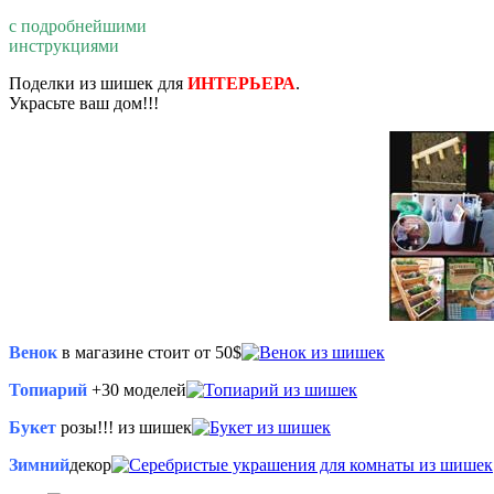
с подробнейшими
инструкциями
Поделки из шишек для
ИНТЕРЬЕРА
.
Украсьте ваш дом!!!
Венок
в магазине стоит от 50$
Топиарий
+30 моделей
Букет
розы!!! из шишек
Зимний
декор