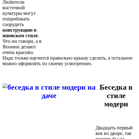
Любители
восточной
культуры могут
попробовать
соорудить
конструкцию в
японском стиле
.
Что ни говори, а в
Японии делают
очень красиво.
Надо только научится правильно крышу сделать, а остальное
можно оформлять по своему усмотрению.
Беседка в
стиле
модерн
Двадцать первый
век во дворе, так
почему бы не