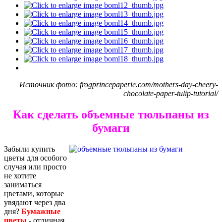
Источник фото: frogprincepaperie.com/mothers-day-cheery-
chocolate-paper-tulip-tutorial/
Как сделать объемные тюльпаны из
бумаги
Забыли купить
цветы для особого
случая или просто
не хотите
заниматься
цветами, которые
увядают через два
дня?
Бумажные
цветы
-
отличная