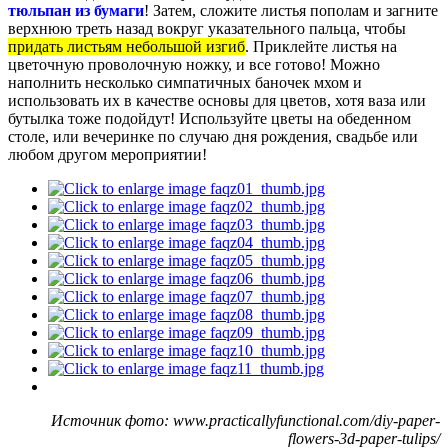
тюльпан из бумаги
! Затем, сложите листья пополам и загните
верхнюю треть назад вокруг указательного пальца, чтобы
придать листьям небольшой изгиб
. Приклейте листья на
цветочную проволочную ножку, и все готово! Можно
наполнить несколько симпатичных баночек мхом и
использовать их в качестве основы для цветов, хотя ваза или
бутылка тоже подойдут! Используйте цветы на обеденном
столе, или вечеринке по случаю дня рождения, свадьбе или
любом другом мероприятии!
Источник фото: www.practicallyfunctional.com/diy-paper-
flowers-3d-paper-tulips/