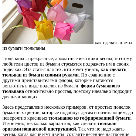
как сделать цветы
из бумаги тюльпаны
Тюльпаны - прекрасные, ароматные вестники весны, поэтому
любители цветов из бумаги стремятся подражать им в своих
поделках. Эта статья для тех, кто хочет узнать,
как сделать
тюльпан из бумаги своими руками
. По сравнению с
другими представителями флоры, которые пытаются
воплотить в виде поделок из бумаги,
форма бумажного
тюльпана
относительно простая, поэтому идеально подходит
для начинающих.
Здесь представлено несколько примеров, от простых поделок
бумажных цветов, которые подойдут детям и начинающим, до
невероятно красивых
тюльпанов из гофрированной бумаги
.
И конечно, несколько вариантов, как сделать
тюльпан
оригами пошаговой инструкцией
. Так что не надо ждать
весны, когда расцветут цветы, создайте весеннее настроение