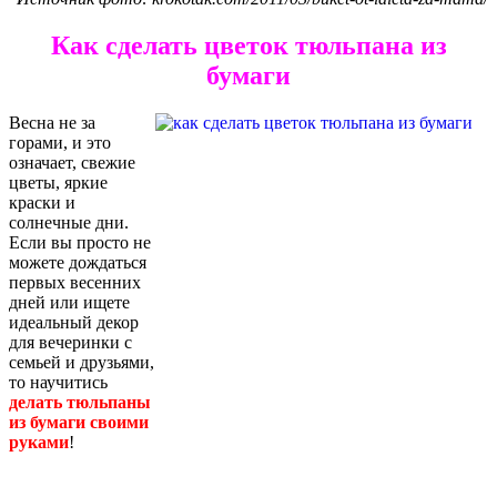
Как сделать цветок тюльпана из
бумаги
Весна не за
горами, и это
означает, свежие
цветы, яркие
краски и
солнечные дни.
Если вы просто не
можете дождаться
первых весенних
дней или ищете
идеальный декор
для вечеринки с
семьей и друзьями,
то научитись
делать тюльпаны
из бумаги своими
руками
!