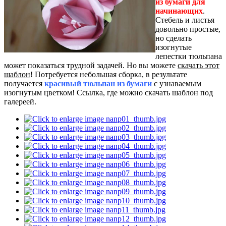
из бумаги для
начинающих
.
Стебель и листья
довольно простые,
но сделать
изогнутые
лепестки тюльпана
может показаться трудной задачей. Но вы можете
скачать этот
шаблон
! Потребуется небольшая сборка, в результате
получается
красивый тюльпан из бумаги
с узнаваемым
изогнутым цветком! Ссылка, где можно скачать шаблон под
галереей.