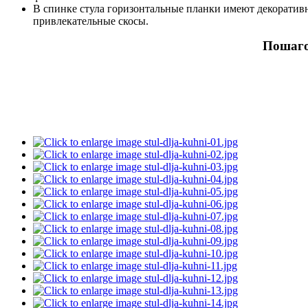
В спинке стула горизонтальные планки имеют декоративн
привлекательные скосы.
Пошаго