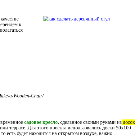
 качестве
перейдем к
сполагаться
ake-a-Wooden-Chair/
современное
садовое кресло
, сделанное своими руками из
досок
 или террасе. Для этого проекта использовались доски 50х100
, то есть будет находится на открытом воздухе, важно