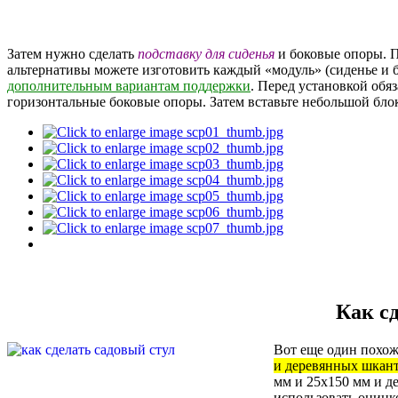
Затем нужно сделать
подставку для сиденья
и боковые опоры. П
альтернативы можете изготовить каждый «модуль» (сиденье и бо
дополнительным вариантам поддержки
. Перед установкой обя
горизонтальные боковые опоры. Затем вставьте небольшой блок
Как с
Вот еще один похож
и деревянных шкан
мм и 25х150 мм и д
использовать оцинк