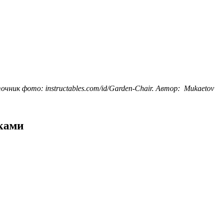
чник фото: instructables.com/id/Garden-Chair. Автор: Mukaetov
ками