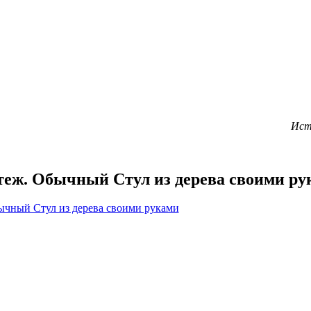
Исто
теж. Обычный Стул из дерева своими ру