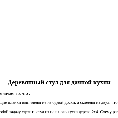
Деревянный стул для дачной кухни
личает то, что :
щие планки выпилены не из одной доски, а склеены из двух, чт
обой задачу сделать стул из цельного куска дерева 2х4. Схему р