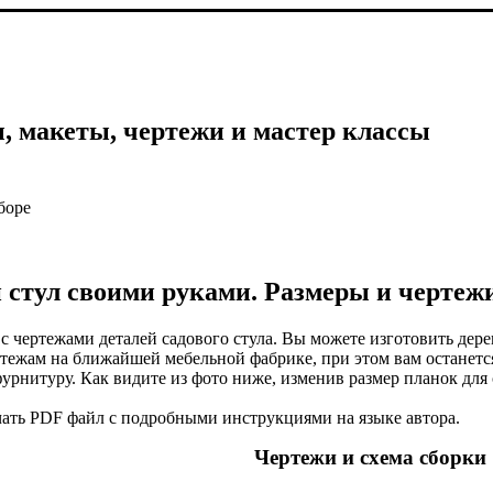
, макеты, чертежи и мастер классы
боре
 стул своими руками. Размеры и чертежи
 чертежами деталей садового стула. Вы можете изготовить дере
тежам на ближайшей мебельной фабрике, при этом вам останется 
рнитуру. Как видите из фото ниже, изменив размер планок для 
ать PDF файл с подробными инструкциями на языке автора.
Чертежи и схема сборки