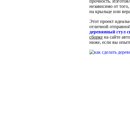
прочность. Изготов
независимо от того
на крыльце или вер
Этот проект идеаль
отличной отправной
деревянный стул 
сборке
на сайте авт
ниже, если вы опытн