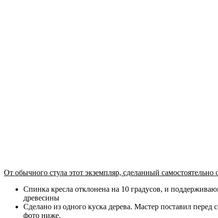
От обычного стула этот экземпляр, сделанный самостоятельно от
Спинка кресла отклонена на 10 градусов, и поддерживаю
древесины
Сделано из одного куска дерева. Мастер поставил перед с
фото ниже.