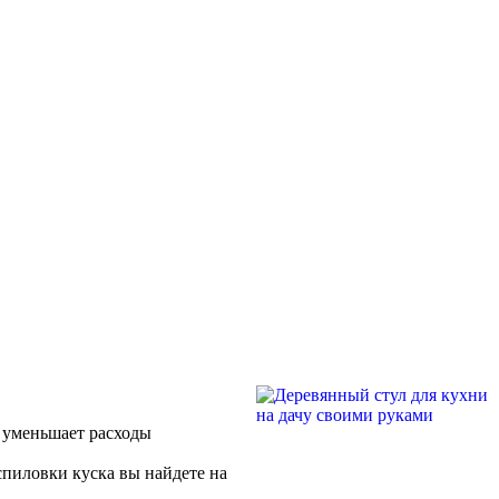
о уменьшает расходы
аспиловки куска вы найдете на