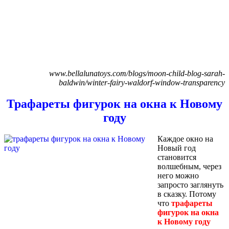
www.bellalunatoys.com/blogs/moon-child-blog-sarah-
baldwin/winter-fairy-waldorf-window-transparency
Трафареты фигурок на окна к Новому
году
Каждое окно на
Новый год
становится
волшебным, через
него можно
запросто заглянуть
в сказку. Потому
что
трафареты
фигурок на окна
к Новому году