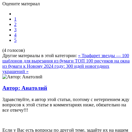
Оцените материал
1
2
3
4
5
(4 голосов)
Другие материалы в этой категории:
« Трафарет звезды — 100
шаблонов для вырезания из бумаги
ТОП 100 рисунков на окна
из бумаги к Новому 2024 году: 300 идей новогодних
украшений »
Автор: Анатолий
Здравствуйте, я автор этой статьи, поэтому с нетерпением жду
вопросов к этой статье в комментариях ниже, обязательно на
все отвечу!!!
Если у Вас есть вопросы по другой теме, задайте их на нашем