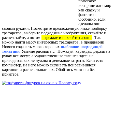
помогают
воспринимать мир
как сказку и
фантазию.
Особенно, если
сделаны они
своими руками. Посмотрите предложенную ниже подборку
трафаретов, выберите подходящие изображения, скачайте и
распечатайте, а потом
вырежьте и наклейте на окна
. Так
можно найти массу интересных трафаретов, в преддверии
Нового года есть много хороших
шаблонов подходящей
тематики
. Умение рисовать…. Пожалуй, карандаш держать в
руках все могут, а художественные таланты здесь не
пригодятся, как не нужны и денежные затраты. Если есть
компьютер, на него можно скачивать понравившиеся
картинки и распечатывать их. Обойтись можно и без
принтера.