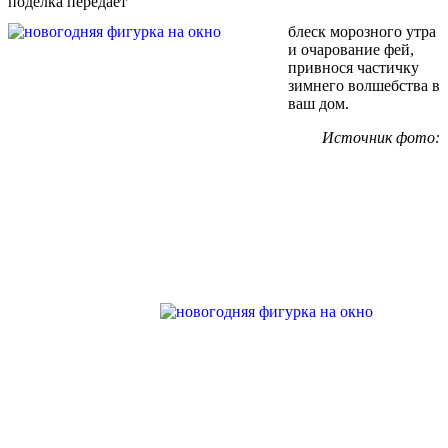
поделка передаёт
блеск морозного утра
и очарование фей,
привнося частичку
зимнего волшебства в
ваш дом.
Источник фото: