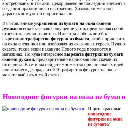
востребованы в эти дни. Декор далеко не последний элемент в
создании праздничного настроения. Хозяюшки мечтают
украсить дом уютно и оригинально.
Изготовленные
украшения из бумаги на окна своими
руками
всегда вызывают ощущение уюта, представляя собой
отпечаток личности автора. Известна любовь детей к
вырезанию
трафаретов фигурок из бумаги
, чтобы приклеить
на окна снежинки или изображения сказочных героев. Нужно
сказать, такие вещи накануне Нового года продаются в
магазинах. Но куда интереснее
вырезать фигурки из бумаги
своими руками
, предварительно нарисовав или скачав из
интернета. В сети вы найдете множество оригинальных идей
новогоднего декора, а из 100 трафаретов фигурок на окна
можете выбрать в этой статье.
Новогодние фигурки на окна из бумаги
Ищите красивые
новогодние
фигурки на окна
из бумаги
?