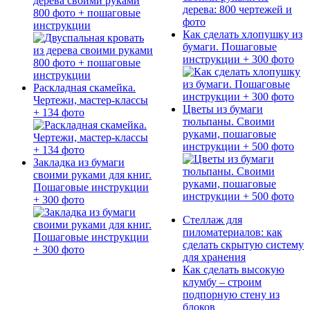
дерева своими руками
800 фото + пошаговые
инструкции
Как сделать хлопушку из
бумаги. Пошаговые
инструкции + 300 фото
Раскладная скамейка.
Чертежи, мастер-классы
Цветы из бумаги
+ 134 фото
тюльпаны. Своими
руками, пошаговые
инструкции + 500 фото
Закладка из бумаги
своими руками для книг.
Пошаговые инструкции
+ 300 фото
Стеллаж для
пиломатериалов: как
сделать скрытую систему
для хранения
Как сделать высокую
клумбу – строим
подпорную стену из
блоков