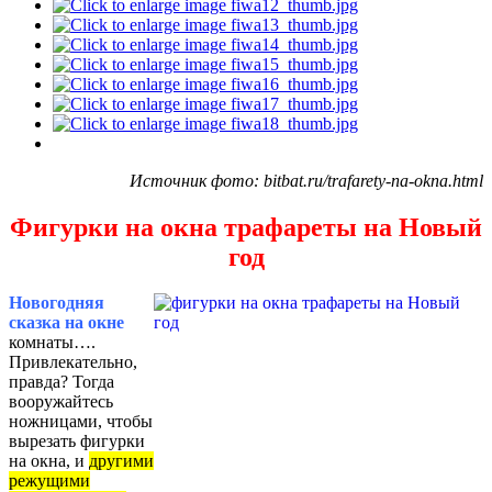
Источник фото: bitbat.ru/trafarety-na-okna.html
Фигурки на окна трафареты на Новый
год
Новогодняя
сказка на окне
комнаты….
Привлекательно,
правда? Тогда
вооружайтесь
ножницами, чтобы
вырезать фигурки
на окна, и
другими
режущими