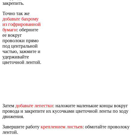
закрепить.
Точно так же
добавьте бахрому
из гофрированной
бумаги
: оберните
ее вокруг
проволоки прямо
под центральной
частью, зажмите и
удерживайте
цветочной лентой.
Затем
добавьте лепестки
: наложите маленькие концы вокруг
провода и закрепите их кусочками цветочной ленты по ходу
движения.
Завершите работу
креплением листьев
: обмотайте проволоку
лентой.