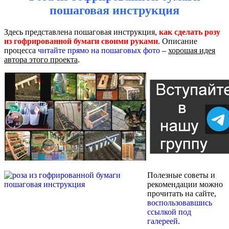
пошаговая инструкция
Здесь представлена пошаговая инструкция,
как сделать розу
из гофрированной бумаги своими руками
. Описание
процесса
читайте прямо на пошаговых фото
–
хорошая идея
автора этого проекта
.
Полезные советы и
рекомендации можно
прочитать на сайте,
воспользовавшись
ссылкой под
галереей
.