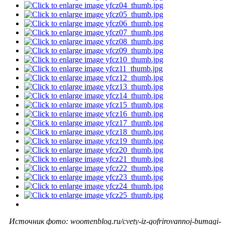
Источник фото: woomenblog.ru/cvety-iz-gofrirovannoj-bumagi-