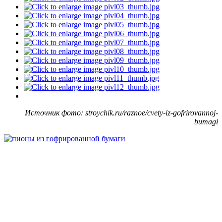
Источник фото: stroychik.ru/raznoe/cvety-iz-gofrirovannoj-
bumagi