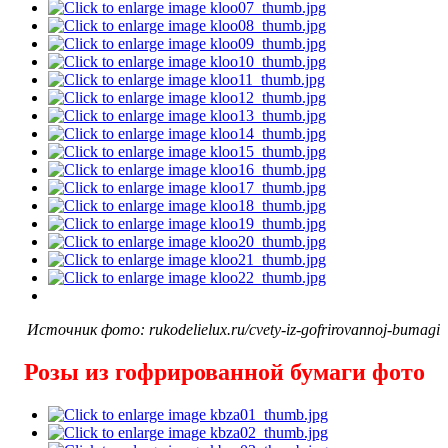
Источник фото: rukodelielux.ru/cvety-iz-gofrirovannoj-bumagi
Розы из гофрированной бумаги фото