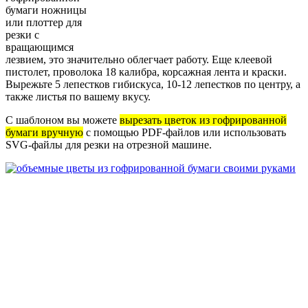
бумаги ножницы
или плоттер для
резки с
вращающимся
лезвием, это значительно облегчает работу. Еще клеевой
пистолет, проволока 18 калибра, корсажная лента и краски.
Вырежьте 5 лепестков гибискуса, 10-12 лепестков по центру, а
также листья по вашему вкусу.
С шаблоном вы можете
вырезать цветок из гофрированной
бумаги вручную
с помощью PDF-файлов или использовать
SVG-файлы для резки на отрезной машине.