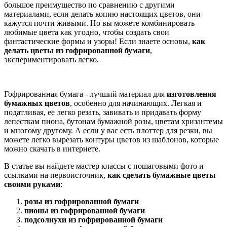
большое преимущество по сравнению с другими
материалами, если делать копию настоящих цветов, они
кажутся почти живыми. Но вы можете комбинировать
любимые цвета как угодно, чтобы создать свои
фантастические формы и узоры! Если знаете основы,
как
делать цветы из гофрированной бумаги
,
экспериментировать легко.
Гофрированная бумага - лучший материал для
изготовления
бумажных цветов
, особенно для начинающих. Легкая и
податливая, ее легко резать, завивать и придавать форму
лепесткам пиона, бутонам бумажной розы, цветам хризантемы
и многому другому. А если у вас есть плоттер для резки, вы
можете легко вырезать контуры цветов из шаблонов, которые
можно скачать в интернете.
В статье вы найдете мастер классы с пошаговыми фото и
ссылками на первоисточник,
как сделать бумажные цветы
своими руками
:
розы из гофрированной бумаги
пионы из гофрированной бумаги
подсолнухи из гофрированной бумаги