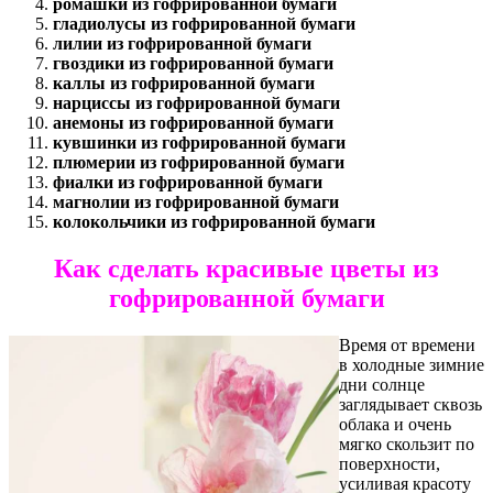
ромашки из гофрированной бумаги
гладиолусы из гофрированной бумаги
лилии из гофрированной бумаги
гвоздики из гофрированной бумаги
каллы из гофрированной бумаги
нарциссы из гофрированной бумаги
анемоны из гофрированной бумаги
кувшинки из гофрированной бумаги
плюмерии из гофрированной бумаги
фиалки из гофрированной бумаги
магнолии из гофрированной бумаги
колокольчики из гофрированной бумаги
Как сделать красивые цветы из
гофрированной бумаги
Время от времени
в холодные зимние
дни солнце
заглядывает сквозь
облака и очень
мягко скользит по
поверхности,
усиливая красоту