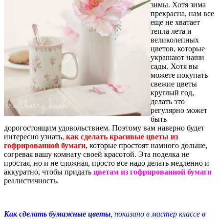
зимы. Хотя зима
прекрасна, нам все
еще не хватает
тепла лета и
великолепных
цветов, которые
украшают наши
сады. Хотя вы
можете покупать
свежие цветы
круглый год,
делать это
регулярно может
быть
дорогостоящим удовольствием. Поэтому вам наверно будет
интересно узнать,
как сделать красивые цветы из
гофрированной бумаги
, которые простоят намного дольше,
согревая вашу комнату своей красотой. Эта поделка не
простая, но и не сложная, просто все надо делать медленно и
аккуратно, чтобы придать
цветам из гофрированной бумаги
реалистичность.
Как сделать бумажные цветы
, показано в мастер классе в