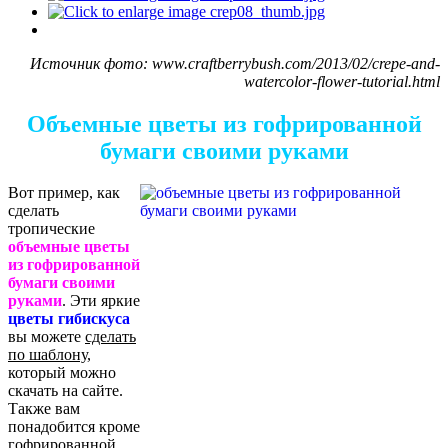
Источник фото: www.craftberrybush.com/2013/02/crepe-and-
watercolor-flower-tutorial.html
Объемные цветы из гофрированной
бумаги своими руками
Вот пример, как
сделать
тропические
объемные цветы
из гофрированной
бумаги своими
руками
. Эти яркие
цветы гибискуса
вы можете
сделать
по шаблону
,
который можно
скачать на сайте.
Также вам
понадобится кроме
гофрированной