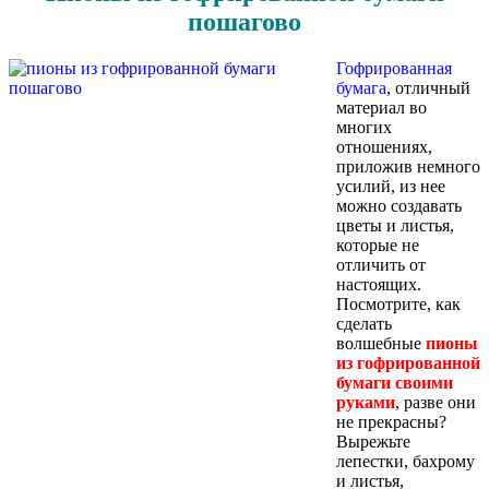
пошагово
Гофрированная
бумага
, отличный
материал во
многих
отношениях,
приложив немного
усилий, из нее
можно создавать
цветы и листья,
которые не
отличить от
настоящих.
Посмотрите, как
сделать
волшебные
пионы
из гофрированной
бумаги своими
руками
, разве они
не прекрасны?
Вырежьте
лепестки, бахрому
и листья,