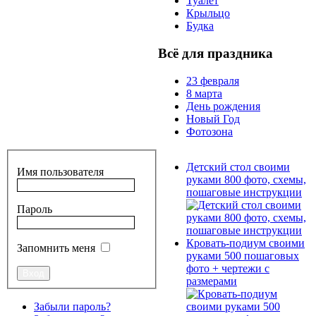
Туалет
Крыльцо
Будка
Всё для праздника
23 февраля
8 марта
День рождения
Новый Год
Фотозона
Детский стол своими
Имя пользователя
руками 800 фото, схемы,
пошаговые инструкции
Пароль
Кровать-подиум своими
Запомнить меня
руками 500 пошаговых
фото + чертежи с
размерами
Забыли пароль?