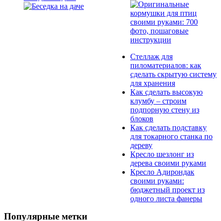
Стеллаж для
пиломатериалов: как
сделать скрытую систему
для хранения
Как сделать высокую
клумбу – строим
подпорную стену из
блоков
Как сделать подставку
для токарного станка по
дереву
Кресло шезлонг из
дерева своими руками
Кресло Адирондак
своими руками:
бюджетный проект из
одного листа фанеры
Популярные метки