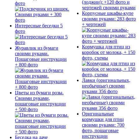
фото
Корпусные шкафы-купе
своими руками: 283 фото
+ чертежей
Интересные беседки 5
фото
Кормушка для птиц из
Журавлик из бумаги
коробок от молока, + 150
своими руками.
фото, схемы
Пошаговые инструкции
+ 800 фото
Лавки (оригинальных,
необычные) своими
руками 356 фото
Цветы из бумаги розы.
Своими руками,
пошаговые инструкции
+ 500 фото
Оригинальные
кормушки для птиц
своими руками: 700
фото, пошаговые
инструкции
Беседка на даче