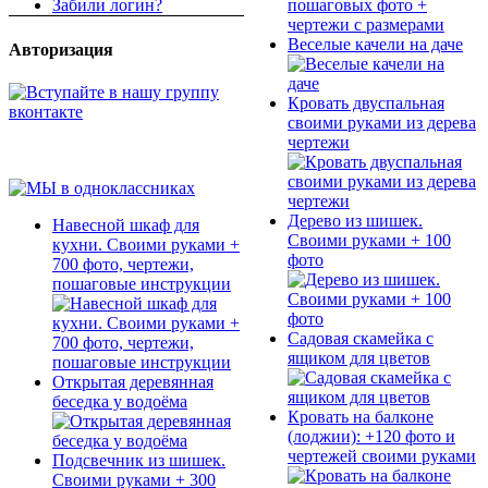
Забили логин?
Веселые качели на даче
Авторизация
Кровать двуспальная
своими руками из дерева
чертежи
Дерево из шишек.
Навесной шкаф для
Своими руками + 100
кухни. Своими руками +
фото
700 фото, чертежи,
пошаговые инструкции
Садовая скамейка с
ящиком для цветов
Открытая деревянная
беседка у водоёма
Кровать на балконе
(лоджии): +120 фото и
чертежей своими руками
Подсвечник из шишек.
Своими руками + 300