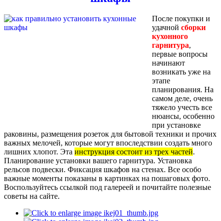
После покупки и
удачной
сборки
кухонного
гарнитура
,
первые вопросы
начинают
возникать уже на
этапе
планирования. На
самом деле, очень
тяжело учесть все
нюансы, особенно
при установке
раковины, размещения розеток для бытовой техники и прочих
важных мелочей, которые могут впоследствии создать много
лишних хлопот. Эта
инструкция состоит из трех частей
.
Планирование установки вашего гарнитура. Установка
рельсов подвески. Фиксация шкафов на стенах. Все особо
важные моменты показаны в картинках на пошаговых фото.
Воспользуйтесь ссылкой под галереей и почитайте полезные
советы на сайте.