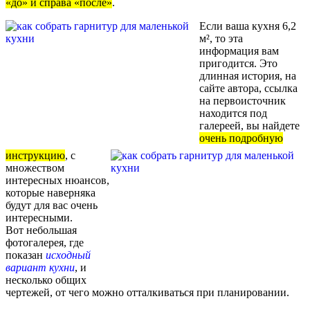
«до» и справа «после»
.
Если ваша кухня 6,2
м², то эта
информация вам
пригодится. Это
длинная история, на
сайте автора, ссылка
на первоисточник
находится под
галереей, вы найдете
очень подробную
инструкцию
, с
множеством
интересных нюансов,
которые наверняка
будут для вас очень
интересными.
Вот небольшая
фотогалерея, где
показан
исходный
вариант кухни
, и
несколько общих
чертежей, от чего можно отталкиваться при планировании.