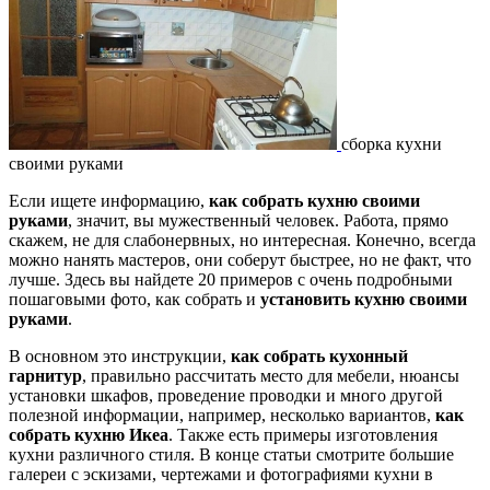
сборка кухни
своими руками
Если ищете информацию,
как собрать кухню своими
руками
, значит, вы мужественный человек. Работа, прямо
скажем, не для слабонервных, но интересная. Конечно, всегда
можно нанять мастеров, они соберут быстрее, но не факт, что
лучше. Здесь вы найдете 20 примеров с очень подробными
пошаговыми фото, как собрать и
установить кухню своими
руками
.
В основном это инструкции,
как собрать кухонный
гарнитур
, правильно рассчитать место для мебели, нюансы
установки шкафов, проведение проводки и много другой
полезной информации, например, несколько вариантов,
как
собрать кухню Икеа
. Также есть примеры изготовления
кухни различного стиля. В конце статьи смотрите большие
галереи с эскизами, чертежами и фотографиями кухни в