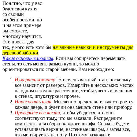
Понятно, что у вас
будет своя кухня,
со своими
особенностями, но
и на этом примере
вы сможете,
многому научится.
Это проект для
тех, у кого есть хотя бы
начальные навыки и инструменты для
деревообработки
.
Какие основные нюансы
. Если вы собираетесь перемещать
стены, то есть менять размер кухни, то можно
ориентироваться по старой мебели. Вам необходимо:
Измерить комнату
. Это очень важный этап, поскольку
все зависит от размеров. Измеряйте в нескольких местах
на одном и том же расстоянии, чтобы учесть изменения
в стенах, штукатурке и прочее.
Нарисовать план
. Мысленно представьте, как откроется
каждая дверь, и будет ли она мешать стене или прибору.
Проверьте все части
, чтобы убедится, что они
соответствуют тому, что вы заказали. Распределите
комплекты для сборки каждого шкафа. Сначала будете
устанавливать верхние, настенные шкафы, а затем все,
что монтируется на полу. Поэтому разложите