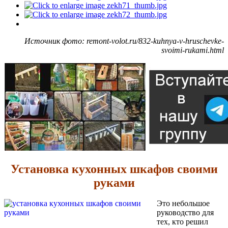
Источник фото: remont-volot.ru/832-kuhnya-v-hruschevke-
svoimi-rukami.html
Установка кухонных шкафов своими
руками
Это небольшое
руководство для
тех, кто решил