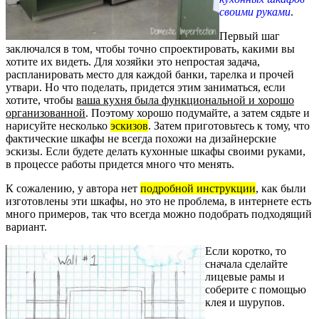
своими руками
.
Первый шаг
заключался в том, чтобы точно спроектировать, какими вы
хотите их видеть. Для хозяйки это непростая задача,
распланировать место для каждой банки, тарелка и прочей
утвари. Но что поделать, придется этим заниматься, если
хотите, чтобы
ваша кухня была функциональной и хорошо
организованной
. Поэтому хорошо подумайте, а затем сядьте и
нарисуйте несколько
эскизов
. Затем приготовьтесь к тому, что
фактические шкафы не всегда похожи на дизайнерские
эскизы. Если будете делать кухонные шкафы своими руками,
в процессе работы придется много что менять.
К сожалению, у автора нет
подробной инструкции
, как были
изготовлены эти шкафы, но это не проблема, в интернете есть
много примеров, так что всегда можно подобрать подходящий
вариант.
Если коротко, то
сначала сделайте
лицевые рамы и
соберите с помощью
клея и шурупов.