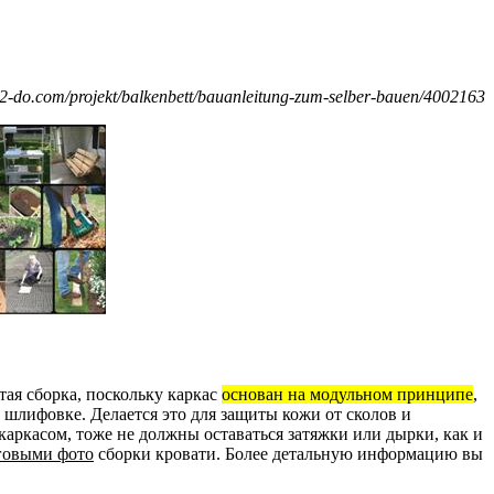
o.com/projekt/balkenbett/bauanleitung-zum-selber-bauen/4002163
тая сборка, поскольку каркас
основан на модульном принципе
,
 шлифовке. Делается это для защиты кожи от сколов и
каркасом, тоже не должны оставаться затяжки или дырки, как и
говыми фото
сборки кровати. Более детальную информацию вы