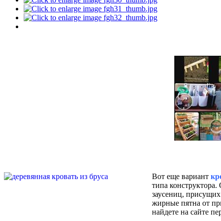
Вот еще вариант
кр
типа конструктора. 
заусениц, присущи
жирные пятна от пр
найдете на сайте пе