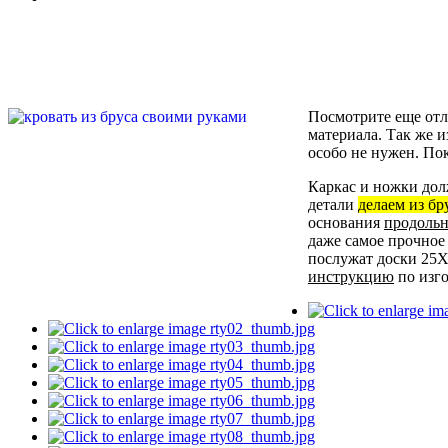
Посмотрите еще от
материала. Так же 
особо не нужен. По
Каркас и ножки до
детали
делаем из бр
основания
продольн
даже самое прочное
послужат доски 25Х
инструкцию
по изго