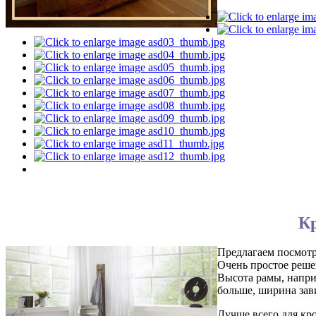
Кр
Предлагаем посмотр
Очень простое реш
Высота рамы, наприм
больше, ширина зав
Лучше всего для кр