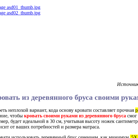
Источник 
овать из деревянного бруса своими рук
еть неплохой вариант, кода основу кровати составляет прочная
р
ение, чтобы
кровать своими руками из деревянного бруса
смог
ер, будет идеальной в 30 см, учитывая высоту ножек сантиметро
исит от ваших потребностей и размера матраса.
овати использовать деревянный брус сечением, как минимум,
5Х1