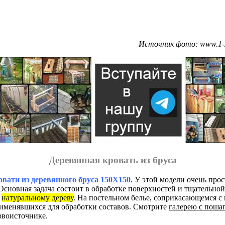
Источник фото: www.1-2-d
Деревянная кровать из бруса
овати из деревянного бруса 150Х150
. У этой модели очень прос
Основная задача состоит в обработке поверхностей и тщательной
х
натуральному дереву
. На постельном белье, соприкасающемся с 
именявшихся для обработки составов. Смотрите
галерею с поша
рвоисточнике.