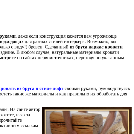
 руками
, даже если конструкция кажется вам угрожающе
 подходящих для разных стилей интерьера. Возможно, вы
олько с виду!) бревен. Сделанный
из бруса каркас кровати
изделие. В любом случае, натуральные материалы кровати
мотрите на сайтах первоисточниках, переходя по указанным
кровать из бруса в стиле лофт
своими руками, руководствуясь
остать такие же материалы и как
правильно их обработать
для
алы. На сайте автор
ахотите, взяв за
прочитайте
м активным ссылкам