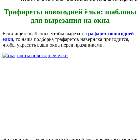
Трафареты новогодней ёлки: шаблоны
для вырезания на окна
Если ищете шаблоны, чтобы вырезать
трафарет новогодней
елки
, то наша подборка трафаретов наверняка пригодится,
чтобы украсить ваши окна перед праздниками.
Это занятие — увлекательный способ для творческого занятия