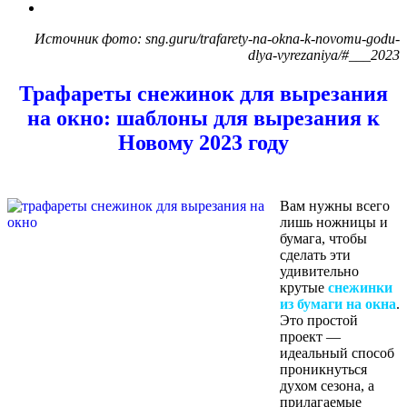
Источник фото: sng.guru/trafarety-na-okna-k-novomu-godu-
dlya-vyrezaniya/#___2023
Трафареты снежинок для вырезания
на окно: шаблоны для вырезания к
Новому 2023 году
Вам нужны всего
лишь ножницы и
бумага, чтобы
сделать эти
удивительно
крутые
снежинки
из бумаги на окна
.
Это простой
проект —
идеальный способ
проникнуться
духом сезона, а
прилагаемые