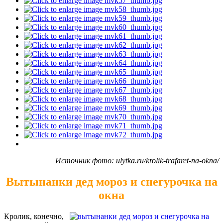
Источник фото: ulytka.ru/krolik-trafaret-na-okna/
Вытынанки дед мороз и снегурочка на
окна
Кролик, конечно,