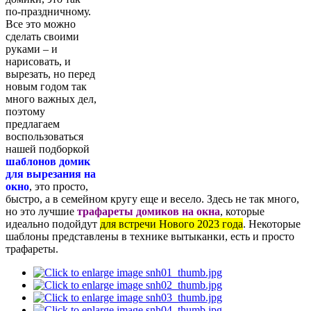
по-праздничному.
Все это можно
сделать своими
руками – и
нарисовать, и
вырезать, но перед
новым годом так
много важных дел,
поэтому
предлагаем
воспользоваться
нашей подборкой
шаблонов домик
для вырезания на
окно
, это просто,
быстро, а в семейном кругу еще и весело. Здесь не так много,
но это лучшие
трафареты домиков на окна
, которые
идеально подойдут
для встречи Нового 2023 года
. Некоторые
шаблоны представлены в технике вытыканки, есть и просто
трафареты.