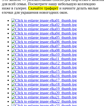
для всей семьи. Посмотрите нашу небольшую коллекцию
ниже в галерее.
Скачайте трафарет
и начните делать милые
елочки для украшения новогодних окон.