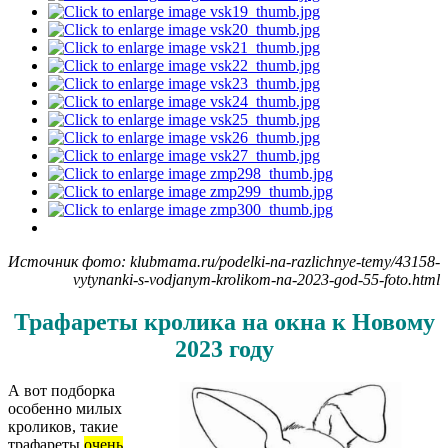
Источник фото: klubmama.ru/podelki-na-razlichnye-temy/43158-
vytynanki-s-vodjanym-krolikom-na-2023-god-55-foto.html
Трафареты кролика на окна к Новому
2023 году
А вот подборка
особенно милых
кроликов, такие
трафареты
очень