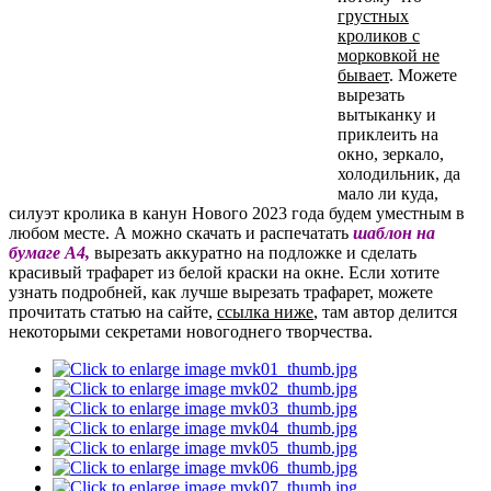
грустных
кроликов с
морковкой не
бывает
. Можете
вырезать
вытыканку и
приклеить на
окно, зеркало,
холодильник, да
мало ли куда,
силуэт кролика в канун Нового 2023 года будем уместным в
любом месте. А можно скачать и распечатать
шаблон на
бумаге А4,
вырезать аккуратно на подложке и сделать
красивый трафарет из белой краски на окне. Если хотите
узнать подробней, как лучше вырезать трафарет, можете
прочитать статью на сайте,
ссылка ниже
, там автор делится
некоторыми секретами новогоднего творчества.