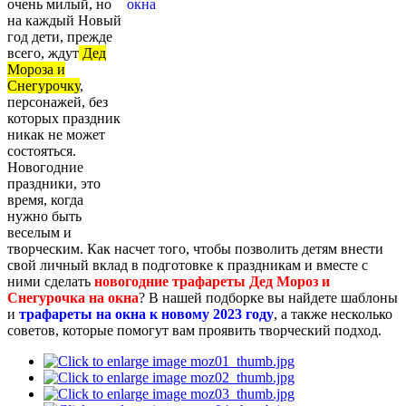
очень милый, но
на каждый Новый
год дети, прежде
всего, ждут
Дед
Мороза и
Снегурочку
,
персонажей, без
которых праздник
никак не может
состояться.
Новогодние
праздники, это
время, когда
нужно быть
веселым и
творческим. Как насчет того, чтобы позволить детям внести
свой личный вклад в подготовке к праздникам и вместе с
ними сделать
новогодние трафареты Дед Мороз и
Снегурочка на окна
? В нашей подборке вы найдете шаблоны
и
трафареты на окна к новому 2023 году
, а также несколько
советов, которые помогут вам проявить творческий подход.