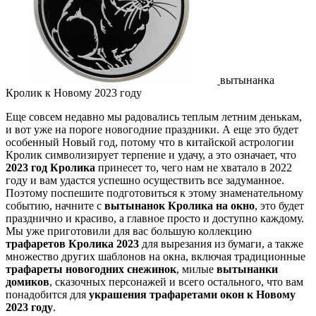
вытынанка
Кролик к Новому 2023 году
Еще совсем недавно мы радовались теплым летним денькам,
и вот уже на пороге новогодние праздники. А еще это будет
особенный Новый год, потому что в китайской астрологии
Кролик символизирует терпение и удачу, а это означает, что
2023 год Кролика
принесет то, чего нам не хватало в 2022
году и вам удастся успешно осуществить все задуманное.
Поэтому поспешите подготовиться к этому знаменательному
событию, начните с
вытынанок Кролика на окно
, это будет
празднично и красиво, а главное просто и доступно каждому.
Мы уже приготовили для вас большую коллекцию
трафаретов Кролика 2023
для вырезания из бумаги, а также
множество других шаблонов на окна, включая традиционные
трафареты новогодних снежинок
, милые
вытынанки
домиков
, сказочных персонажей и всего остального, что вам
понадобится для
украшения трафаретами окон к Новому
2023 году
.