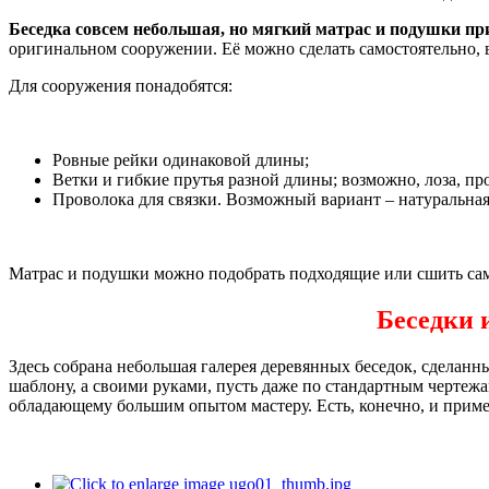
Беседка совсем небольшая, но мягкий матрас и подушки п
оригинальном сооружении. Её можно сделать самостоятельно, ве
Для сооружения понадобятся:
Ровные рейки одинаковой длины;
Ветки и гибкие прутья разной длины; возможно, лоза, п
Проволока для связки. Возможный вариант – натуральная 
Матрас и подушки можно подобрать подходящие или сшить сам
Беседки 
Здесь собрана небольшая галерея деревянных беседок, сделанн
шаблону, а своими руками, пусть даже по стандартным чертежа
обладающему большим опытом мастеру. Есть, конечно, и прим