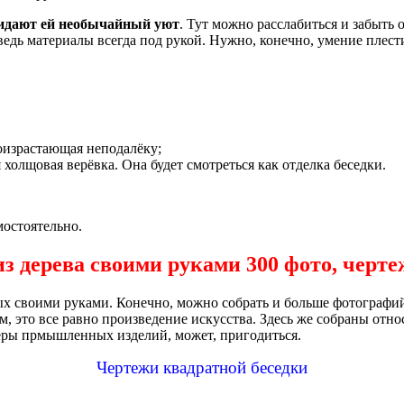
ридают ей необычайный уют
. Тут можно расслабиться и забыть 
дь материалы всегда под рукой. Нужно, конечно, умение плести 
роизрастающая неподалёку;
холщовая верёвка. Она будет смотреться как отделка беседки.
остоятельно.
из дерева своими руками 300 фото, черте
ых своими руками. Конечно, можно собрать и больше фотографий
м, это все равно произведение искусства. Здесь же собраны отн
еры прмышленных изделий, может, пригодиться.
Чертежи квадратной беседки