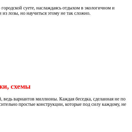
о городской суете, наслаждаясь отдыхом в экологичном и
из лозы, но научиться этому не так сложно.
жи, схемы
, ведь вариантов миллионы. Каждая беседка, сделанная не по
осительно простые конструкции, которые под силу каждому, не