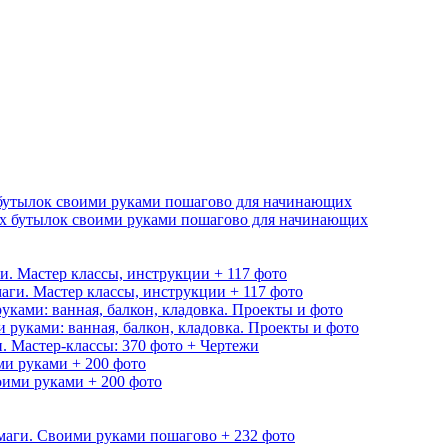
бутылок своими руками пошагово для начинающих
и. Мастер классы, инструкции + 117 фото
уками: ванная, балкон, кладовка. Проекты и фото
 Мастер-классы: 370 фото + Чертежи
ми руками + 200 фото
маги. Своими руками пошагово + 232 фото