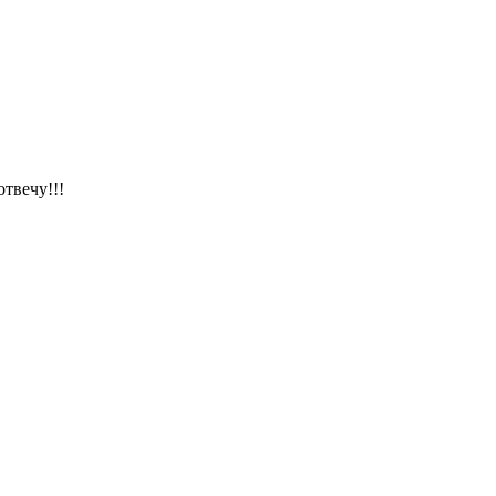
отвечу!!!