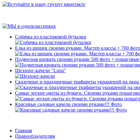
Собачка из пластиковой бутылки
Елка из шишек своими руками. Мастер классы + 700 фот
Подвесная кровать своими руками 500 фото + пошаговы
Шезлонг-качели "Luna"
Сказочные и праздничные трафареты украшений на окна 
Самые легкие цветы из бумаги. Своими руками пошагово
Красивые садовые качели своими руками!!! Фото
Главная
Правообладателям