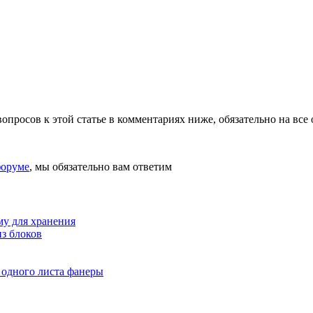
вопросов к этой статье в комментариях ниже, обязательно на все 
оруме
, мы обязательно вам ответим
му для хранения
з блоков
 одного листа фанеры