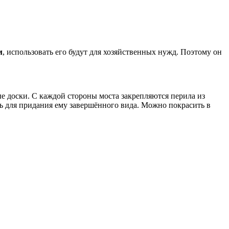
м
, использовать его будут для хозяйственных нужд. Поэтому он
ые доски. С каждой стороны моста закрепляются перила из
ть для придания ему завершённого вида. Можно покрасить в