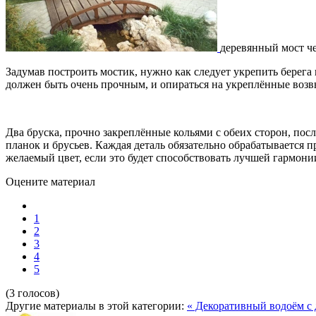
деревянный мост че
Задумав построить мостик, нужно как следует укрепить берега
должен быть очень прочным, и опираться на укреплённые возв
Два бруска, прочно закреплённые кольями с обеих сторон, пос
планок и брусьев. Каждая деталь обязательно обрабатывается 
желаемый цвет, если это будет способствовать лучшей гармон
Оцените материал
1
2
3
4
5
(3 голосов)
Другие материалы в этой категории:
« Декоративный водоём с