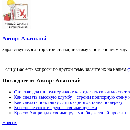
Автор: Анатолий
Здравствуйте, я автор этой статьи, поэтому с нетерпением жду 
Если у Вас есть вопросы по другой теме, задайте их на нашем
ф
Последнее от Автор: Анатолий
Стеллаж для пиломатериалов: как сделать скрытую систе
Как сделать высокую клумбу – строим подпорную стену и
Как сделать подставку для токарного станка по дереву
Кресло шезлонг из дерева своими руками
Кресло Адирондак своими руками: бюджетный проект из
Наверх