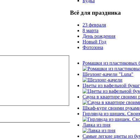
Будка
Всё для праздника
23 февраля
8 марта
День рождения
Новый Год
Фотозона
Ромашки из пластиковых 
Шезлонг-качели "Luna"
Цветы из вафельной бумаг
Сауна в квартире своими р
Шкаф-купе своими руками.
Гирлянда из шишек. Свои
Лавка из пня
Самые легкие цветы из бу