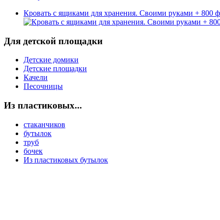
Кровать с ящиками для хранения. Своими руками + 800 
Для детской площадки
Детские домики
Детские площадки
Качели
Песочницы
Из пластиковых...
стаканчиков
бутылок
труб
бочек
Из пластиковых бутылок