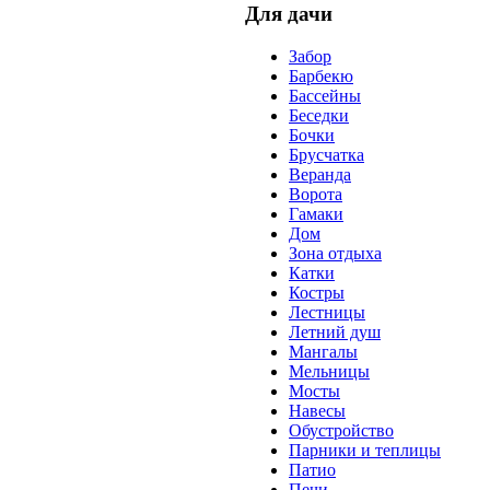
Для дачи
Забор
Барбекю
Бассейны
Беседки
Бочки
Брусчатка
Веранда
Ворота
Гамаки
Дом
Зона отдыха
Катки
Костры
Лестницы
Летний душ
Мангалы
Мельницы
Мосты
Навесы
Обустройство
Парники и теплицы
Патио
Печи