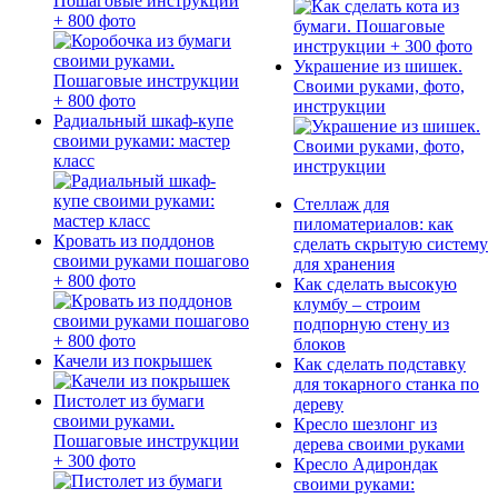
Пошаговые инструкции
+ 800 фото
Украшение из шишек.
Своими руками, фото,
инструкции
Радиальный шкаф-купе
своими руками: мастер
класс
Стеллаж для
пиломатериалов: как
Кровать из поддонов
сделать скрытую систему
своими руками пошагово
для хранения
+ 800 фото
Как сделать высокую
клумбу – строим
подпорную стену из
блоков
Качели из покрышек
Как сделать подставку
для токарного станка по
Пистолет из бумаги
дереву
своими руками.
Кресло шезлонг из
Пошаговые инструкции
дерева своими руками
+ 300 фото
Кресло Адирондак
своими руками: