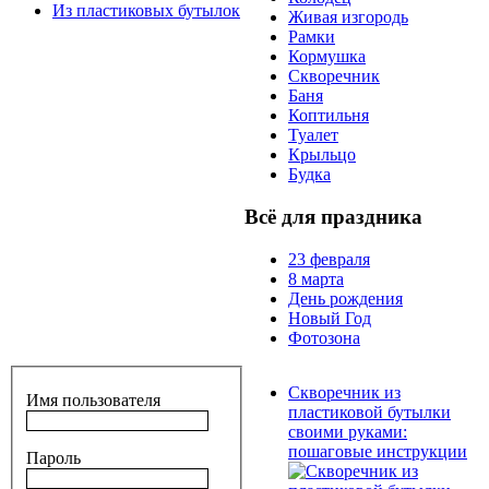
Из пластиковых бутылок
Живая изгородь
Рамки
Кормушка
Скворечник
Баня
Коптильня
Туалет
Крыльцо
Будка
Всё для праздника
23 февраля
8 марта
День рождения
Новый Год
Фотозона
Скворечник из
Имя пользователя
пластиковой бутылки
своими руками:
пошаговые инструкции
Пароль