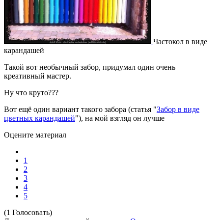
Частокол в виде
карандашей
Такой вот необычный забор, придумал один очень
креативный мастер.
Ну что круто???
Вот ещё один вариант такого забора (статья "
Забор в виде
цветных карандашей
"), на мой взгляд он лучше
Оцените материал
1
2
3
4
5
(1 Голосовать)