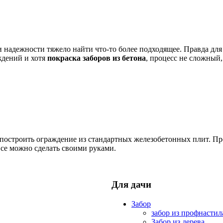
надежности тяжело найти что-то более подходящее. Правда для 
ждений и хотя
покраска заборов из бетона
, процесс не сложный
 построить ограждение из стандартных железобетонных плит. П
се можно сделать своими руками.
Для дачи
Забор
забор из профнастил
Забор из дерева