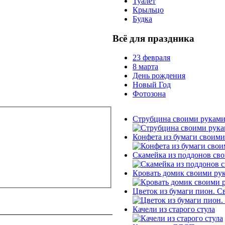
Туалет
Крыльцо
Будка
Всё для праздника
23 февраля
8 марта
День рождения
Новый Год
Фотозона
Струбцина своими руками 
Конфета из бумаги своим
Скамейка из поддонов св
Кровать домик своими рук
Цветок из бумаги пион. С
Качели из старого стула