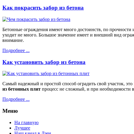
Как покрасить забор из бетона
Бетонные ограждения имеют много достоинств, по прочности и 
уходит не много. Большое значение имеет и внешний вид огра
внимание.
Подробнее ...
Как установить забор из бетона
Самый надежный и простой способ оградить свой участок, это
из бетонных плит
процесс не сложный, и при необходимости в
Подробнее ...
Меню
На главную
Лучшее
Наш канал в Дзен