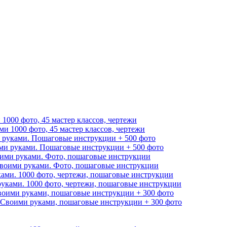
1000 фото, 45 мастер классов, чертежи
и руками. Пошаговые инструкции + 500 фото
оими руками. Фото, пошаговые инструкции
ами. 1000 фото, чертежи, пошаговые инструкции
воими руками, пошаговые инструкции + 300 фото