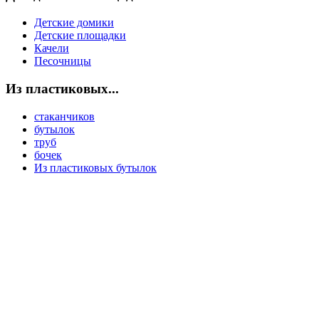
Детские домики
Детские площадки
Качели
Песочницы
Из пластиковых...
стаканчиков
бутылок
труб
бочек
Из пластиковых бутылок