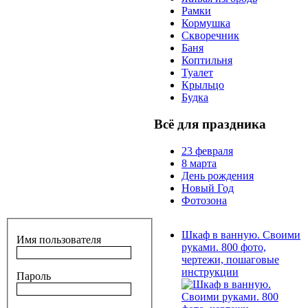
Рамки
Кормушка
Скворечник
Баня
Коптильня
Туалет
Крыльцо
Будка
Всё для праздника
23 февраля
8 марта
День рождения
Новый Год
Фотозона
Шкаф в ванную. Своими
Имя пользователя
руками. 800 фото,
чертежи, пошаговые
инструкции
Пароль