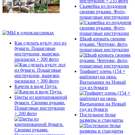
Скамейка из поддонов
своими руками. Фото,
пошаговые инструкции
Шкаф кровать своими
Как сделать куклу лол из
руками. Чертежи, фото,
бумаги. Пошаговые
пошаговые инструкции
инструкции, вырезки,
раскраски + 300 фото
Трафарет олень (154 +
шаблона) на окна.
Вытынанки на Новый
Качели в виде Грута.
год из бумаги
Цветы из крепированной
бумаги. Своими руками.
Пошаговые инструкции
+ 200 фото
Постельное белье
размеры и стандарты