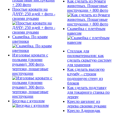
Как сделать из бумаги
животных. Пошаговые
Простые кровати на
инструкции + 800 фото
ДАЧУ: 250 идей + фото -
своими руками
Скамейка с плетёным
навесом
Скамейка. По краям
цветники
Стеллаж для
Изголовье кровати с
пиломатериалов: как
полками (своими
сделать скрытую систему
руками): 300 фото,
для хранения
чертежи, пошаговые
Как сделать высокую
инструкции
клумбу – строим
подпорную стену из
блоков
Как сделать подставку
для токарного станка по
дереву
Беседка с куполом
Кресло шезлонг из
дерева своими руками
Кресло Адирондак