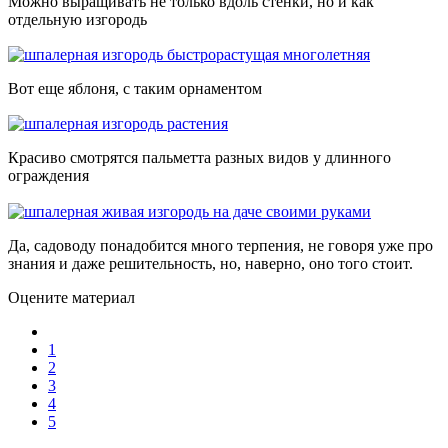
Можно выращивать не только вдоль стенки, но и как
отдельную изгородь
Вот еще яблоня, с таким орнаментом
Красиво смотрятся пальметта разных видов у длинного
ограждения
Да, садоводу понадобится много терпения, не говоря уже про
знания и даже решительность, но, наверно, оно того стоит.
Оцените материал
1
2
3
4
5