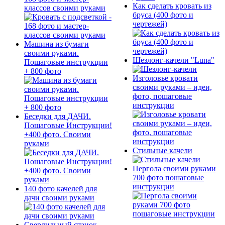
Как сделать кровать из
классов своими руками
бруса (400 фото и
чертежей)
Машина из бумаги
своими руками.
Шезлонг-качели "Luna"
Пошаговые инструкции
+ 800 фото
Изголовье кровати
своими руками – идеи,
фото, пошаговые
инструкции
Беседки для ДАЧИ.
Пошаговые Инструкции!
+400 фото. Своими
руками
Стильные качели
Пергола своими руками
700 фото пошаговые
инструкции
140 фото качелей для
дачи своими руками
Сверлильный станок