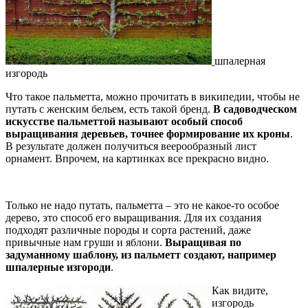
шпалерная
изгородь
Что такое пальметта, можно прочитать в википедии, чтобы не
путать с женским бельем, есть такой бренд.
В садоводческом
искусстве пальметтой называют особый способ
выращивания деревьев, точнее формирование их кроны
.
В результате должен получиться веерообразный лист
орнамент. Впрочем, на картинках все прекрасно видно.
Только не надо путать, пальметта – это не какое-то особое
дерево, это способ его выращивания. Для их создания
подходят различные породы и сорта растений, даже
привычные нам груши и яблони.
Выращивая по
задуманному шаблону, из пальметт создают, например
шпалерные изгороди
.
Как видите,
изгородь