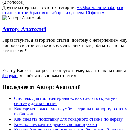
(2 голосов)
Другие материалы в этой категории:
« Оформление забора в
стиле кантри
Красивые заборы из дерева 16 фото »
Автор: Анатолий
Здравствуйте, я автор этой статьи, поэтому с нетерпением жду
вопросов к этой статье в комментариях ниже, обязательно на
все отвечу!!!
Если у Вас есть вопросы по другой теме, задайте их на нашем
форуме
, мы обязательно вам ответим
Последнее от Автор: Анатолий
Стеллаж для пиломатериалов: как сделать скрытую
систему для хранения
Как сделать высокую клумбу – строим подпорную стену
из блоков
Как сделать подставку для токарного станка по дереву
Кресло шезлонг из дерева своими руками
Кресло Адирондак своими руками: бюджетный проект