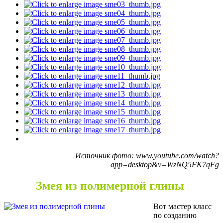
Источник фото: www.youtube.com/watch?
app=desktop&v=WzNQ5FK7qFg
Змея из полимерной глины
Вот мастер класс
по созданию