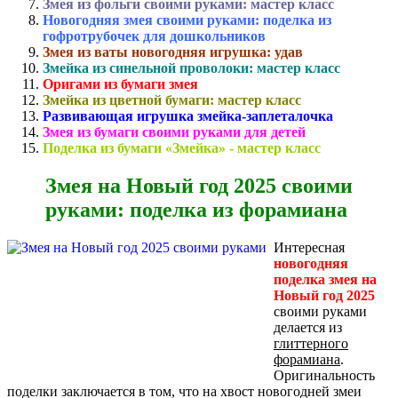
Змея из фольги своими руками: мастер класс
Новогодняя змея своими руками: поделка из
гофротрубочек
для дошкольников
Змея из ваты новогодняя игрушка: удав
Змейка из синельной проволоки: мастер класс
Оригами из бумаги змея
Змейка из цветной бумаги: мастер класс
Развивающая игрушка змейка-заплеталочка
Змея из бумаги своими руками для детей
Поделка из бумаги «Змейка» - мастер класс
Змея на Новый год 2025 своими
руками: поделка из форамиана
Интересная
новогодняя
поделка змея на
Новый год 2025
своими руками
делается из
глиттерного
форамиана
.
Оригинальность
поделки заключается в том, что на хвост новогодней змеи