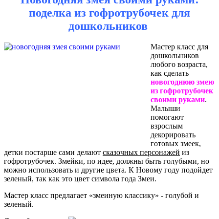
поделка из гофротрубочек для
дошкольников
Мастер класс для
дошкольников
любого возраста,
как сделать
новогоднюю змею
из гофротрубочек
своими руками
.
Малыши
помогают
взрослым
декорировать
готовых змеек,
детки постарше сами делают
сказочных персонажей
из
гофротрубочек. Змейки, по идее, должны быть голубыми, но
можно использовать и другие цвета. К Новому году подойдет
зеленый, так как это цвет символа года Змеи.
Мастер класс предлагает «змеиную классику» - голубой и
зеленый.