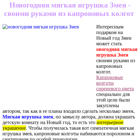
Новогодняя мягкая игрушка Змея -
своими руками из капроновых колгот
Интересным
подарком на
Новый год Змеи
может стать
овогодняя мягкая
игрушка Змея
своими руками из
капроновых
колгот.
Капроновые
колготы
сиреневого цвета
специально для
этой цели были
закуплены
автором, так как в ее планы входило сделать несколько змеек.
Мягкая игрушка змея
, по замыслу автора, должна украшать
детскую комнату на Новый год, то есть это
интерьерное
украшение
. Чтобы получилась такая вот симпатичная мягкая
игрушка змея, капроновые колготы набиваются поролоном и
синтепоном по особой технологии.