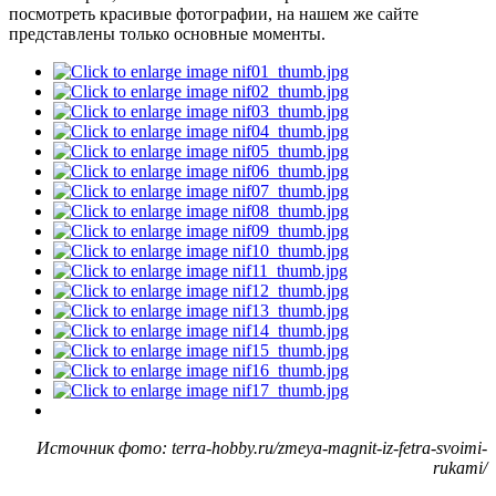
посмотреть красивые фотографии, на нашем же сайте
представлены только основные моменты.
Источник фото: terra-hobby.ru/zmeya-magnit-iz-fetra-svoimi-
rukami/