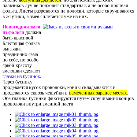
пальчиков лучше подходит стандартная, а не особо прочная
фольга. Листы разрезаются на полоски, которые скручиваются
в жгутики, а змея сплетается уже из них.
Новогодняя змея
из фольги
должна
быть красивой.
Блестящая фольга
выглядит
празднично сама
по себе, но особо
яркой красоту
змеюшки сделают
глазки из бусинок
.
Через бусинку
продевается кусок проволоки, концы складываются и
продеваются сквозь чешуйки в
намеченных заранее местах
.
Оба глазика-бусинки фиксируются путем скручивания концов
проволоки внутри змеиной пасти.