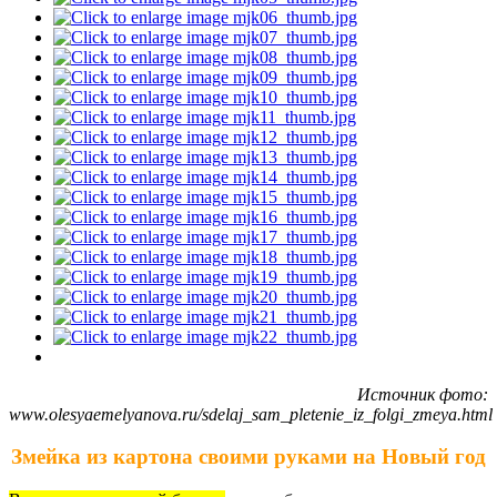
Источник фото:
www.olesyaemelyanova.ru/sdelaj_sam_pletenie_iz_folgi_zmeya.html
Змейка из картона своими руками на Новый год