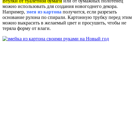
Втулки от туалетной бумаги
или от бумажных полотенец
можно использовать для создания новогоднего декора.
Например,
змея из картона
получится, если разрезать
основание рулона по спирали. Картонную трубку перед этим
можно выкрасить в желаемый цвет и просушить, чтобы не
теряла форму от влаги.