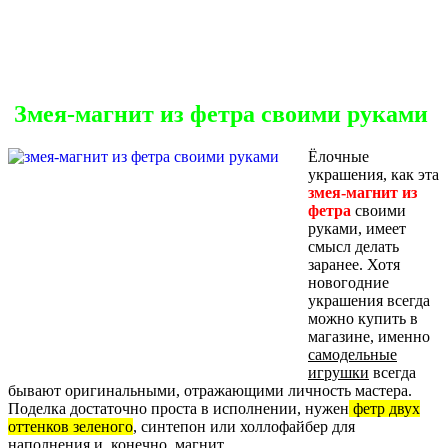
Змея-магнит из фетра своими руками
Ёлочные
украшения, как эта
змея-магнит из
фетра
своими
руками, имеет
смысл делать
заранее. Хотя
новогодние
украшения всегда
можно купить в
магазине, именно
самодельные
игрушки
всегда
бывают оригинальными, отражающими личность мастера.
Поделка достаточно проста в исполнении, нужен
фетр двух
оттенков зеленого
, синтепон или холлофайбер для
наполнения и, конечно, магнит.