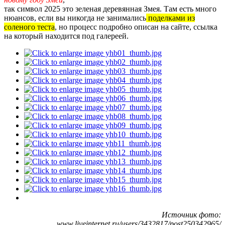
так символ 2025 это зеленая деревянная Змея. Там есть много
нюансов, если вы никогда не занимались
поделками из
соленого теста
, но процесс подробно описан на сайте, ссылка
на который находится под галереей.
Источник фото:
www.liveinternet.ru/users/3432817/post250342965/