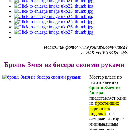
Источник фото: www.youtube.com/watch?
v=vMKmeiIK5R4&t=93s
Брошь Змея из бисера своими руками
Мастер класс по
изготовлению
броши Змея из
бисера
представляет один
из
простейших
вариантов
поделки
, как
отмечает автор, с
минимальным
количеством