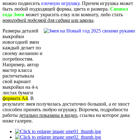
можно подвесить
елочную игрушку
. Причем игрушка может
быть любой подходящей формы, цвета и размера.
Символ
года Змея
может украсить елку или комнату, либо стать
новогодней поделкой для садика или школы
.
Размеры деталей
выкройки
новогодней змеи
каждый делает по
своему желанию и
потребностям.
Например, автор
мастер класса
распечатывала
свой вариант
выкройки на 4-х
листах бумаги
формата А4
. В
результате змея получилась достаточно большой, а ее хвост
способен принять любую игрушку. Впрочем, подробности
работы
детально показаны в видео
, ссылка на которое дана
ниже галереи.