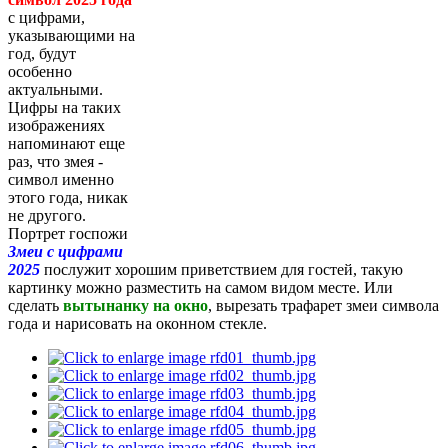
с цифрами,
указывающими на
год, будут
особенно
актуальными.
Цифры на таких
изображениях
напоминают еще
раз, что змея -
символ именно
этого года, никак
не другого.
Портрет госпожи
Змеи с цифрами
2025
послужит хорошим приветствием для гостей, такую
картинку можно разместить на самом видом месте. Или
сделать
вытынанку на окно
, вырезать трафарет змеи символа
года и нарисовать на оконном стекле.