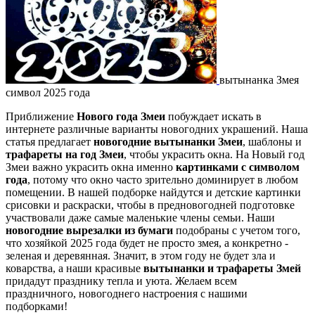
вытынанка Змея
символ 2025 года
Приближение
Нового года Змеи
побуждает искать в
интернете различные варианты новогодних украшений. Наша
статья предлагает
новогодние вытынанки Змеи
, шаблоны и
трафареты на год Змеи
, чтобы украсить окна. На Новый год
Змеи важно украсить окна именно
картинками с символом
года
, потому что окно часто зрительно доминирует в любом
помещении. В нашей подборке найдутся и детские картинки
срисовки и раскраски, чтобы в предновогодней подготовке
участвовали даже самые маленькие члены семьи. Наши
новогодние вырезалки из бумаги
подобраны с учетом того,
что хозяйкой 2025 года будет не просто змея, а конкретно -
зеленая и деревянная. Значит, в этом году не будет зла и
коварства, а наши красивые
вытынанки и трафареты Змей
придадут празднику тепла и уюта. Желаем всем
праздничного, новогоднего настроения с нашими
подборками!