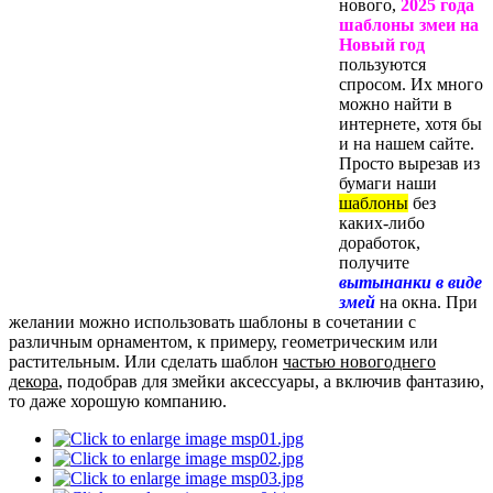
нового,
2025 года
шаблоны змеи на
Новый год
пользуются
спросом. Их много
можно найти в
интернете, хотя бы
и на нашем сайте.
Просто вырезав из
бумаги наши
шаблоны
без
каких-либо
доработок,
получите
вытынанки в виде
змей
на окна. При
желании можно использовать шаблоны в сочетании с
различным орнаментом, к примеру, геометрическим или
растительным. Или сделать шаблон
частью новогоднего
декора
, подобрав для змейки аксессуары, а включив фантазию,
то даже хорошую компанию.