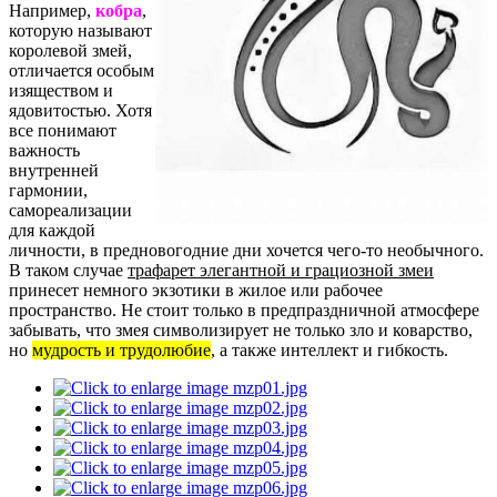
Например,
кобра
,
которую называют
королевой змей,
отличается особым
изяществом и
ядовитостью. Хотя
все понимают
важность
внутренней
гармонии,
самореализации
для каждой
личности, в предновогодние дни хочется чего-то необычного.
В таком случае
трафарет элегантной и грациозной змеи
принесет немного экзотики в жилое или рабочее
пространство. Не стоит только в предпраздничной атмосфере
забывать, что змея символизирует не только зло и коварство,
но
мудрость и трудолюбие
, а также интеллект и гибкость.