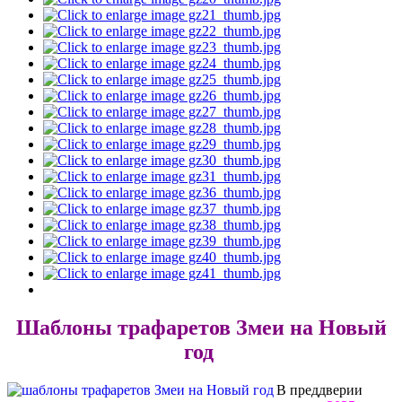
Шаблоны трафаретов Змеи на Новый
год
В преддверии