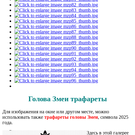
Голова Змеи трафареты
Для изображения на окне или другом месте, можно
использовать также
трафареты головы Змеи
, символа 2025
года.
Здесь в этой галерее