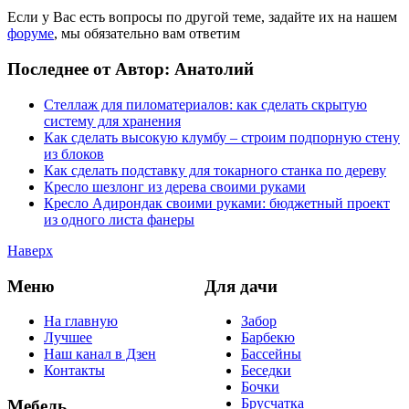
Если у Вас есть вопросы по другой теме, задайте их на нашем
форуме
, мы обязательно вам ответим
Последнее от Автор: Анатолий
Стеллаж для пиломатериалов: как сделать скрытую
систему для хранения
Как сделать высокую клумбу – строим подпорную стену
из блоков
Как сделать подставку для токарного станка по дереву
Кресло шезлонг из дерева своими руками
Кресло Адирондак своими руками: бюджетный проект
из одного листа фанеры
Наверх
Меню
Для дачи
На главную
Забор
Лучшее
Барбекю
Наш канал в Дзен
Бассейны
Контакты
Беседки
Бочки
Брусчатка
Мебель