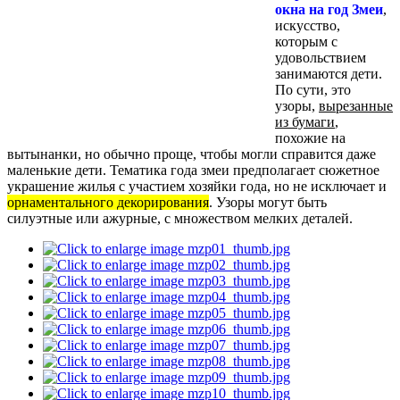
окна на год Змеи
,
искусство,
которым с
удовольствием
занимаются дети.
По сути, это
узоры,
вырезанные
из бумаги
,
похожие на
вытынанки, но обычно проще, чтобы могли справится даже
маленькие дети. Тематика года змеи предполагает сюжетное
украшение жилья с участием хозяйки года, но не исключает и
орнаментального декорирования
. Узоры могут быть
силуэтные или ажурные, с множеством мелких деталей.