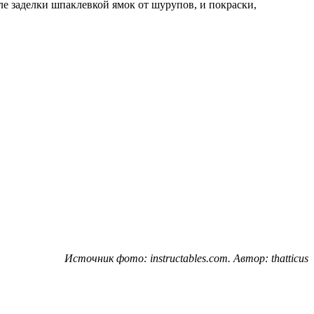
сле заделки шпаклевкой ямок от шурупов, и покраски,
Источник фото: instructables.com. Автор: thatticus