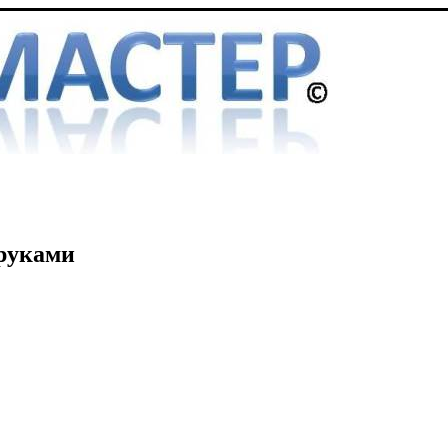
 руками