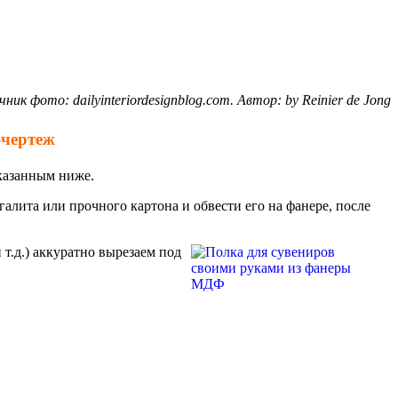
ник фото: dailyinteriordesignblog.com. Автор: by Reinier de Jong
-чертеж
указанным ниже.
галита или прочного картона и обвести его на фанере, после
 т.д.) аккуратно вырезаем под