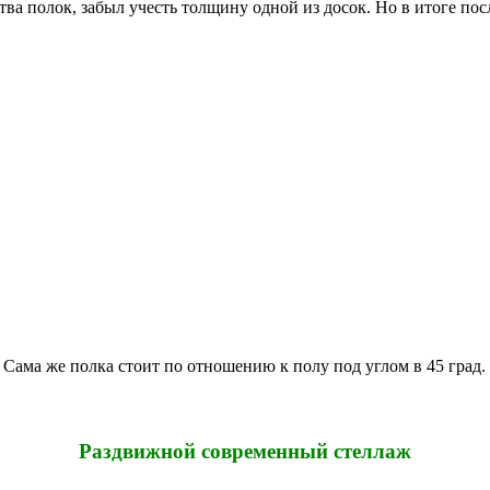
ства полок, забыл учесть толщину одной из досок. Но в итоге по
. Сама же полка стоит по отношению к полу под углом в 45 град.
Раздвижной современный стеллаж