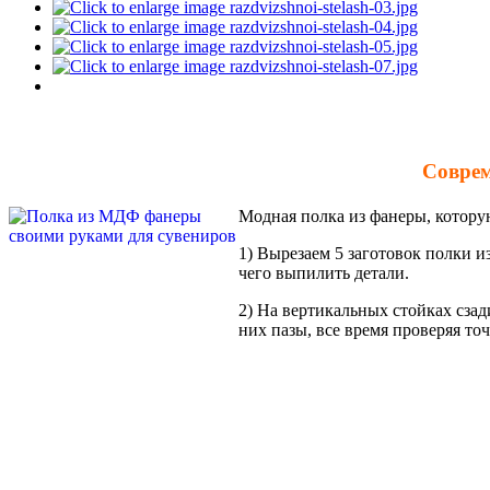
Соврем
Модная полка из фанеры, котору
1) Вырезаем 5 заготовок полки и
чего выпилить детали.
2
) На вертикальных стойках сзад
них пазы, все время проверяя то