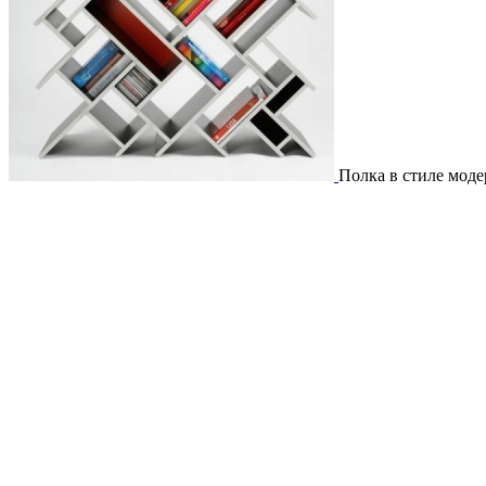
Полка в стиле моде