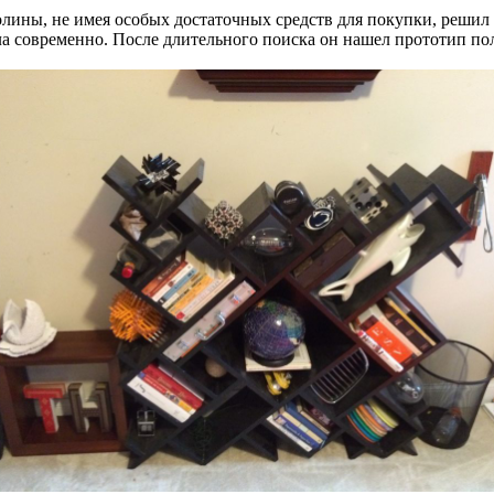
лины, не имея особых достаточных средств для покупки, решил с
а современно. После длительного поиска он нашел прототип полк