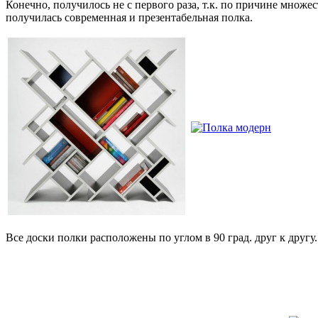
Конечно, получилось не с первого раза, т.к. по причине множе
получилась современная и презентабельная полка.
Все доски полки расположены по углом в 90 град. друг к другу