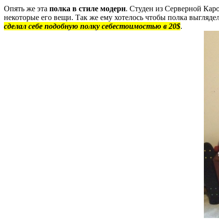
Опять же эта
полка в стиле модерн
. Студен из Серверной Каро
некоторые его вещи. Так же ему хотелось чтобы полка выглядел
сделал себе подобную полку себестоимостью в 20$
.