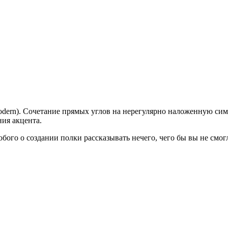
odern). Сочетание прямых углов на нерегулярно наложенную сим
ия акцента.
собого о создании полки рассказывать нечего, чего бы вы не см