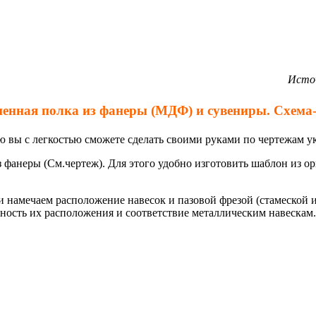
Источ
енная полка из фанеры (МДФ) и сувениры. Схема
ю вы с легкостью сможете сделать своими руками по чертежам 
з фанеры (См.чертеж). Для этого удобно изготовить шаблон из ор
и намечаем расположение навесок и пазовой фрезой (стамеской и
чность их расположения и соответствие металлическим навескам.