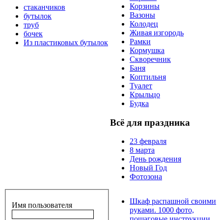
Корзины
стаканчиков
Вазоны
бутылок
Колодец
труб
Живая изгородь
бочек
Рамки
Из пластиковых бутылок
Кормушка
Скворечник
Баня
Коптильня
Туалет
Крыльцо
Будка
Всё для праздника
23 февраля
8 марта
День рождения
Новый Год
Фотозона
Шкаф распашной своими
Имя пользователя
руками. 1000 фото,
пошаговые инструкции