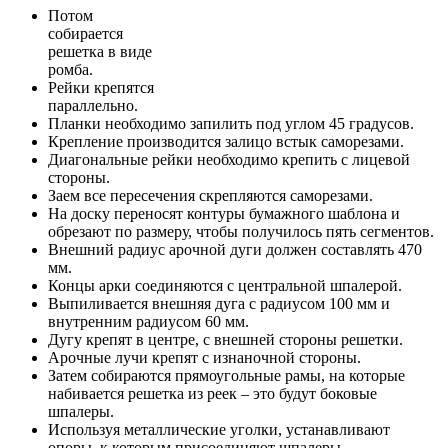
Потом
собирается
решетка в виде
ромба.
Рейки крепятся
параллельно.
Планки необходимо запилить под углом 45 градусов.
Крепление производится залицо встык саморезами.
Диагональные рейки необходимо крепить с лицевой
стороны.
Заем все пересечения скрепляются саморезами.
На доску переносят контуры бумажного шаблона и
обрезают по размеру, чтобы получилось пять сегментов.
Внешний радиус арочной дуги должен составлять 470
мм.
Концы арки соединяются с центральной шпалерой.
Выпиливается внешняя дуга с радиусом 100 мм и
внутренним радиусом 60 мм.
Дугу крепят в центре, с внешней стороны решетки.
Арочные лучи крепят с изнаночной стороны.
Затем собираются прямоугольные рамы, на которые
набивается решетка из реек – это будут боковые
шпалеры.
Используя металлические уголки, устанавливают
опоры, к которым присоединяют шпалеры.