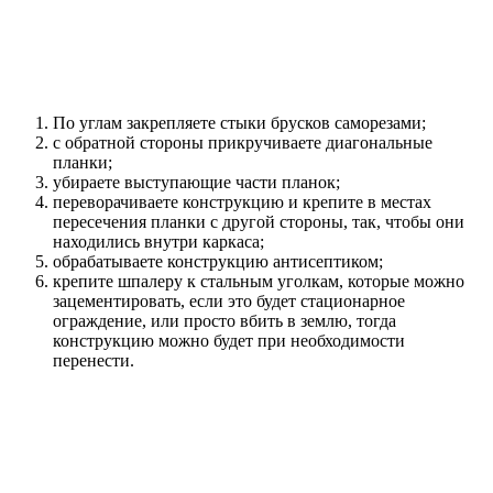
По углам закрепляете стыки брусков саморезами;
с обратной стороны прикручиваете диагональные
планки;
убираете выступающие части планок;
переворачиваете конструкцию и крепите в местах
пересечения планки с другой стороны, так, чтобы они
находились внутри каркаса;
обрабатываете конструкцию антисептиком;
крепите шпалеру к стальным уголкам, которые можно
зацементировать, если это будет стационарное
ограждение, или просто вбить в землю, тогда
конструкцию можно будет при необходимости
перенести.