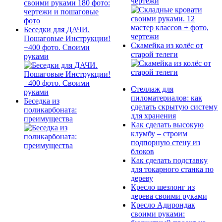
чертежи
Беседки для ДАЧИ.
Пошаговые Инструкции!
Скамейка из колёс от
+400 фото. Своими
старой телеги
руками
Стеллаж для
пиломатериалов: как
Беседка из
сделать скрытую систему
поликарбоната:
для хранения
преимущества
Как сделать высокую
клумбу – строим
подпорную стену из
блоков
Как сделать подставку
для токарного станка по
дереву
Кресло шезлонг из
дерева своими руками
Кресло Адирондак
своими руками: